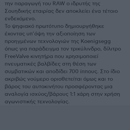
την παραγωγή του RAW ο ιδρυτής της
Σουηδικής εταιρίας δεν αποκλείει ένα τέτοιο
ενδεχόμενο.
Το ψηφιακό πρωτότυπο δημιουργήθηκε
έχοντας υπ’όψη την αξιοποίηση των
προηγμένων τεχνολογιών της Koenigsegg
όπως για παράδειγμα τον τρικύλινδρο, δίλιτρο
FreeValve κινητήρα που χρησιμοποιεί
πνευματικές βαλβίδες στη θέση των
συμβατικών και αποδίδει 700 ίππους. Στο ίδιο
ακριβώς νούμερο οριοθετείται όμως και το
βάρος του αυτοκινήτου προσφέροντας μια
αναλογία ισχύος/βάρους 1:1 χάρη στην χρήση
αγωνιστικής τεχνολογίας.