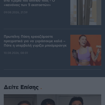
στα τζάμια του σπιτιού τους - Ο
«κανόνας των 5 εκατοστών»
09.08.2026, 21:59
Πρωτεΐνη: Πόση χρειαζόμαστε
πραγματικά για να γεράσουμε καλά –
Πότε η υπερβολή γυρίζει μπούμερανγκ
10.08.2026, 08:01
Δείτε Επίσης