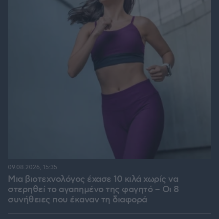
09.08.2026, 15:35
Μια βιοτεχνολόγος έχασε 10 κιλά χωρίς να
στερηθεί το αγαπημένο της φαγητό – Οι 8
συνήθειες που έκαναν τη διαφορά