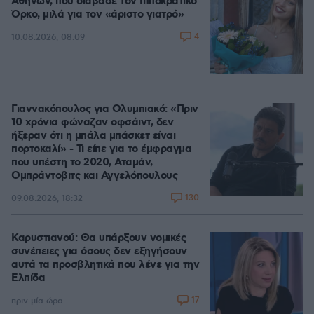
Αθηνών, που διάβασε τον Ιπποκρατικό
Όρκο, μιλά για τον «άριστο γιατρό»
4
10.08.2026, 08:09
Γιαννακόπουλος για Ολυμπιακό: «Πριν
10 χρόνια φώναζαν οφσάιντ, δεν
ήξεραν ότι η μπάλα μπάσκετ είναι
πορτοκαλί» - Τι είπε για το έμφραγμα
που υπέστη το 2020, Αταμάν,
Ομπράντοβιτς και Αγγελόπουλους
130
09.08.2026, 18:32
Καρυστιανού: Θα υπάρξουν νομικές
συνέπειες για όσους δεν εξηγήσουν
αυτά τα προσβλητικά που λένε για την
Ελπίδα
17
πριν μία ώρα