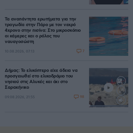
Τα αναπάντητα ερωτήματα για την
τραγωδία στην Πάρο με τον νεκρό
4χρονο στην πισίνα: Στο μικροσκόπιο
οι κάμερες και ο ρόλος του
ναυαγοσώστη
7
10.08.2026, 07:13
Δήμας: Το ελικόπτερο είχε άδεια να
προσγειωθεί στο ελικοδρόμιο του
νησιού στις Αλυκές και όχι στο
Σαρακήνικο
98
09.08.2026, 21:55
Loaded
:
100.00%