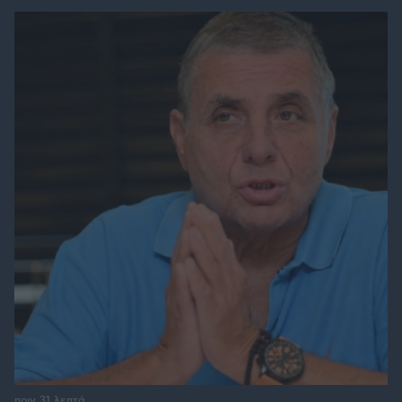
πριν 31 λεπτά