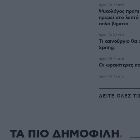
πριν 30 λεπτά
Ψυχολόγος προτεί
ηρεμεί στο λεπτό
απλά βήματα
πριν 36 λεπτά
Τι καινούργιο θα 
Spring;
πριν 38 λεπτά
Οι ωραιότερες π
πριν 40 λεπτά
ΔΕΙΤΕ ΟΛΕΣ ΤΙ
ΤΑ ΠΙΟ ΔΗΜΟΦΙΛΗ