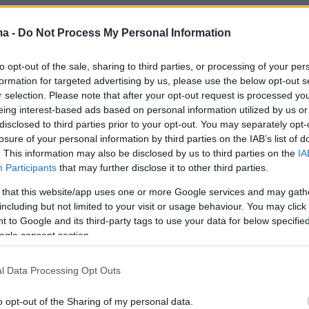
ma -
Do Not Process My Personal Information
to opt-out of the sale, sharing to third parties, or processing of your per
formation for targeted advertising by us, please use the below opt-out s
r selection. Please note that after your opt-out request is processed y
eing interest-based ads based on personal information utilized by us or
disclosed to third parties prior to your opt-out. You may separately opt-
losure of your personal information by third parties on the IAB’s list of
. This information may also be disclosed by us to third parties on the
IA
Participants
that may further disclose it to other third parties.
 that this website/app uses one or more Google services and may gath
including but not limited to your visit or usage behaviour. You may click 
 to Google and its third-party tags to use your data for below specifi
ogle consent section.
l Data Processing Opt Outs
o opt-out of the Sharing of my personal data.