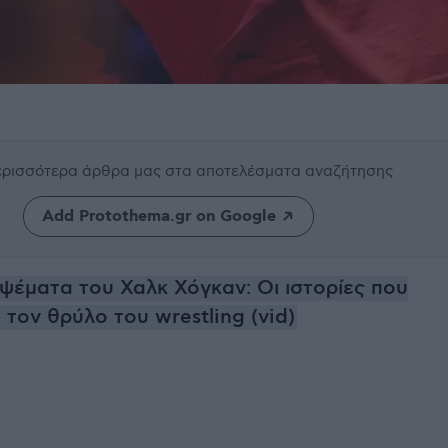
περισσότερα άρθρα μας
στα αποτελέσματα αναζήτησης
Add Protothema.gr on Google
ψέματα του Χαλκ Χόγκαν: Οι ιστορίες που
τον θρύλο του wrestling (vid)