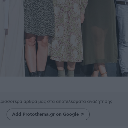
περισσότερα άρθρα μας
στα αποτελέσματα αναζήτησης
Add Protothema.gr on Google