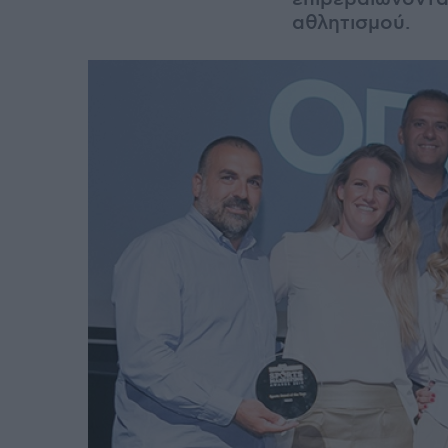
αθλητισμού.