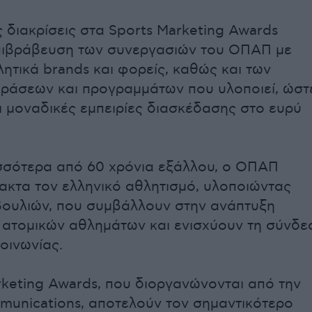
ς διακρίσεις στα Sports Marketing Awards
πιβράβευση των συνεργασιών του ΟΠΑΠ με
ητικά brands και φορείς, καθώς και των
ράσεων και προγραμμάτων που υλοποιεί, ώστ
 μοναδικές εμπειρίες διασκέδασης στο ευρύ
σσότερα από 60 χρόνια εξάλλου, ο ΟΠΑΠ
ρακτα τον ελληνικό αθλητισμό, υλοποιώντας
ουλιών, που συμβάλλουν στην ανάπτυξη
 ατομικών αθλημάτων και ενισχύουν τη σύνδε
οινωνίας.
rketing Awards, που διοργανώνονται από την
munications, αποτελούν τον σημαντικότερο