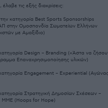
 έλαβε τις εξής διακρίσεις:
την κατηγορία Best Sports Sponsorships
ΑΠ στην Ομοσπονδία Σωματείων Ελλήνων
στών με Αμαξίδιο)
κατηγορία Design – Branding («Άστα να ζήσου
γραμμα Επαναχρησιμοποίησης υλικών)
κατηγορία Engagement – Experiential (Αγώνα
κατηγορία Στρατηγική Δημοσίων Σχέσεων –
 ΜΜΕ (Hoops for Hope)