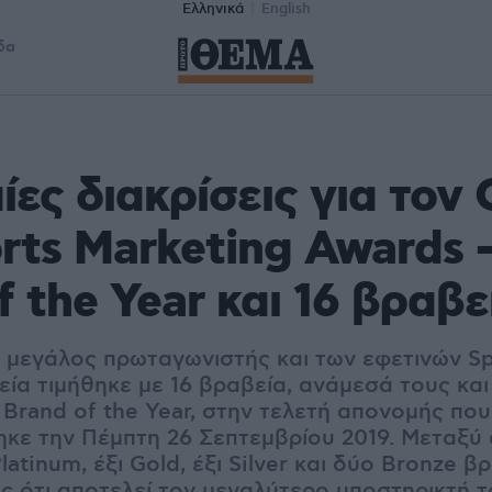
Ελληνικά
English
δα
ες διακρίσεις για το
rts Marketing Awards 
f the Year και 16 βραβε
μεγάλος πρωταγωνιστής και των εφετινών Sp
εία τιμήθηκε με 16 βραβεία, ανάμεσά τους κα
 Brand of the Year, στην τελετή απονομής που
κε την Πέμπτη 26 Σεπτεμβρίου 2019. Μεταξύ
atinum, έξι Gold, έξι Silver και δύο Bronze βρ
ς ότι αποτελεί τον μεγαλύτερο υποστηρικτή τ