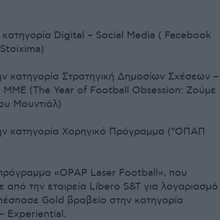
 κατηγορία Digital – Social Media ( Facebook
Stoixima)
ν κατηγορία Στρατηγική Δημοσίων Σχέσεων –
 ΜΜΕ (The Year of Football Obsession: Ζούμε
ου Μουντιάλ)
ην κατηγορία Χορηγικό Πρόγραμμα (“ΟΠΑΠ
 πρόγραμμα «OPAP Laser Football», που
 από την εταιρεία Libero S&T για λογαριασμό
έσπασε Gold βραβείο στην κατηγορία
 Experiential.