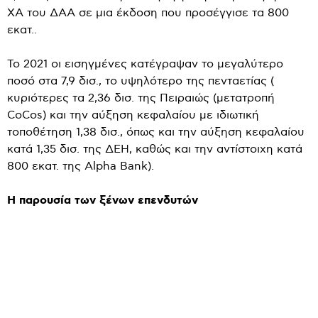
ΧΑ του ΔΑΑ σε μια έκδοση που προσέγγισε τα 800
εκατ..
Το 2021 οι εισηγμένες κατέγραψαν το μεγαλύτερο
ποσό στα 7,9 δισ., το υψηλότερο της πενταετίας (
κυριότερες τα 2,36 δισ. της Πειραιώς (μετατροπή
CoCos) και την αύξηση κεφαλαίου με ιδιωτική
τοποθέτηση 1,38 δισ., όπως και την αύξηση κεφαλαίου
κατά 1,35 δισ. της ΔΕΗ, καθώς και την αντίστοιχη κατά
800 εκατ. της Alpha Bank).
Η παρουσία των ξένων επενδυτών