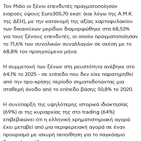
Τον Μάϊο οι ξένοι επενδυτές πραγματοποίησαν
εισροές ύψους Euro305,70 εκατ. (και λόγω της Α.Μ.Κ.
της ΔΕΗ), με την κατανομή της αξίας χαρτοφυλακίου
των δικαιούχων μερίδων διαμορφώθηκε στα 68,53%
για τους ξένους επενδυτές, οι οποίοι πραγματοποίησαν
το 71,6% των συνολικών συναλλαγών σε σχέση με το
68,8% τον προηγούμενο μήνα.
Η συμμετοχή των ξένων στη ρευστότητα ανέβηκε στο
64,1% το 2025 - σε επίπεδο που δεν είχε παρατηρηθεί
από την προ-κρίσης περίοδο σηματοδοτώντας μια
σταθερή άνοδο από το επίπεδο βάσης 50,8% το 2020.
Η συνύπαρξη της υψηλότερης ιστορικά ιδιοκτησίας
(69%) αι της κυριαρχίας της στο trading (64%)
επιβεβαιώνει ότι η ελληνική χρηματιστηριακή αγορά
έχει μεταβεί από μια περιφερειακή αγορά σε έναν
προορισμό με ισχυρή πεποίθηση για το παγκόσμιο