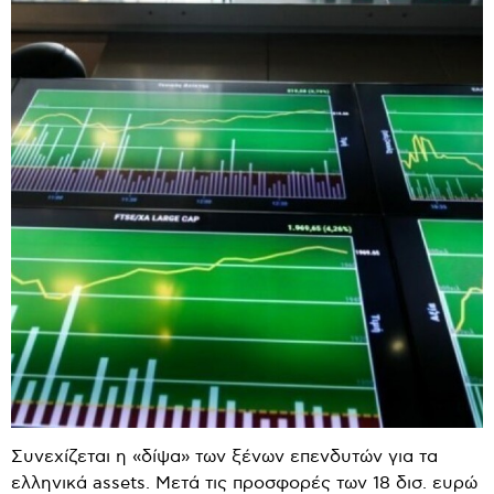
Συνεχίζεται η «δίψα» των ξένων επενδυτών για τα
ελληνικά assets. Μετά τις προσφορές των 18 δισ. ευρώ