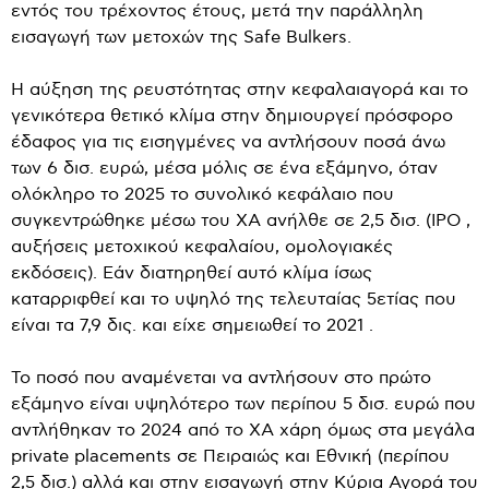
εντός του τρέχοντος έτους, μετά την παράλληλη
εισαγωγή των μετοχών της Safe Bulkers.
Η αύξηση της ρευστότητας στην κεφαλαιαγορά και το
γενικότερα θετικό κλίμα στην δημιουργεί πρόσφορο
έδαφος για τις εισηγμένες να αντλήσουν ποσά άνω
των 6 δισ. ευρώ, μέσα μόλις σε ένα εξάμηνο, όταν
ολόκληρο το 2025 το συνολικό κεφάλαιο που
συγκεντρώθηκε μέσω του ΧΑ ανήλθε σε 2,5 δισ. (IPO ,
αυξήσεις μετοχικού κεφαλαίου, ομολογιακές
εκδόσεις). Εάν διατηρηθεί αυτό κλίμα ίσως
καταρριφθεί και το υψηλό της τελευταίας 5ετίας που
είναι τα 7,9 δις. και είχε σημειωθεί το 2021 .
Το ποσό που αναμένεται να αντλήσουν στο πρώτο
εξάμηνο είναι υψηλότερο των περίπου 5 δισ. ευρώ που
αντλήθηκαν το 2024 από το ΧΑ χάρη όμως στα μεγάλα
private placements σε Πειραιώς και Εθνική (περίπου
2,5 δισ.) αλλά και στην εισαγωγή στην Κύρια Αγορά του