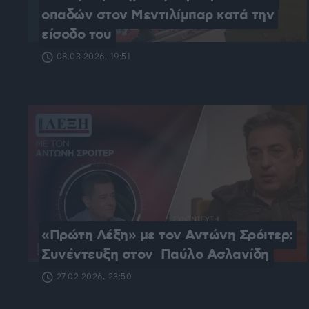
οπαδών στον Μεντιλίμπαρ κατά την 
είσοδο του
08.03.2026, 19:51
«Πρώτη Λέξη» με τον Αντώνη Σρόιτερ: 
Συνέντευξη στον  Παύλο Ασλανίδη
27.02.2026, 23:50