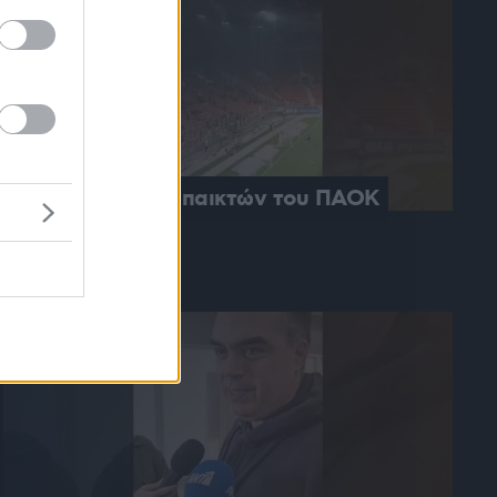
Η είσοδος των παικτών του ΠΑΟΚ
08.03.2026, 19:51