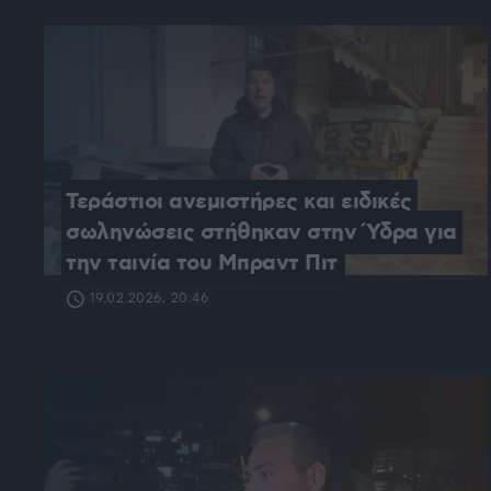
Τεράστιοι ανεμιστήρες και ειδικές 
σωληνώσεις στήθηκαν στην Ύδρα για 
την ταινία του Μπραντ Πιτ
19.02.2026, 20:46