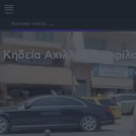
MENOY
FEATURED VIDEOS
Κηδεία Αχιλλέα Θεοφίλ