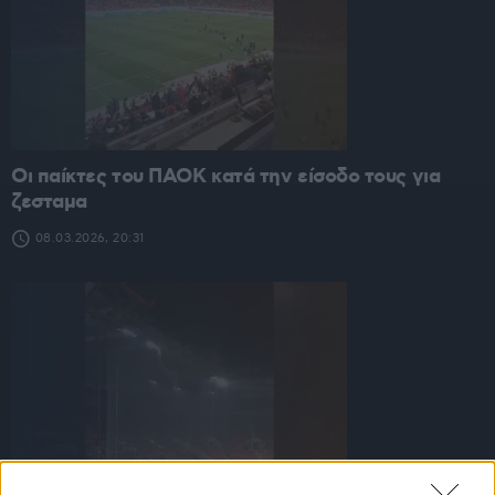
Οι παίκτες του ΠΑΟΚ κατά την είσοδο τους για
ζεσταμα
08.03.2026, 20:31