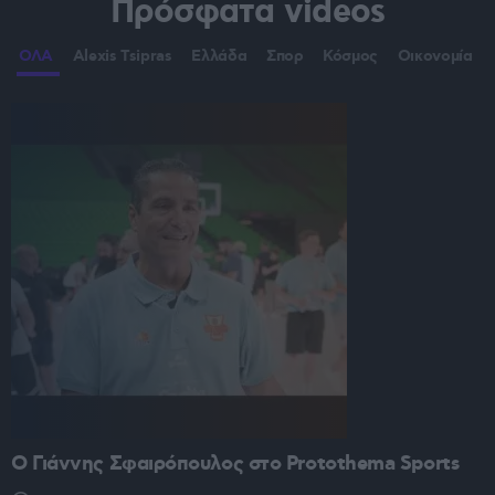
Πρόσφατα videos
ΟΛΑ
Alexis Tsipras
Ελλάδα
Σπορ
Κόσμος
Οικονομία
O Γιάννης Σφαιρόπουλος στο Protothema Sports