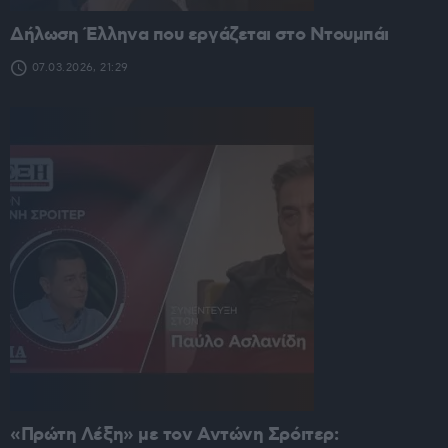
Δήλωση Έλληνα που εργάζεται στο Ντουμπάι
07.03.2026, 21:29
«Πρώτη Λέξη» με τον Αντώνη Σρόιτερ: