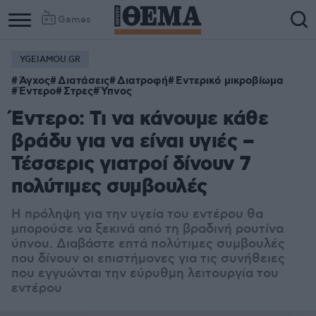
Games
YGEIAMOU.GR
Άγχος
Διατάσεις
Διατροφή
Εντερικό μικροβίωμα
Έντερο
Στρες
Ύπνος
Έντερο: Τι να κάνουμε κάθε
βράδυ για να είναι υγιές –
Τέσσερις γιατροί δίνουν 7
πολύτιμες συμβουλές
Η πρόληψη για την υγεία του εντέρου θα
μπορούσε να ξεκινά από τη βραδινή ρουτίνα
ύπνου. Διαβάστε επτά πολύτιμες συμβουλές
που δίνουν οι επιστήμονες για τις συνήθειες
που εγγυώνται την εύρυθμη λειτουργία του
εντέρου