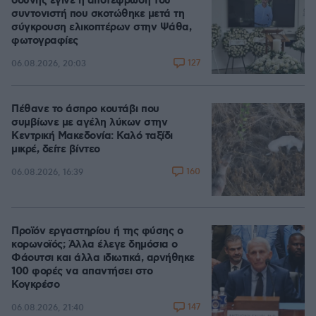
οδύνης έγινε η αποτέφρωση του
συντονιστή που σκοτώθηκε μετά τη
σύγκρουση ελικοπτέρων στην Ψάθα,
φωτογραφίες
127
06.08.2026, 20:03
Πέθανε το άσπρο κουτάβι που
συμβίωνε με αγέλη λύκων στην
Κεντρική Μακεδονία: Καλό ταξίδι
μικρέ, δείτε βίντεο
160
06.08.2026, 16:39
Προϊόν εργαστηρίου ή της φύσης ο
κορωνοϊός; Άλλα έλεγε δημόσια ο
Φάουτσι και άλλα ιδιωτικά, αρνήθηκε
100 φορές να απαντήσει στο
Κογκρέσο
147
06.08.2026, 21:40