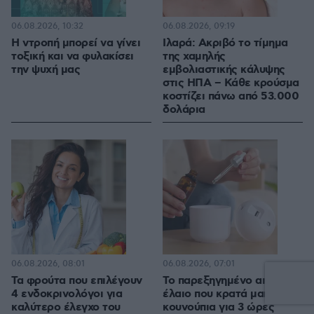
06.08.2026, 10:32
06.08.2026, 09:19
Η ντροπή μπορεί να γίνει
Ιλαρά: Ακριβό το τίμημα
τοξική και να φυλακίσει
της χαμηλής
την ψυχή μας
εμβολιαστικής κάλυψης
στις ΗΠΑ – Κάθε κρούσμα
κοστίζει πάνω από 53.000
δολάρια
06.08.2026, 08:01
06.08.2026, 07:01
Τα φρούτα που επιλέγουν
Το παρεξηγημένο αιθέριο
4 ενδοκρινολόγοι για
έλαιο που κρατά μακριά τα
καλύτερο έλεγχο του
κουνούπια για 3 ώρες