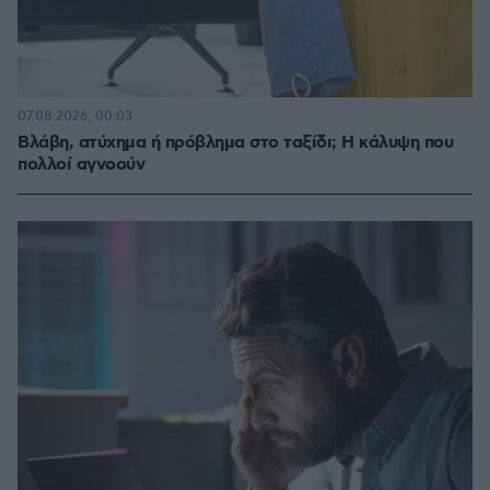
07.08.2026, 00:03
Βλάβη, ατύχημα ή πρόβλημα στο ταξίδι; Η κάλυψη που
πολλοί αγνοούν