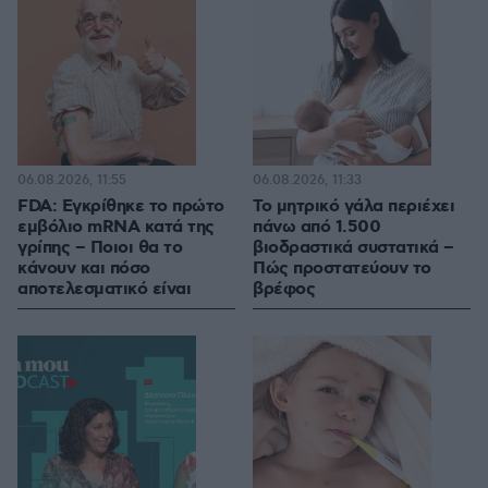
06.08.2026, 11:55
06.08.2026, 11:33
FDA: Εγκρίθηκε το πρώτο
Το μητρικό γάλα περιέχει
εμβόλιο mRNA κατά της
πάνω από 1.500
γρίπης – Ποιοι θα το
βιοδραστικά συστατικά –
κάνουν και πόσο
Πώς προστατεύουν το
αποτελεσματικό είναι
βρέφος