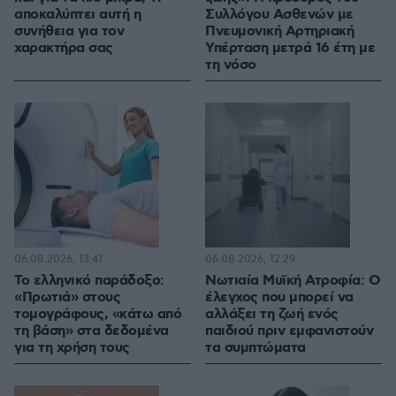
αποκαλύπτει αυτή η
Συλλόγου Ασθενών με
συνήθεια για τον
Πνευμονική Αρτηριακή
χαρακτήρα σας
Υπέρταση μετρά 16 έτη με
τη νόσο
06.08.2026, 13:41
06.08.2026, 12:29
Το ελληνικό παράδοξο:
Νωτιαία Μυϊκή Ατροφία: Ο
«Πρωτιά» στους
έλεγχος που μπορεί να
τομογράφους, «κάτω από
αλλάξει τη ζωή ενός
τη βάση» στα δεδομένα
παιδιού πριν εμφανιστούν
για τη χρήση τους
τα συμπτώματα