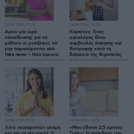
06.08.2026, 17:28
06.08.2026, 16:20
Αρκεί μία ώρα
Καρκίνος: Ένας
εκπαίδευσης για να
ογκολόγος δίνει
μάθουν οι μεσήλικες να
συμβουλές άσκησης και
μην παρασύρονται από
διατροφής κατά τη
fake news – Νέα έρευνα
διάρκεια της θεραπείας
06.08.2026, 15:32
06.08.2026, 14:52
Λέτε «ευχαριστώ» ακόμη
«Μου έδιναν 2,5 χρόνια
και για τα πιο μικρά; Τι
ζωής»: Η πρόεδρος του