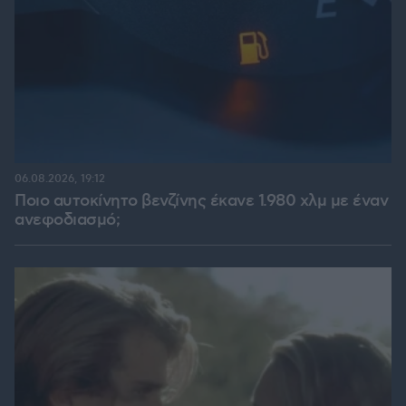
06.08.2026, 19:12
Ποιο αυτοκίνητο βενζίνης έκανε 1.980 χλμ με έναν
ανεφοδιασμό;