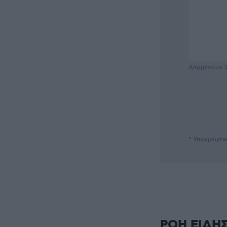
Απομένουν
* Υποχρεωτι
ΡΟΗ ΕΙΔΗ