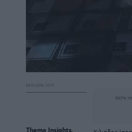
04.12.2018, 23:17
Δείτε 
Thema Insights