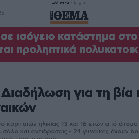
Ελληνικά
English
δα
σε ισόγειο κατάστημα στ
αι προληπτικά πολυκατοικ
λ
 Διαδήλωση για τη βία
ναικών
 κοριτσιών ηλικίας 13 και 16 ετών από άτομο
 σάλο και αντιδράσεις - 24 γυναίκες έχουν δ