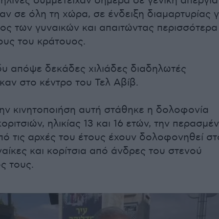
αηλινές συμμετείχαν σήμερα σε γενική απεργία
αν σε όλη τη χώρα, σε ένδειξη διαμαρτυρίας γ
ρος των γυναικών και απαιτώντας περισσότερα
ους του κράτουος.
υ απόψε δεκάδες χιλιάδες διαδηλωτές
αν στο κέντρο του Τελ Αβίβ.
ην κινητοποιήση αυτή στάθηκε η δολοφονία
ριτσιών, ηλικίας 13 και 16 ετών, την περασμέ
ό τις αρχές του έτους έχουν δολοφονηθεί στ
ναίκες και κορίτσια από άνδρες του στενού
ς τους.