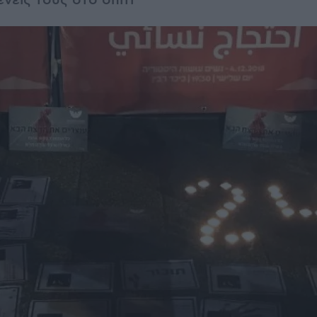
νείς τους στο σπίτι