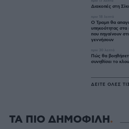
πριν 17 λεπτά
Διακοπές στη Σίκ
πριν 18 λεπτά
Ο Τραμπ θα απαγο
υπηκοότητας στα
που πηγαίνουν στ
γεννήσουν
πριν 30 λεπτά
Πώς θα βοηθήσετε
συνηθίσει το κλου
ΔΕΙΤΕ ΟΛΕΣ ΤΙ
ΤΑ ΠΙΟ ΔΗΜΟΦΙΛΗ