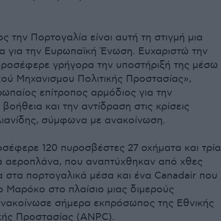
ς την Πορτογαλία είναι αυτή τη στιγμή μια
α για την Ευρωπαϊκή Ένωση. Ευχαριστώ την
προσέφερε γρήγορα την υποστήριξή της μέσω
ού Μηχανισμου Πολιτικής Προστασίας»,
ωπαίος επίτροπος αρμόδιος για την
βοήθεια και την αντίδραση στις κρίσεις
ιανίδης, σύμφωνα με ανακοίνωση.
οσέφερε 120 πυροσβέστες 27 οχήματα και τρία
ά αεροπλάνα, που αναπτύχθηκαν από χθες
α στα πορτογαλικά μέσα και ένα Canadair που
 Μαρόκο στο πλαίσιο μιας διμερούς
ανακοίνωσε σήμερα εκπρόσωπος της Εθνικής
κής Προστασίας (ANPC).