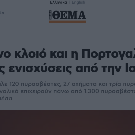
Ελληνικά
English
δα
νο κλοιό και η Πορτογα
 ενισχύσεις από την Ι
ιλε 120 πυροσβέστες, 27 οχήματα και τρία πυ
νολικά επιχειρούν πάνω από 1.300 πυροσβέστ
μέσα