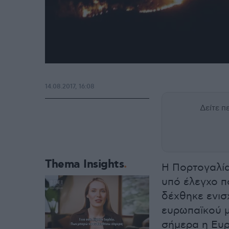
14.08.2017, 16:08
Δείτε 
Thema Insights
Η Πορτογαλία
υπό έλεγχο π
δέχθηκε ενισχ
ευρωπαϊκού 
σήμερα η Ευρ