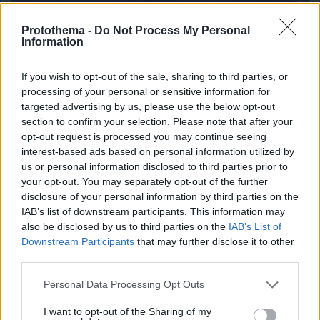
Protothema -
Do Not Process My Personal
Information
If you wish to opt-out of the sale, sharing to third parties, or
processing of your personal or sensitive information for
targeted advertising by us, please use the below opt-out
section to confirm your selection. Please note that after your
opt-out request is processed you may continue seeing
interest-based ads based on personal information utilized by
us or personal information disclosed to third parties prior to
your opt-out. You may separately opt-out of the further
disclosure of your personal information by third parties on the
IAB’s list of downstream participants. This information may
also be disclosed by us to third parties on the
IAB’s List of
Downstream Participants
that may further disclose it to other
third parties.
Please note that this website/app uses one or more Google
Personal Data Processing Opt Outs
services and may gather and store information including but
09.08.2026, 07:29
not limited to your visit or usage behaviour. You may click to
I want to opt-out of the Sharing of my