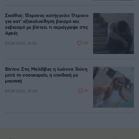
Σκιάθος: 15χρονος κατήγγειλε 17χρονο
για κατ' εξακολούθηση βιασμό και
εκβιασμό με βίντεο, τι περιέγραψε στις
Αρχές
40
09.08.2026, 16:54
Βίντεο: Στις Μαλδίβες η Ιωάννα Τούνη
μετά το νοσοκομείο, η υποδοχή με
μουσική
15
09.08.2026, 18:00