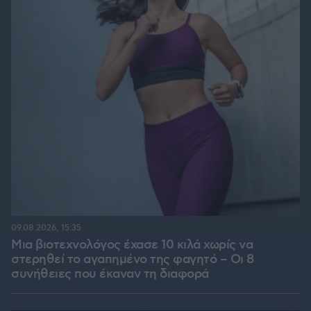
09.08.2026, 15:35
Μια βιοτεχνολόγος έχασε 10 κιλά χωρίς να
στερηθεί το αγαπημένο της φαγητό – Οι 8
συνήθειες που έκαναν τη διαφορά