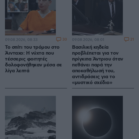
30
21
09.08.2026, 08:33
09.08.2026, 08:01
Το σπίτι του τρόμου στο
Βασιλική κηδεία
Άινταχο: Η νύχτα που
προβλέπεται για τον
τέσσερις φοιτητές
πρίγκιπα Άντριου όταν
δολοφονήθηκαν μέσα σε
πεθάνει παρά την
λίγα λεπτά
αποκαθήλωσή του,
αντιδράσεις για το
«μυστικό σχέδιο»