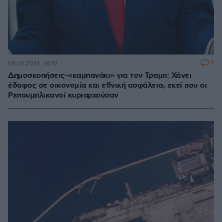
9
09.08.2026, 18:12
Δημοσκοπήσεις-«καμπανάκι» για τον Τραμπ: Χάνει
έδαφος σε οικονομία και εθνική ασφάλεια, εκεί που οι
Ρεπουμπλικανοί κυριαρχούσαν