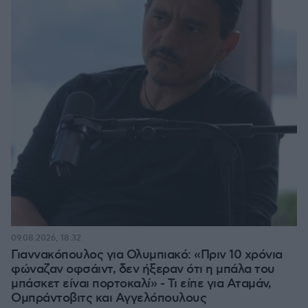
09.08.2026, 18:32
Γιαννακόπουλος για Ολυμπιακό: «Πριν 10 χρόνια
φώναζαν οφσάιντ, δεν ήξεραν ότι η μπάλα του
μπάσκετ είναι πορτοκαλί» - Τι είπε για Αταμάν,
Ομπράντοβιτς και Αγγελόπουλους