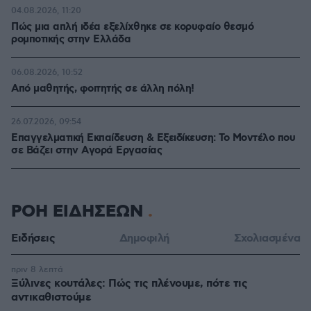
04.08.2026, 11:20
Πώς μια απλή ιδέα εξελίχθηκε σε κορυφαίο θεσμό
ρομποτικής στην Ελλάδα
06.08.2026, 10:52
Από μαθητής, φοιτητής σε άλλη πόλη!
26.07.2026, 09:54
Επαγγελματική Εκπαίδευση & Εξειδίκευση: Το Mοντέλο που
σε Bάζει στην Aγορά Eργασίας
ΡΟΗ ΕΙΔΗΣΕΩΝ
Ειδήσεις
Δημοφιλή
Σχολιασμένα
πριν 8 λεπτά
Ξύλινες κουτάλες: Πώς τις πλένουμε, πότε τις
αντικαθιστούμε