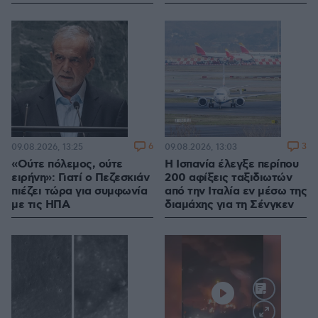
6
3
09.08.2026, 13:25
09.08.2026, 13:03
«Ούτε πόλεμος, ούτε
Η Ισπανία έλεγξε περίπου
ειρήνη»: Γιατί ο Πεζεσκιάν
200 αφίξεις ταξιδιωτών
πιέζει τώρα για συμφωνία
από την Ιταλία εν μέσω της
με τις ΗΠΑ
διαμάχης για τη Σένγκεν