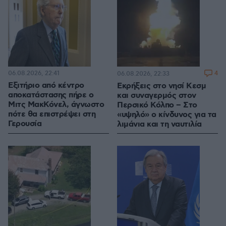
06.08.2026, 22:41
4
06.08.2026, 22:33
Εξιτήριο από κέντρο
Εκρήξεις στο νησί Κεσμ
αποκατάστασης πήρε ο
και συναγερμός στον
Μιτς ΜακΚόνελ, άγνωστο
Περσικό Κόλπο – Στο
πότε θα επιστρέψει στη
«υψηλό» ο κίνδυνος για τα
Γερουσία
λιμάνια και τη ναυτιλία