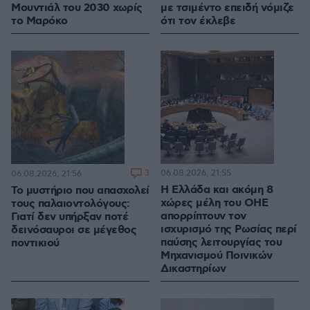
Μουντιάλ του 2030 χωρίς
με τσιμέντο επειδή νόμιζε
το Μαρόκο
ότι τον έκλεβε
3
06.08.2026, 21:55
06.08.2026, 21:56
Η Ελλάδα και ακόμη 8
Το μυστήριο που απασχολεί
χώρες μέλη του ΟΗΕ
τους παλαιοντολόγους:
απορρίπτουν τον
Γιατί δεν υπήρξαν ποτέ
ισχυρισμό της Ρωσίας περί
δεινόσαυροι σε μέγεθος
παύσης λειτουργίας του
ποντικιού
Μηχανισμού Ποινικών
Δικαστηρίων