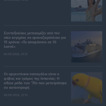
Συνταξιούχος μετακομίζει από τον
οίκο ευγηρίας σε κρουαζιερόπλοιο για
15 χρόνια: «Το αποφάσισα σε 10
λεπτά»
06.08.2026, 21:13
Οι αργεντίνικοι παπαγάλοι είναι ο
φόβος και τρόμος της Ισπανίας: Η
αθώα μόδα των '70s που μετατράπηκε
σε καταστροφή
06.08.2026, 21:13