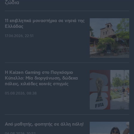
ζώδια
11 επιβλητικά μοναστήρια σε νησιά της
Ελλάδας
17.06.2026, 22:51
H Kaizen Gaming στο Παγκόσμιο
Kύπελλο: Μία διοργάνωση, δώδεκα
πόλεις, χιλιάδες κοινές στιγμές
05.08.2026, 08:38
Από μαθητής, φοιτητής σε άλλη πόλη!
06.08.2026, 10:52