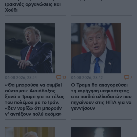
ιρακινές οργανώσεις και
Χούθι
13
7
06.08.2026, 23:54
06.08.2026, 23:42
«Θα μπορούσε να συμβεί
Ο Τραμπ θα απαγορεύσει
σύντομα»: Αισιόδοξος
τη χορήγηση υπηκοότητας
ξανά ο Τραμπ για το τέλος
στα παιδιά αλλοδαπών που
του πολέμου με το Ιράν,
πηγαίνουν στις ΗΠΑ για να
«δεν νομίζω ότι μπορούν
γεννήσουν
ν' αντέξουν πολύ ακόμα»