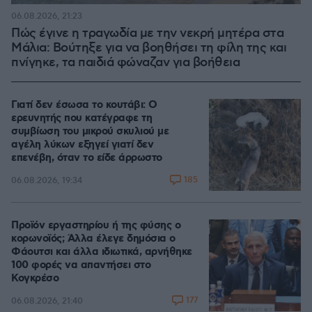
06.08.2026, 21:23
Πώς έγινε η τραγωδία με την νεκρή μητέρα στα
Μάλια: Βούτηξε για να βοηθήσει τη φίλη της και
πνίγηκε, τα παιδιά φώναζαν για βοήθεια
Γιατί δεν έσωσα το κουτάβι: Ο
ερευνητής που κατέγραφε τη
συμβίωση του μικρού σκυλιού με
αγέλη λύκων εξηγεί γιατί δεν
επενέβη, όταν το είδε άρρωστο
185
06.08.2026, 19:34
Προϊόν εργαστηρίου ή της φύσης ο
κορωνοϊός; Άλλα έλεγε δημόσια ο
Φάουτσι και άλλα ιδιωτικά, αρνήθηκε
100 φορές να απαντήσει στο
Κογκρέσο
177
06.08.2026, 21:40