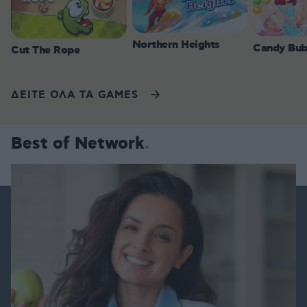
Northern Heights
Candy Bub
Cut The Rope
ΔΕΙΤΕ ΟΛΑ ΤΑ GAMES
Best of Network