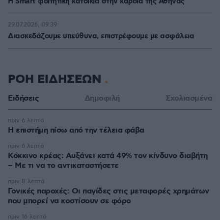
Η Smart φοιτητική κατοικία στην καρδιά της Αθήνας
29.07.2026, 09:39
Διασκεδάζουμε υπεύθυνα, επιστρέφουμε με ασφάλεια
ΡΟΗ ΕΙΔΗΣΕΩΝ
Ειδήσεις
Δημοφιλή
Σχολιασμένα
πριν 6 λεπτά
Η επιστήμη πίσω από την τέλεια φάβα
πριν 6 λεπτά
Κόκκινο κρέας: Αυξάνει κατά 49% τον κίνδυνο διαβήτη
– Με τι να το αντικαταστήσετε
πριν 8 λεπτά
Γονικές παροχές: Οι παγίδες στις μεταφορές χρημάτων
που μπορεί να κοστίσουν σε φόρο
πριν 16 λεπτά