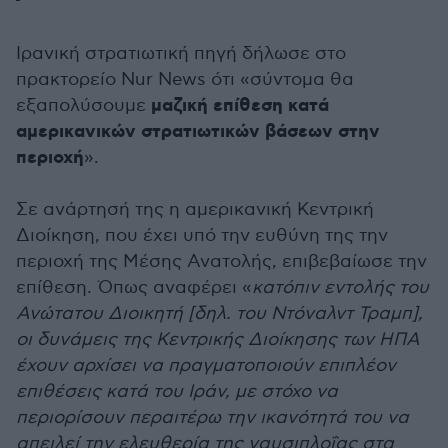
Ιρανική στρατιωτική πηγή δήλωσε στο
πρακτορείο Nur News ότι «σύντομα θα
μαζική επίθεση κατά
εξαπολύσουμε
αμερικανικών στρατιωτικών βάσεων στην
περιοχή
».
Σε ανάρτησή της η αμερικανική Κεντρική
Διοίκηση, που έχει υπό την ευθύνη της την
περιοχή της Μέσης Ανατολής, επιβεβαίωσε την
επίθεση. Όπως αναφέρει «
κατόπιν εντολής του
Ανώτατου Διοικητή [δηλ. του Ντόναλντ Τραμπ],
οι δυνάμεις της Κεντρικής Διοίκησης των ΗΠΑ
έχουν αρχίσει να πραγματοποιούν επιπλέον
επιθέσεις κατά του Ιράν, με στόχο να
περιορίσουν περαιτέρω την ικανότητά του να
απειλεί την ελευθερία της ναυσιπλοΐας στα