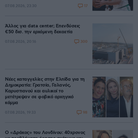
17
07.08.2026, 23:30
Άλλος για data center; Επενδύσεις
€50 δισ. την ερχόμενη δεκαετία
300
07.08.2026, 20:16
Νέες καταγγελίες στην Ελπίδα για τη
Δημοκρατία: Γρατσία, Γαλανός,
Καρυστιανού και αυλικοί το
μετέτρεψαν σε φοβικό αρχηγικό
κόμμα
98
07.08.2026, 19:33
Ο «Δράκος» του Λονδίνου: 40χρονος