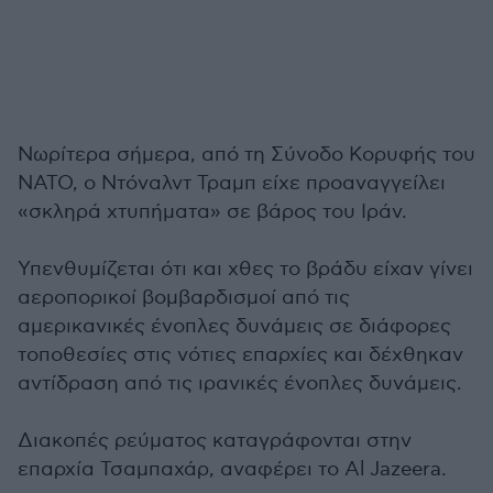
Νωρίτερα σήμερα, από τη Σύνοδο Κορυφής του
ΝΑΤΟ, ο Ντόναλντ Τραμπ είχε προαναγγείλει
«σκληρά χτυπήματα» σε βάρος του Ιράν.
Υπενθυμίζεται ότι και χθες το βράδυ είχαν γίνει
αεροπορικοί βομβαρδισμοί από τις
αμερικανικές ένοπλες δυνάμεις σε διάφορες
τοποθεσίες στις νότιες επαρχίες και δέχθηκαν
αντίδραση από τις ιρανικές ένοπλες δυνάμεις.
Διακοπές ρεύματος καταγράφονται στην
επαρχία Τσαμπαχάρ, αναφέρει το Al Jazeera.