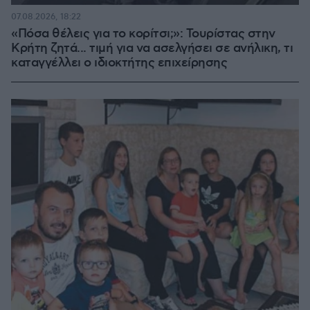
07.08.2026, 18:22
«Πόσα θέλεις για το κορίτσι;»: Τουρίστας στην
Κρήτη ζητά... τιμή για να ασελγήσει σε ανήλικη, τι
καταγγέλλει ο ιδιοκτήτης επιχείρησης