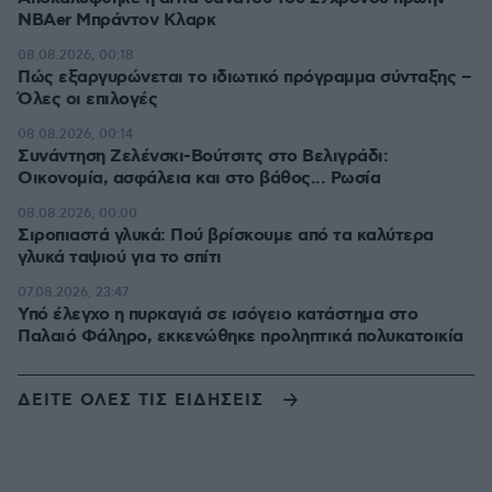
NBAer Μπράντον Κλαρκ
08.08.2026, 00:18
Πώς εξαργυρώνεται το ιδιωτικό πρόγραμμα σύνταξης –
Όλες οι επιλογές
08.08.2026, 00:14
Συνάντηση Ζελένσκι-Βούτσιτς στο Βελιγράδι:
Οικονομία, ασφάλεια και στο βάθος... Ρωσία
08.08.2026, 00:00
Σιροπιαστά γλυκά: Πού βρίσκουμε από τα καλύτερα
γλυκά ταψιού για το σπίτι
07.08.2026, 23:47
Υπό έλεγχο η πυρκαγιά σε ισόγειο κατάστημα στο
Παλαιό Φάληρο, εκκενώθηκε προληπτικά πολυκατοικία
ΔΕΙΤΕ ΟΛΕΣ ΤΙΣ ΕΙΔΗΣΕΙΣ