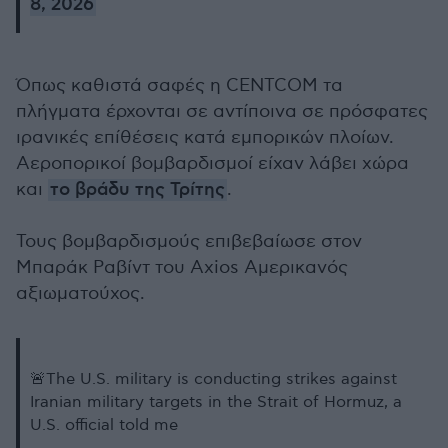
8, 2026
Όπως καθιστά σαφές η CENTCOM τα
πλήγματα έρχονται σε αντίποινα σε πρόσφατες
ιρανικές επίθέσεις κατά εμπορικών πλοίων.
Αεροπορικοί βομβαρδισμοί είχαν λάβει χώρα
και
το βράδυ της Τρίτης
.
Τους βομβαρδισμούς επιβεβαίωσε στον
Μπαράκ Ραβίντ του Axios Αμερικανός
αξιωματούχος.
🚨The U.S. military is conducting strikes against
Iranian military targets in the Strait of Hormuz, a
U.S. official told me