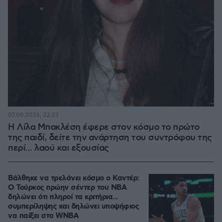
07.08.2026, 22:23
Η Λίλα Μπακλέση έφερε στον κόσμο το πρώτο
της παιδί, δείτε την ανάρτηση του συντρόφου της
περί... λαού και εξουσίας
Βάλθηκε να τρελάνει κόσμο ο Καντέρ:
Ο Τούρκος πρώην σέντερ του NBA
δηλώνει ότι πληροί τα κριτήρια...
συμπερίληψης και δηλώνει υποψήφιος
να παίξει στο WNBA