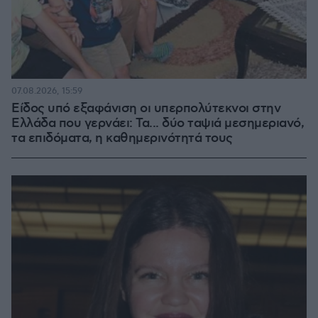
07.08.2026, 15:59
Είδος υπό εξαφάνιση οι υπερπολύτεκνοι στην
Ελλάδα που γερνάει: Τα... δύο ταψιά μεσημεριανό,
τα επιδόματα, η καθημερινότητά τους