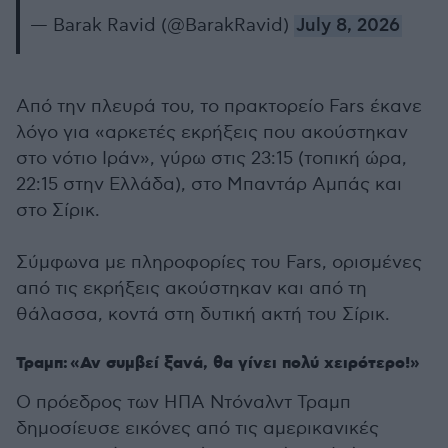
— Barak Ravid (@BarakRavid)
July 8, 2026
Από την πλευρά του, το πρακτορείο Fars έκανε
λόγο για «αρκετές εκρήξεις που ακούστηκαν
στο νότιο Ιράν», γύρω στις 23:15 (τοπική ώρα,
22:15 στην Ελλάδα), στο Μπαντάρ Αμπάς και
στο Σίρικ.
Σύμφωνα με πληροφορίες του Fars, ορισμένες
από τις εκρήξεις ακούστηκαν και από τη
θάλασσα, κοντά στη δυτική ακτή του Σίρικ.
Τραμπ: «Αν συμβεί ξανά, θα γίνει πολύ χειρότερο!»
Ο πρόεδρος των ΗΠΑ Ντόναλντ Τραμπ
δημοσίευσε εικόνες από τις αμερικανικές