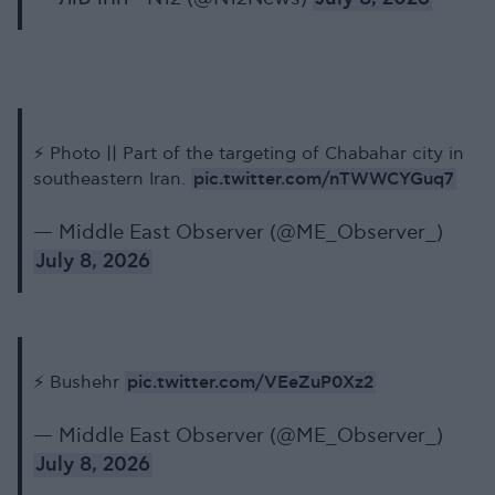
⚡️ Photo || Part of the targeting of Chabahar city in
pic.twitter.com/nTWWCYGuq7
southeastern Iran.
— Middle East Observer (@ME_Observer_)
July 8, 2026
pic.twitter.com/VEeZuP0Xz2
⚡️ Bushehr
— Middle East Observer (@ME_Observer_)
July 8, 2026