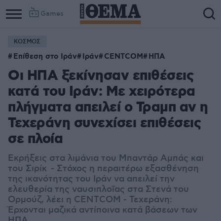
Games
ΚΟΣΜΟΣ
Επίθεση στο Ιράν
Ιράν
CENTCOM
ΗΠΑ
Οι ΗΠΑ ξεκίνησαν επιθέσεις
κατά του Ιράν: Με χειρότερα
πλήγματα απειλεί ο Τραμπ αν η
Τεχεράνη συνεχίσει επιθέσεις
σε πλοία
Εκρήξεις στα λιμάνια του Μπαντάρ Αμπάς και
του Σιρίκ - Στόχος η περαιτέρω εξασθένηση
της ικανότητας του Ιράν να απειλεί την
ελευθερία της ναυσιπλοΐας στα Στενά του
Ορμούζ, λέει η CENTCOM - Τεχεράνη:
Έρχονται μαζικά αντίποινα κατά βάσεων των
ΗΠΑ