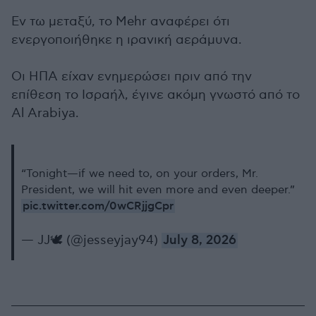
Εν τω μεταξύ, το Mehr αναφέρει ότι
ενεργοποιήθηκε η ιρανική αεράμυνα.
Οι ΗΠΑ είχαν ενημερώσει πριν από την
επίθεση το Ισραήλ, έγινε ακόμη γνωστό από το
Al Arabiya.
“Tonight—if we need to, on your orders, Mr.
President, we will hit even more and even deeper.”
pic.twitter.com/0wCRjjgCpr
— JJ🕊️ (@jesseyjay94)
July 8, 2026