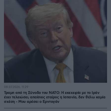
08.07.2026, 11:29
Τραμπ από τη Σύνοδο του ΝΑΤΟ: Η εκεχειρία με το Ιράν
έχει τελειώσει, απαίσιος εταίρος η Ισπανία, δεν θέλω καμία
σχέση - Μου αρέσει ο Ερντογάν