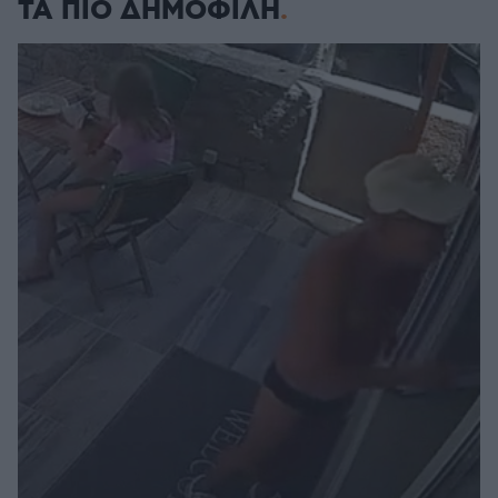
ΤΑ ΠΙΟ ΔΗΜΟΦΙΛΗ