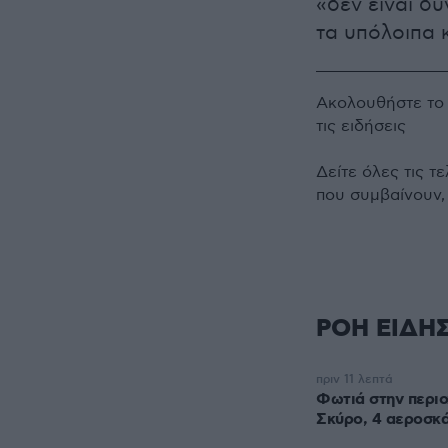
«δεν είναι δ
τα υπόλοιπα 
Ακολουθήστε τ
τις ειδήσεις
Δείτε όλες τις τ
που συμβαίνουν,
ΡΟΗ ΕΙΔΗ
πριν 11 λεπτά
Φωτιά στην περι
Σκύρο, 4 αεροσκ