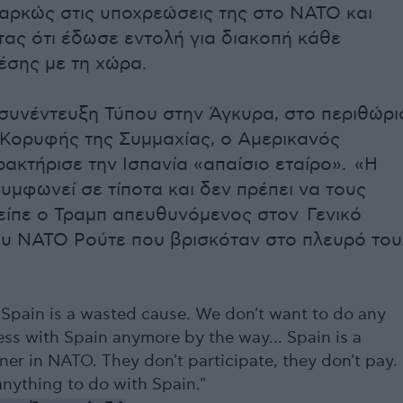
αρκώς στις υποχρεώσεις της στο ΝΑΤΟ και
ας ότι έδωσε εντολή για διακοπή κάθε
έσης με τη χώρα.
συνέντευξη Τύπου στην Άγκυρα, στο περιθώρι
Κορυφής της Συμμαχίας, ο Αμερικανός
ακτήρισε την Ισπανία «απαίσιο εταίρο». «Η
συμφωνεί σε τίποτα και δεν πρέπει να τους
είπε ο Τραμπ απευθυνόμενος στον Γενικό
υ ΝΑΤΟ Ρούτε που βρισκόταν στο πλευρό του
 "Spain is a wasted cause. We don't want to do any
ess with Spain anymore by the way... Spain is a
tner in NATO. They don't participate, they don't pay. 
anything to do with Spain."