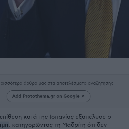
περισσότερα άρθρα μας
στα αποτελέσματα αναζήτησης
Add Protothema.gr on Google
πίθεση κατά της Ισπανίας εξαπέλυσε ο
αμπ
, κατηγορώντας τη Μαδρίτη ότι δεν