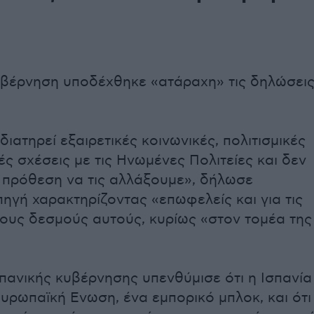
υβέρνηση υποδέχθηκε «ατάραχη» τις δηλώσει
ιατηρεί εξαιρετικές κοινωνικές, πολιτισμικές
ές σχέσεις με τις Ηνωμένες Πολιτείες και δεν
 πρόθεση να τις αλλάξουμε», δήλωσε
πηγή χαρακτηρίζοντας «επωφελείς και για τις
ους δεσμούς αυτούς, κυρίως «στον τομέα της
σπανικής κυβέρνησης υπενθύμισε ότι η Ισπανία
Ευρωπαϊκή Ενωση, ένα εμπορικό μπλοκ, και ότι