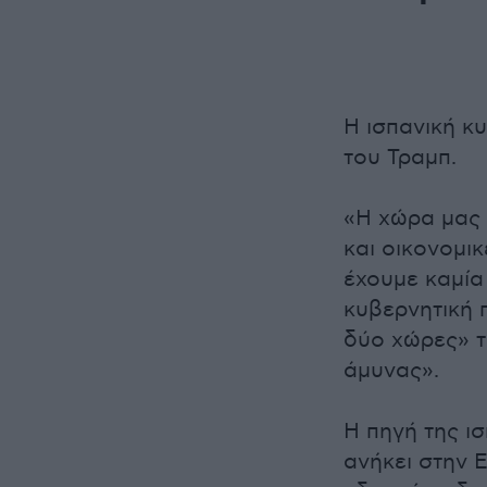
Η ισπανική κ
του Τραμπ.
«Η χώρα μας δ
και οικονομικ
έχουμε καμία
κυβερνητική 
δύο χώρες» τ
άμυνας».
Η πηγή της ι
ανήκει στην 