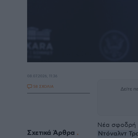
08.07.2026, 11:36
58 ΣΧΟΛΙΑ
Δείτε 
Νέα σφοδρή ε
Σχετικά Άρθρα
Ντόναλντ Τρ