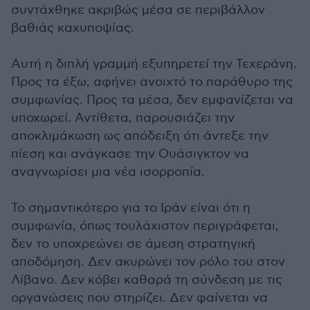
συντάχθηκε ακριβώς μέσα σε περιβάλλον
βαθιάς καχυποψίας.
Αυτή η διπλή γραμμή εξυπηρετεί την Τεχεράνη.
Προς τα έξω, αφήνει ανοιχτό το παράθυρο της
συμφωνίας. Προς τα μέσα, δεν εμφανίζεται να
υποχωρεί. Αντίθετα, παρουσιάζει την
αποκλιμάκωση ως απόδειξη ότι άντεξε την
πίεση και ανάγκασε την Ουάσιγκτον να
αναγνωρίσει μια νέα ισορροπία.
Το σημαντικότερο για το Ιράν είναι ότι η
συμφωνία, όπως τουλάχιστον περιγράφεται,
δεν το υποχρεώνει σε άμεση στρατηγική
αποδόμηση. Δεν ακυρώνει τον ρόλο του στον
Λίβανο. Δεν κόβει καθαρά τη σύνδεση με τις
οργανώσεις που στηρίζει. Δεν φαίνεται να