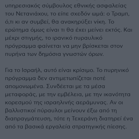
υπηρεσιακός σύμβουλος εθνικής ασφαλείας
του Νετανιάχου, το είπε σχεδόν ωμά: ο Τραμπ,
ό,τι κι αν συμβεί, θα ανακηρύξει νίκη. Το
ερώτημα όμως είναι τι θα έχει μείνει εκτός. Και
μέχρι στιγμής, το ιρανικό πυραυλικό
πρόγραμμα φαίνεται να μην βρίσκεται στον
πυρήνα των δημόσια γνωστών όρων.
Για το Ισραήλ, αυτό είναι κρίσιμο. Το πυρηνικό
πρόγραμμα δεν αντιμετωπίζεται ποτέ
απομονωμένα. Συνδέεται με τα μέσα
μεταφοράς, με την εμβέλεια, με την ικανότητα
κορεσμού της ισραηλινής αεράμυνας. Αν οι
βαλλιστικοί πύραυλοι μείνουν έξω από τη
διαπραγμάτευση, τότε η Τεχεράνη διατηρεί ένα
από τα βασικά εργαλεία στρατηγικής πίεσης.