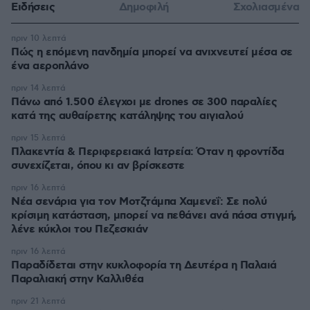
Ειδήσεις
Δημοφιλή
Σχολιασμένα
πριν 10 λεπτά
Πώς η επόμενη πανδημία μπορεί να ανιχνευτεί μέσα σε
ένα αεροπλάνο
πριν 14 λεπτά
Πάνω από 1.500 έλεγχοι με drones σε 300 παραλίες
κατά της αυθαίρετης κατάληψης του αιγιαλού
πριν 15 λεπτά
Πλακεντία & Περιφερειακά Ιατρεία: Όταν η φροντίδα
συνεχίζεται, όπου κι αν βρίσκεστε
πριν 16 λεπτά
Νέα σενάρια για τον Μοτζτάμπα Χαμενεΐ: Σε πολύ
κρίσιμη κατάσταση, μπορεί να πεθάνει ανά πάσα στιγμή,
λένε κύκλοι του Πεζεσκιάν
πριν 16 λεπτά
Παραδίδεται στην κυκλοφορία τη Δευτέρα η Παλαιά
Παραλιακή στην Καλλιθέα
πριν 21 λεπτά