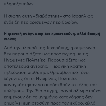
πληρεξουσίων.
Η σιωπή αυτή «διαβάστηκε» στο Ισραήλ ως
ένδειξη περιορισμένων περιθωρίων.
Η ιρανική ανάγνωση: όχι εμπιστοσύνη, αλλά δοκιμή
ισχύος
Από την πλευρά της Τεχεράνης, η συμφωνία
δεν παρουσιάζεται ως προσέγγιση με τις
Ηνωμένες Πολιτείες. Παρουσιάζεται ως
αποτέλεσμα αντοχής. Η ιρανική κρατική
τηλεόραση υιοθέτησε θριαμβευτικό τόνο,
λέγοντας ότι οι Ηνωμένες Πολιτείες
«αναγκάστηκαν να αποδεχθούν το τέλος του
πολέμου». Την ίδια στιγμή, Ιρανοί αξιωματούχοι
επιμένουν ότι το μνημόνιο κατανόησης δεν
σημαίνει εμπιστοσύνη προς τον εχθρό, αλλά