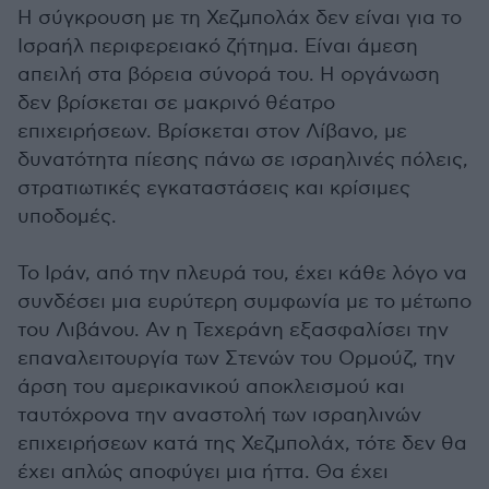
Η σύγκρουση με τη Χεζμπολάχ δεν είναι για το
Ισραήλ περιφερειακό ζήτημα. Είναι άμεση
απειλή στα βόρεια σύνορά του. Η οργάνωση
δεν βρίσκεται σε μακρινό θέατρο
επιχειρήσεων. Βρίσκεται στον Λίβανο, με
δυνατότητα πίεσης πάνω σε ισραηλινές πόλεις,
στρατιωτικές εγκαταστάσεις και κρίσιμες
υποδομές.
Το Ιράν, από την πλευρά του, έχει κάθε λόγο να
συνδέσει μια ευρύτερη συμφωνία με το μέτωπο
του Λιβάνου. Αν η Τεχεράνη εξασφαλίσει την
επαναλειτουργία των Στενών του Ορμούζ, την
άρση του αμερικανικού αποκλεισμού και
ταυτόχρονα την αναστολή των ισραηλινών
επιχειρήσεων κατά της Χεζμπολάχ, τότε δεν θα
έχει απλώς αποφύγει μια ήττα. Θα έχει