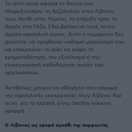
Το τρίτο κενό αφορά το δίκτυο των
πληρεξουσίων: τη Χεζμπολάχ στον Λίβανο,
τους Χούθι στην Υεμένη, τη στήριξη προς τη
Χαμάς στη Γάζα. Εδώ βρίσκεται ίσως το πιο
άμεσο ισραηλινό άγχος. Διότι η συμφωνία δεν
φαίνεται να προβλέπει καθαρό μηχανισμό που
να υποχρεώνει το Ιράν να κόψει τη
χρηματοδότηση, τον εξοπλισμό ή την
επιχειρησιακή καθοδήγηση αυτών των
οργανώσεων.
Αντιθέτως, μπορεί να οδηγήσει στο πάγωμα
της ισραηλινής εκστρατείας στον Λίβανο. Και
αυτό, για το Ισραήλ, είναι σχεδόν κόκκινη
γραμμή.
Ο Λίβανος ως κρυφό αγκάθι της συμφωνίας