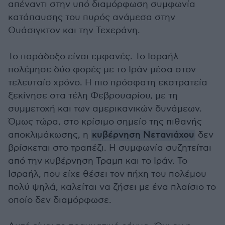
απέναντι στην υπό διαμόρφωση συμφωνία
κατάπαυσης του πυρός ανάμεσα στην
Ουάσιγκτον και την Τεχεράνη.
Το παράδοξο είναι εμφανές. Το Ισραήλ
πολέμησε δύο φορές με το Ιράν μέσα στον
τελευταίο χρόνο. Η πιο πρόσφατη εκστρατεία
ξεκίνησε στα τέλη Φεβρουαρίου, με τη
συμμετοχή και των αμερικανικών δυνάμεων.
Όμως τώρα, στο κρίσιμο σημείο της πιθανής
αποκλιμάκωσης, η
κυβέρνηση Νετανιάχου
δεν
βρίσκεται στο τραπέζι. Η συμφωνία συζητείται
από την κυβέρνηση Τραμπ και το Ιράν. Το
Ισραήλ, που είχε θέσει τον πήχη του πολέμου
πολύ ψηλά, καλείται να ζήσει με ένα πλαίσιο το
οποίο δεν διαμόρφωσε.