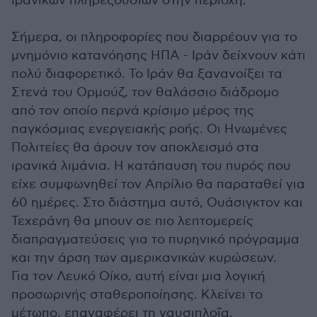
ιρανικών πληρεξουσίων στην περιοχή.
Σήμερα, οι πληροφορίες που διαρρέουν για το
μνημόνιο κατανόησης ΗΠΑ - Ιράν δείχνουν κάτι
πολύ διαφορετικό. Το Ιράν θα ξανανοίξει τα
Στενά του Ορμούζ, τον θαλάσσιο διάδρομο
από τον οποίο περνά κρίσιμο μέρος της
παγκόσμιας ενεργειακής ροής. Οι Ηνωμένες
Πολιτείες θα άρουν τον αποκλεισμό στα
ιρανικά λιμάνια. Η κατάπαυση του πυρός που
είχε συμφωνηθεί τον Απρίλιο θα παραταθεί για
60 ημέρες. Στο διάστημα αυτό, Ουάσιγκτον και
Τεχεράνη θα μπουν σε πιο λεπτομερείς
διαπραγματεύσεις για το πυρηνικό πρόγραμμα
και την άρση των αμερικανικών κυρώσεων.
Για τον Λευκό Οίκο, αυτή είναι μια λογική
προσωρινής σταθεροποίησης. Κλείνει το
μέτωπο, επαναφέρει τη ναυσιπλοΐα,