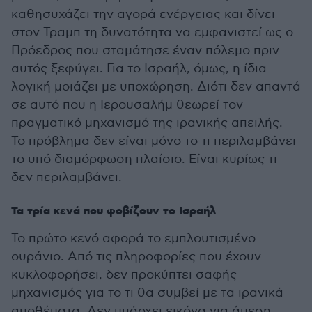
καθησυχάζει την αγορά ενέργειας και δίνει
στον Τραμπ τη δυνατότητα να εμφανιστεί ως ο
Πρόεδρος που σταμάτησε έναν πόλεμο πριν
αυτός ξεφύγει. Για το Ισραήλ, όμως, η ίδια
λογική μοιάζει με υποχώρηση. Διότι δεν απαντά
σε αυτό που η Ιερουσαλήμ θεωρεί τον
πραγματικό μηχανισμό της ιρανικής απειλής.
Το πρόβλημα δεν είναι μόνο το τι περιλαμβάνει
το υπό διαμόρφωση πλαίσιο. Είναι κυρίως τι
δεν περιλαμβάνει.
Τα τρία κενά που φοβίζουν το Ισραήλ
Το πρώτο κενό αφορά το εμπλουτισμένο
ουράνιο. Από τις πληροφορίες που έχουν
κυκλοφορήσει, δεν προκύπτει σαφής
μηχανισμός για το τι θα συμβεί με τα ιρανικά
αποθέματα. Δεν υπάρχει εικόνα για άμεση