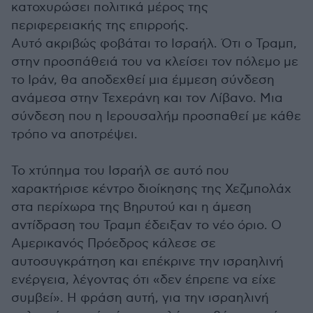
κατοχυρώσει πολιτικά μέρος της
περιφερειακής της επιρροής.
Αυτό ακριβώς φοβάται το Ισραήλ. Ότι ο Τραμπ,
στην προσπάθειά του να κλείσει τον πόλεμο με
το Ιράν, θα αποδεχθεί μια έμμεση σύνδεση
ανάμεσα στην Τεχεράνη και τον Λίβανο. Μια
σύνδεση που η Ιερουσαλήμ προσπαθεί με κάθε
τρόπο να αποτρέψει.
Το χτύπημα του Ισραήλ σε αυτό που
χαρακτήρισε κέντρο διοίκησης της Χεζμπολάχ
στα περίχωρα της Βηρυτού και η άμεση
αντίδραση του Τραμπ έδειξαν το νέο όριο. Ο
Αμερικανός Πρόεδρος κάλεσε σε
αυτοσυγκράτηση και επέκρινε την ισραηλινή
ενέργεια, λέγοντας ότι «δεν έπρεπε να είχε
συμβεί». Η φράση αυτή, για την ισραηλινή