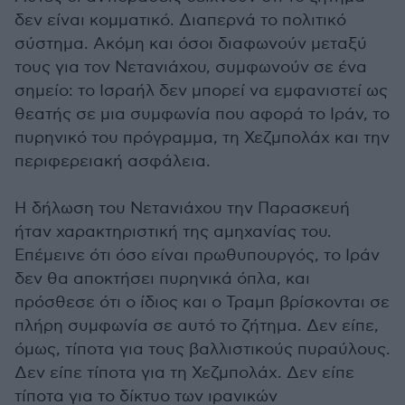
δεν είναι κομματικό. Διαπερνά το πολιτικό
σύστημα. Ακόμη και όσοι διαφωνούν μεταξύ
τους για τον Νετανιάχου, συμφωνούν σε ένα
σημείο: το Ισραήλ δεν μπορεί να εμφανιστεί ως
θεατής σε μια συμφωνία που αφορά το Ιράν, το
πυρηνικό του πρόγραμμα, τη Χεζμπολάχ και την
περιφερειακή ασφάλεια.
Η δήλωση του Νετανιάχου την Παρασκευή
ήταν χαρακτηριστική της αμηχανίας του.
Επέμεινε ότι όσο είναι πρωθυπουργός, το Ιράν
δεν θα αποκτήσει πυρηνικά όπλα, και
πρόσθεσε ότι ο ίδιος και ο Τραμπ βρίσκονται σε
πλήρη συμφωνία σε αυτό το ζήτημα. Δεν είπε,
όμως, τίποτα για τους βαλλιστικούς πυραύλους.
Δεν είπε τίποτα για τη Χεζμπολάχ. Δεν είπε
τίποτα για το δίκτυο των ιρανικών