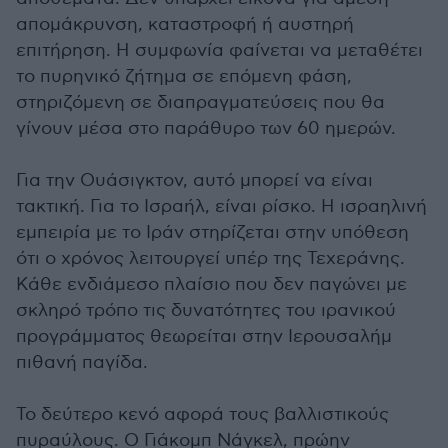
απομάκρυνση, καταστροφή ή αυστηρή
επιτήρηση. Η συμφωνία φαίνεται να μεταθέτει
το πυρηνικό ζήτημα σε επόμενη φάση,
στηριζόμενη σε διαπραγματεύσεις που θα
γίνουν μέσα στο παράθυρο των 60 ημερών.
Για την Ουάσιγκτον, αυτό μπορεί να είναι
τακτική. Για το Ισραήλ, είναι ρίσκο. Η ισραηλινή
εμπειρία με το Ιράν στηρίζεται στην υπόθεση
ότι ο χρόνος λειτουργεί υπέρ της Τεχεράνης.
Κάθε ενδιάμεσο πλαίσιο που δεν παγώνει με
σκληρό τρόπο τις δυνατότητες του ιρανικού
προγράμματος θεωρείται στην Ιερουσαλήμ
πιθανή παγίδα.
Το δεύτερο κενό αφορά τους βαλλιστικούς
πυραύλους. Ο Γιάκομπ Νάγκελ, πρώην