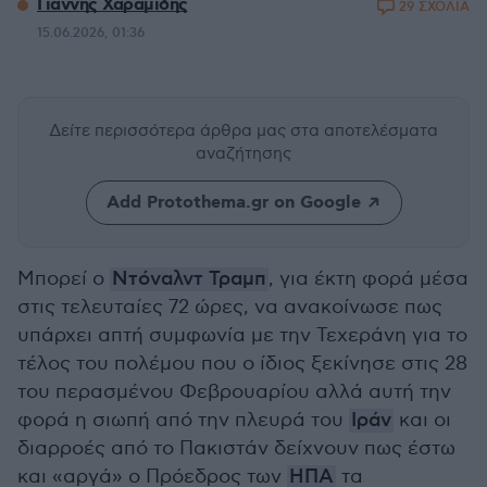
Γιάννης Χαραμίδης
29 ΣΧΟΛΙΑ
15.06.2026, 01:36
Δείτε περισσότερα άρθρα μας
στα αποτελέσματα
αναζήτησης
Add Protothema.gr on Google
Μπορεί ο
Ντόναλντ Τραμπ
, για έκτη φορά μέσα
στις τελευταίες 72 ώρες, να ανακοίνωσε πως
υπάρχει απτή συμφωνία με την Τεχεράνη για το
τέλος του πολέμου που ο ίδιος ξεκίνησε στις 28
του περασμένου Φεβρουαρίου αλλά αυτή την
φορά η σιωπή από την πλευρά του
Ιράν
και οι
διαρροές από το Πακιστάν δείχνουν πως έστω
και «αργά» ο Πρόεδρος των
ΗΠΑ
τα