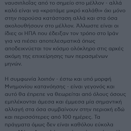
ναυσιπλοΐας από το σημείο στο μέλλον - αλλά
καλό είναι να «κρατάμε μικρό καλάθι» όχι μόνο
στην παρούσα κατάσταση αλλά και στα όσα
ακολουθήσουν στο μέλλον. Άλλωστε είναι οι
ίδιες οι ΗΠΑ που έδειξαν τον τρόπο στο Ιράν
για να πιέσει αποτελεσματικά όπως
αποδεικνύεται τον κόσμο ολόκληρο στις αρχές
ακόμη της επιχείρησης των περασμένων
μηνών.
Η συμφωνία λοιπόν - έστω και υπό μορφή
Μνημονίου κατανόησης - είναι γεγονός και
αυτό θα έπρεπε να θεωρείται από όλους όσους
εμπλέκονται άμεσα και έμμεσα μία σημαντική
αλλαγή στα όσα συμβαίνουν στην περιοχή εδώ
και περισσότερες από 100 ημέρες. Τα
πράγματα όμως δεν είναι καθόλου εύκολα