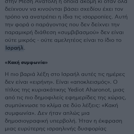
στην Μέση Ανατολή η οποία ακόμη κι όταν όλα
δείχνουν να κινούνται βάσει σχεδίου έχει τον
τρόπο να ανατρέπει η ίδια τις ισορροπίες. Αυτή
την φορά ο παράγοντας που δεν δείχνει την
παραμικρή διάθεση «συμβιβασμού» δεν είναι
ούτε μικρός - ούτε αμελητέος είναι το ίδιο το
Ισραήλ
.
«Κακή συμφωνία»
Η πιο βαριά λέξη στο Ισραήλ αυτές τις ημέρες
δεν είναι «ειρήνη». Είναι «αποκλεισμός». Ο
τίτλος της κυριακάτικης Yediot Aharonot, μιας
από τις πιο δημοφιλείς εφημερίδες της χώρας,
συμπύκνωσε το κλίμα σε δύο λέξεις: «Κακή
συμφωνία». Δεν ήταν απλώς μια
δημοσιογραφική υπερβολή. Ήταν η έκφραση
μιας ευρύτερης ισραηλινής δυσφορίας