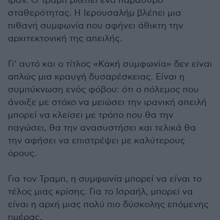
Ιράν. Ο Τραμπ βλέπει ένα παράθυρο
σταθερότητας. Η Ιερουσαλήμ βλέπει μια
πιθανή συμφωνία που αφήνει άθικτη την
αρχιτεκτονική της απειλής.
Γι’ αυτό και ο τίτλος «Κακή συμφωνία» δεν είναι
απλώς μια κραυγή δυσαρέσκειας. Είναι η
συμπύκνωση ενός φόβου: ότι ο πόλεμος που
άνοιξε με στόχο να μειώσει την ιρανική απειλή
μπορεί να κλείσει με τρόπο που θα την
παγώσει, θα την ανασυστήσει και τελικά θα
την αφήσει να επιστρέψει με καλύτερους
όρους.
Για τον Τραμπ, η συμφωνία μπορεί να είναι το
τέλος μιας κρίσης. Για το Ισραήλ, μπορεί να
είναι η αρχή μιας πολύ πιο δύσκολης επόμενης
ημέρας.