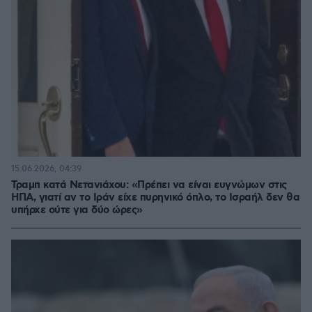
15.06.2026, 04:39
Τραμπ κατά Νετανιάχου: «Πρέπει να είναι ευγνώμων στις
ΗΠΑ, γιατί αν το Ιράν είχε πυρηνικό όπλο, το Ισραήλ δεν θα
υπήρχε ούτε για δύο ώρες»