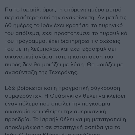
Για το Ισραήλ, όμως, η επόμενη ημέρα μετρά
περισσότερο από την ανακοίνωση. Αν μετά τις
60 ημέρες το Ιράν έχει κρατήσει το πυρηνικό
του απόθεμα, έχει προστατεύσει το πυραυλικό
του πρόγραμμα, έχει διατηρήσει τις σχέσεις
του με τη Χεζμπολάχ και έχει εξασφαλίσει
οικονομική ανάσα, τότε η κατάπαυση του
πυρός δεν θα μοιάζει με λύση. Θα μοιάζει με
ανασύνταξη της Τεχεράνης.
Εδώ βρίσκεται και η πραγματική σύγκρουση
συμφερόντων. Η Ουάσιγκτον θέλει να κλείσει
έναν πόλεμο που απειλεί την παγκόσμια
οικονομία και φθείρει την αμερικανική
προεδρία. Το Ισραήλ θέλει να μη μετατραπεί η
αποκλιμάκωση σε στρατηγική ασπίδα για το