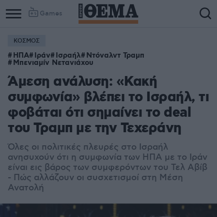
Games
ΚΟΣΜΟΣ
ΗΠΑ
Ιράν
Ισραήλ
Ντόναλντ Τραμπ
Μπενιαμίν Νετανιάχου
Άμεση ανάλυση: «Κακή
συμφωνία» βλέπει το Ισραήλ, τι
φοβάται ότι σημαίνει το deal
του Τραμπ με την Τεχεράνη
Όλες οι πολιτικές πλευρές στο Ισραήλ
ανησυχούν ότι η συμφωνία των ΗΠΑ με το Ιράν
είναι εις βάρος των συμφερόντων του Τελ Αβίβ
- Πώς αλλάζουν οι συσχετισμοί στη Μέση
Ανατολή