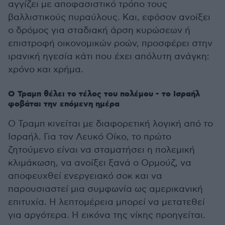
αγγίζει με αποφασιστικό τρόπο τους
βαλλιστικούς πυραύλους. Και, εφόσον ανοίξει
ο δρόμος για σταδιακή άρση κυρώσεων ή
επιστροφή οικονομικών ροών, προσφέρει στην
ιρανική ηγεσία κάτι που έχει απόλυτη ανάγκη:
χρόνο και χρήμα.
Ο Τραμπ θέλει το τέλος του πολέμου - το Ισραήλ
φοβάται την επόμενη ημέρα
Ο Τραμπ κινείται με διαφορετική λογική από το
Ισραήλ. Για τον Λευκό Οίκο, το πρώτο
ζητούμενο είναι να σταματήσει η πολεμική
κλιμάκωση, να ανοίξει ξανά ο Ορμούζ, να
αποφευχθεί ενεργειακό σοκ και να
παρουσιαστεί μια συμφωνία ως αμερικανική
επιτυχία. Η λεπτομέρεια μπορεί να μετατεθεί
για αργότερα. Η εικόνα της νίκης προηγείται.