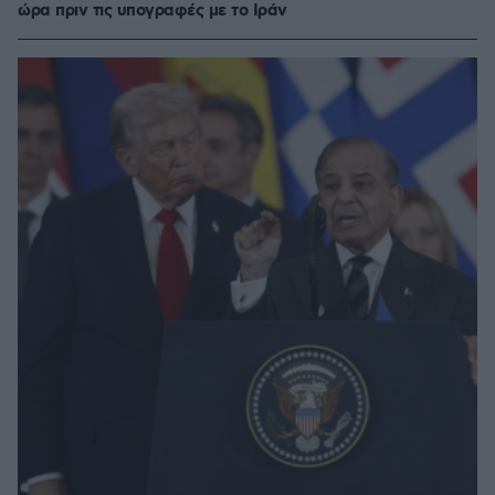
ώρα πριν τις υπογραφές με το Ιράν