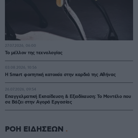
27.07.2026, 06:00
Το μέλλον της τεχνολογίας
03.08.2026, 10:56
Η Smart φοιτητική κατοικία στην καρδιά της Αθήνας
26.07.2026, 09:54
Επαγγελματική Εκπαίδευση & Εξειδίκευση: Το Mοντέλο που
σε Bάζει στην Aγορά Eργασίας
ΡΟΗ ΕΙΔΗΣΕΩΝ