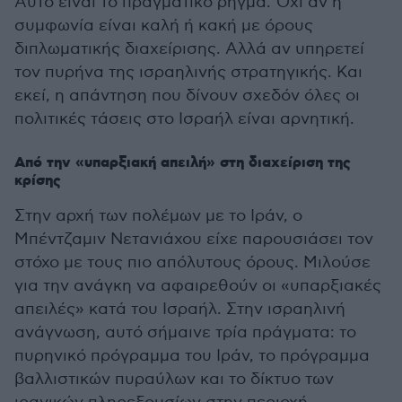
Αυτό είναι το πραγματικό ρήγμα. Όχι αν η
συμφωνία είναι καλή ή κακή με όρους
διπλωματικής διαχείρισης. Αλλά αν υπηρετεί
τον πυρήνα της ισραηλινής στρατηγικής. Και
εκεί, η απάντηση που δίνουν σχεδόν όλες οι
πολιτικές τάσεις στο Ισραήλ είναι αρνητική.
Από την «υπαρξιακή απειλή» στη διαχείριση της
κρίσης
Στην αρχή των πολέμων με το Ιράν, ο
Μπέντζαμιν Νετανιάχου είχε παρουσιάσει τον
στόχο με τους πιο απόλυτους όρους. Μιλούσε
για την ανάγκη να αφαιρεθούν οι «υπαρξιακές
απειλές» κατά του Ισραήλ. Στην ισραηλινή
ανάγνωση, αυτό σήμαινε τρία πράγματα: το
πυρηνικό πρόγραμμα του Ιράν, το πρόγραμμα
βαλλιστικών πυραύλων και το δίκτυο των