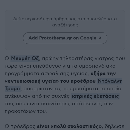
Δείτε περισσότερα άρθρα μας
στα αποτελέσματα
αναζήτησης
Add Protothema.gr on Google
Ο
Μεχμέτ Οζ
, πρώην τηλεαστέρας γιατρός που
τώρα είναι υπεύθυνος για τα ομοσπονδιακά
εξήρε την
προγράμματα ασφάλισης υγείας,
«εντυπωσιακή υγεία» του προέδρου
Ντόναλντ
Τραμπ
, απορρίπτοντας τα ερωτήματα τα οποία
ανέκυψαν από τις συχνές
ιατρικές εξετάσεις
του, που είναι συχνότερες από εκείνες των
προκατόχων του.
είναι «πολύ σχολαστικός»
Ο πρόεδρος
, δήλωσε