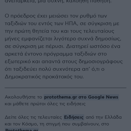
ανεπάρκεια, μια συχνή, καλοήθη πάθηση.
Ο πρόεδρος έχει μειώσει τον ρυθμό των
ταξιδιών του εντός των ΗΠΑ, σε σύγκριση με
την πρώτη θητεία του και τους τελευταίους
μήνες εμφανίζεται λιγότερο συχνά δημοσίως,
σε σύγκριση με πέρυσι. Διατηρεί ωστόσο ένα
αρκετά έντονο πρόγραμμα ταξιδιών στο
εξωτερικό και απαντά στους δημοσιογράφους
ότι ταξιδεύει πολύ συχνότερα απ’ ό,τι ο
Δημοκρατικός προκάτοχός του.
protothema.gr στο Google News
Ακολουθήστε το
και μάθετε πρώτοι όλες τις ειδήσεις
Ειδήσεις
Δείτε όλες τις τελευταίες
από την Ελλάδα
και τον Κόσμο, τη στιγμή που συμβαίνουν, στο
Protothema.gr