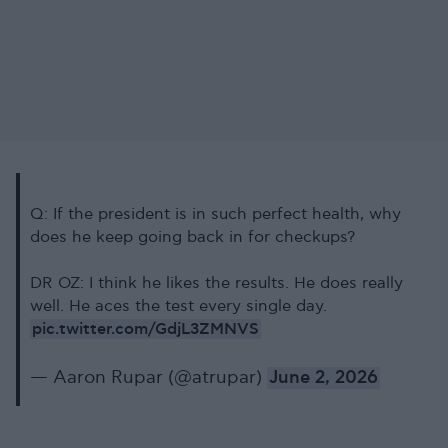
Q: If the president is in such perfect health, why
does he keep going back in for checkups?
DR OZ: I think he likes the results. He does really
well. He aces the test every single day.
pic.twitter.com/GdjL3ZMNVS
— Aaron Rupar (@atrupar)
June 2, 2026