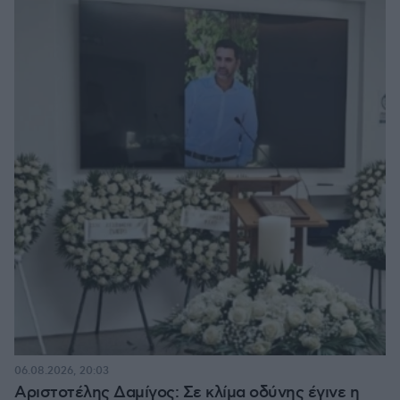
06.08.2026, 20:03
Αριστοτέλης Δαμίγος: Σε κλίμα οδύνης έγινε η