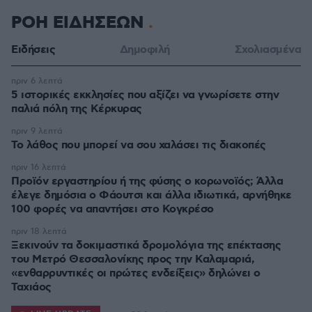
ΡΟΗ ΕΙΔΗΣΕΩΝ
Ειδήσεις
Δημοφιλή
Σχολιασμένα
πριν 6 λεπτά
5 ιστορικές εκκλησίες που αξίζει να γνωρίσετε στην
παλιά πόλη της Κέρκυρας
πριν 9 λεπτά
Το λάθος που μπορεί να σου χαλάσει τις διακοπές
πριν 16 λεπτά
Προϊόν εργαστηρίου ή της φύσης ο κορωνοϊός; Άλλα
έλεγε δημόσια ο Φάουτσι και άλλα ιδιωτικά, αρνήθηκε
100 φορές να απαντήσει στο Κογκρέσο
πριν 18 λεπτά
Ξεκινούν τα δοκιμαστικά δρομολόγια της επέκτασης
του Μετρό Θεσσαλονίκης προς την Καλαμαριά,
«ενθαρρυντικές οι πρώτες ενδείξεις» δηλώνει ο
Ταχιάος