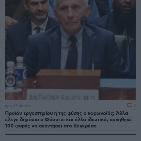
8
πριν 16 λεπτά
Προϊόν εργαστηρίου ή της φύσης ο κορωνοϊός; Άλλα
έλεγε δημόσια ο Φάουτσι και άλλα ιδιωτικά, αρνήθηκε
100 φορές να απαντήσει στο Κογκρέσο