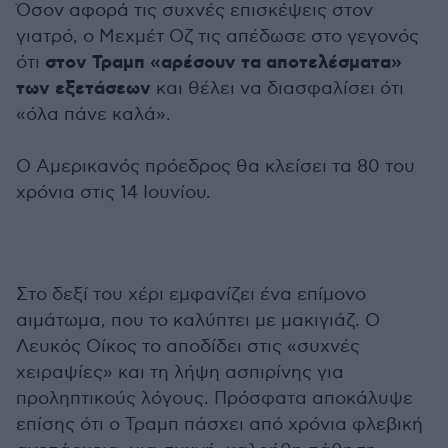
Όσον αφορά τις συχνές επισκέψεις στον
γιατρό, ο Μεχμέτ Οζ τις απέδωσε στο γεγονός
στον Τραμπ «αρέσουν τα αποτελέσματα»
ότι
των εξετάσεων
και θέλει να διασφαλίσει ότι
«όλα πάνε καλά».
Ο Αμερικανός πρόεδρος θα κλείσει τα 80 του
χρόνια στις 14 Ιουνίου.
Στο δεξί του χέρι εμφανίζει ένα επίμονο
αιμάτωμα, που το καλύπτει με μακιγιάζ. Ο
Λευκός Οίκος το αποδίδει στις «συχνές
χειραψίες» και τη λήψη ασπιρίνης για
προληπτικούς λόγους. Πρόσφατα αποκάλυψε
επίσης ότι ο Τραμπ πάσχει από χρόνια φλεβική