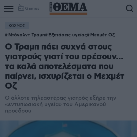
Games
ΚΟΣΜΟΣ
Ντόναλντ Τραμπ
Εξετάσεις υγείας
Μεχμέτ Οζ
Ο Τραμπ πάει συχνά στους
γιατρούς γιατί του αρέσουν…
τα καλά αποτελέσματα που
παίρνει, ισχυρίζεται ο Μεχμέτ
Οζ
Ο άλλοτε τηλεαστέρας γιατρός εξήρε την
«εντυπωσιακή υγεία» του Αμερικανού
προέδρου