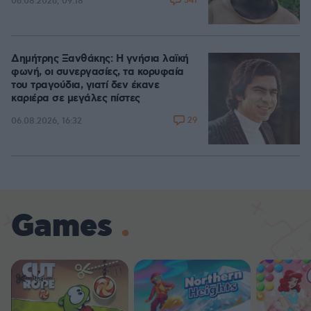
341
06.08.2026, 09:18
Δημήτρης Ξανθάκης: Η γνήσια λαϊκή
φωνή, οι συνεργασίες, τα κορυφαία
του τραγούδια, γιατί δεν έκανε
καριέρα σε μεγάλες πίστες
29
06.08.2026, 16:32
Games