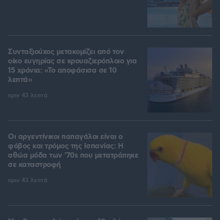
Συνταξιούχος μετακομίζει από τον
οίκο ευγηρίας σε κρουαζιερόπλοιο για
15 χρόνια: «Το αποφάσισα σε 10
λεπτά»
πριν 43 λεπτά
Οι αργεντίνικοι παπαγάλοι είναι ο
φόβος και τρόμος της Ισπανίας: Η
αθώα μόδα των '70s που μετατράπηκε
σε καταστροφή
πριν 43 λεπτά