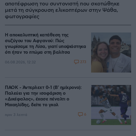
αποτέφρωση του συντονιστή που σκοτώθηκε
μετά τη σύγκρουση ελικοπτέρων στην Ψάθα,
φωτογραφίες
Η αποκαλυπτική κατάθεση της
συζύγου του Αφγανού: Πώς
γνωρίσαμε τη Λίσα, γιατί υποψιάστηκα
ότι ήταν το πτώμα στη βαλίτσα
273
06.08.2026, 12:32
ΠΑΟΚ - Άντερλεχτ 0-1 (Β' ημίχρονο):
Παλεύει για την ισοφάριση ο
«Δικέφαλος», έχασε πέναλτι ο
Μιχαηλίδης, δείτε το γκολ
6
πριν 3 λεπτά