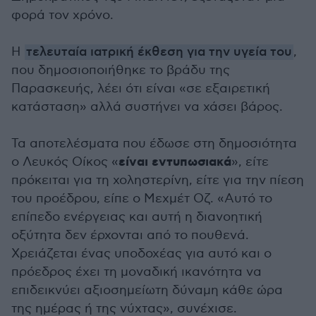
φορά τον χρόνο.
Η
τελευταία ιατρική έκθεση για την υγεία του
,
που δημοσιοποιήθηκε το βράδυ της
Παρασκευής, λέει ότι είναι «σε εξαιρετική
κατάσταση» αλλά συστήνει να χάσει βάρος.
Τα αποτελέσματα που έδωσε στη δημοσιότητα
είναι εντυπωσιακά
ο Λευκός Οίκος «
», είτε
πρόκειται για τη χοληστερίνη, είτε για την πίεση
του προέδρου, είπε ο Μεχμέτ Οζ. «Αυτό το
επίπεδο ενέργειας και αυτή η διανοητική
οξύτητα δεν έρχονται από το πουθενά.
Χρειάζεται ένας υποδοχέας για αυτό και ο
πρόεδρος έχει τη μοναδική ικανότητα να
επιδεικνύει αξιοσημείωτη δύναμη κάθε ώρα
της ημέρας ή της νύχτας», συνέχισε.