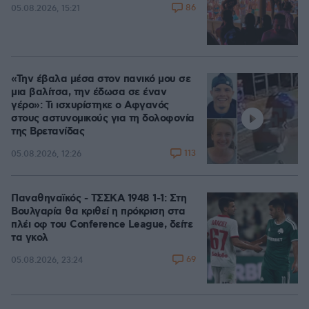
86
05.08.2026, 15:21
«Την έβαλα μέσα στον πανικό μου σε
μια βαλίτσα, την έδωσα σε έναν
γέρο»: Τι ισχυρίστηκε ο Αφγανός
στους αστυνομικούς για τη δολοφονία
της Βρετανίδας
113
05.08.2026, 12:26
Παναθηναϊκός - ΤΣΣΚΑ 1948 1-1: Στη
Βουλγαρία θα κριθεί η πρόκριση στα
πλέι οφ του Conference League, δείτε
τα γκολ
69
05.08.2026, 23:24