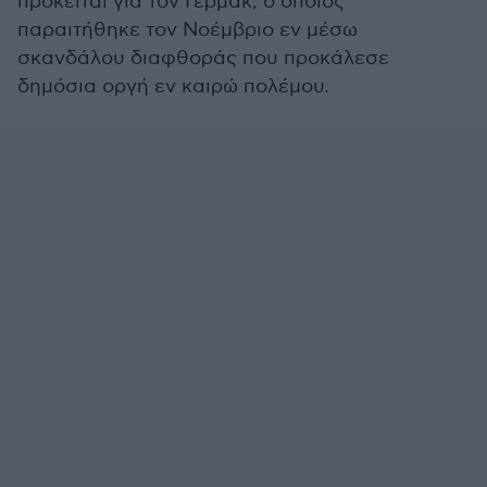
πρόκειται για τον Γερμάκ, ο οποίος
παραιτήθηκε τον Νοέμβριο εν μέσω
σκανδάλου διαφθοράς που προκάλεσε
δημόσια οργή εν καιρώ πολέμου.