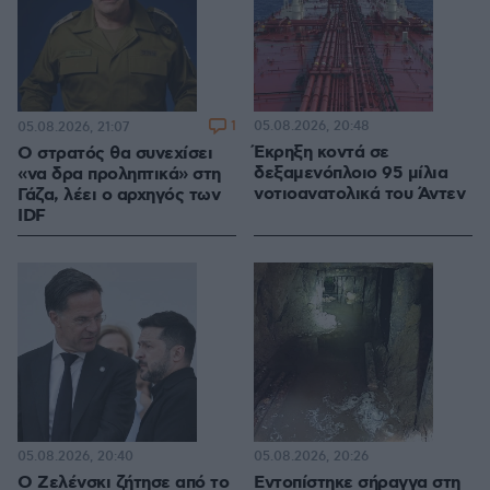
1
05.08.2026, 20:48
05.08.2026, 21:07
Έκρηξη κοντά σε
Ο στρατός θα συνεχίσει
δεξαμενόπλοιο 95 μίλια
«να δρα προληπτικά» στη
νοτιοανατολικά του Άντεν
Γάζα, λέει ο αρχηγός των
IDF
05.08.2026, 20:40
05.08.2026, 20:26
Ο Ζελένσκι ζήτησε από το
Εντοπίστηκε σήραγγα στη