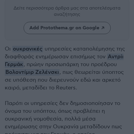
Δείτε περισσότερα άρθρα μας
στα αποτελέσματα
αναζήτησης
Add Protothema.gr on Google
Οι
ουκρανικές
υπηρεσίες καταπολέμησης της
διαφθοράς ενημέρωσαν επισήμως τον
Αντρίι
Γερμάκ
, πρώην προσωπάρχη του προέδρου
Βολοντίμιρ Ζελένσκι
, πως θεωρείται ύποπτος
σε υπόθεση που διερευνούν εδώ και αρκετό
καιρό, μεταδίδει το Reuters.
Παρότι οι υπηρεσίες δεν δημοσιοποίησαν το
όνομα του υπόπτου, όπως προβλέπει η
ουκρανική νομοθεσία, πολλά μέσα
ενημέρωσης στην Ουκρανία μεταδίδουν πως