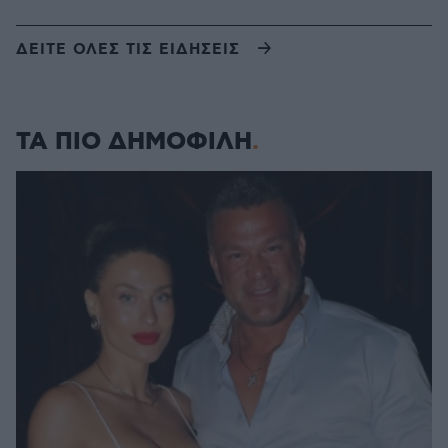
ΔΕΙΤΕ ΟΛΕΣ ΤΙΣ ΕΙΔΗΣΕΙΣ
ΤΑ ΠΙΟ ΔΗΜΟΦΙΛΗ