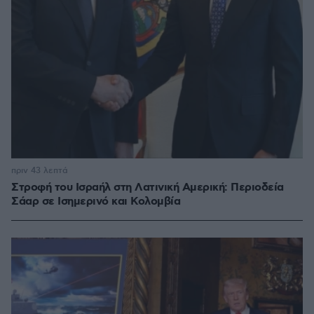
πριν 43 λεπτά
Στροφή του Ισραήλ στη Λατινική Αμερική: Περιοδεία
Σάαρ σε Ισημερινό και Κολομβία