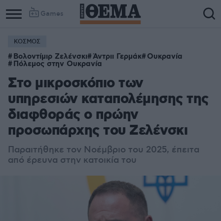
Games
ΚΟΣΜΟΣ
Βολοντίμιρ Ζελένσκι
Άντριι Γερμάκ
Ουκρανία
Πόλεμος στην Ουκρανία
Στο μικροσκόπιο των
υπηρεσιών καταπολέμησης της
διαφθοράς ο πρώην
προσωπάρχης του Ζελένσκι
Παραιτήθηκε τον Νοέμβριο του 2025, έπειτα
από έρευνα στην κατοικία του