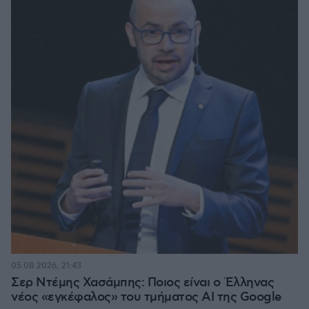
05.08.2026, 21:43
Σερ Ντέμης Χασάμπης: Ποιος είναι ο Έλληνας
νέος «εγκέφαλος» του τμήματος AI της Google