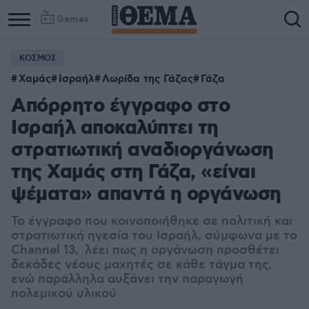
Games
ΚΟΣΜΟΣ
Column
Column
Χαμάς
Ισραήλ
Λωρίδα της Γάζας
Γάζα
1
2
Απόρρητο έγγραφο στο
Ισραήλ αποκαλύπτει τη
στρατιωτική αναδιοργάνωση
της Χαμάς στη Γάζα, «είναι
ψέματα» απαντά η οργάνωση
Το έγγραφο που κοινοποιήθηκε σε πολιτική και
στρατιωτική ηγεσία του Ισραήλ, σύμφωνα με το
Channel 13,
λέει πως η οργάνωση προσθέτει
δεκάδες νέους μαχητές σε κάθε τάγμα της,
ενώ παράλληλα αυξάνει την παραγωγή
πολεμικού υλικού