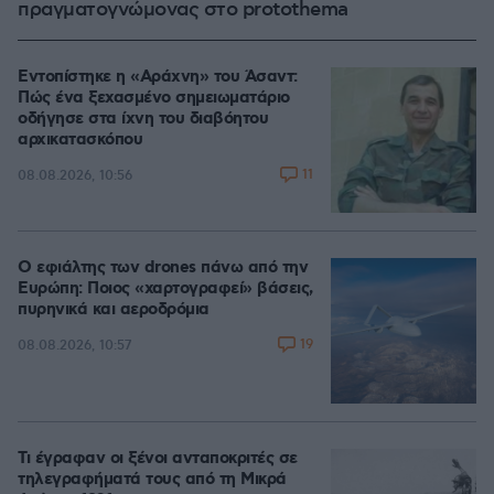
πραγματογνώμονας στο protothema
Εντοπίστηκε η «Αράχνη» του Άσαντ:
Πώς ένα ξεχασμένο σημειωματάριο
οδήγησε στα ίχνη του διαβόητου
αρχικατασκόπου
11
08.08.2026, 10:56
Ο εφιάλτης των drones πάνω από την
Ευρώπη: Ποιος «χαρτογραφεί» βάσεις,
πυρηνικά και αεροδρόμια
19
08.08.2026, 10:57
Τι έγραφαν οι ξένοι ανταποκριτές σε
τηλεγραφήματά τους από τη Μικρά