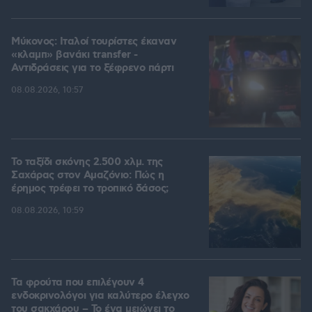
Μύκονος: Ιταλοί τουρίστες έκαναν
«κλαμπ» βανάκι transfer -
Αντιδράσεις για το ξέφρενο πάρτι
08.08.2026, 10:57
Το ταξίδι σκόνης 2.500 χλμ. της
Σαχάρας στον Αμαζόνιο: Πώς η
έρημος τρέφει το τροπικό δάσος;
08.08.2026, 10:59
Τα φρούτα που επιλέγουν 4
ενδοκρινολόγοι για καλύτερο έλεγχο
του σακχάρου – Το ένα μειώνει το