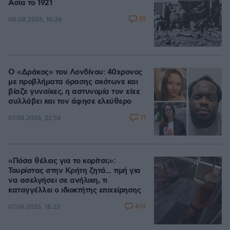
Ασία το 1921
10
08.08.2026, 10:26
Ο «Δράκος» του Λονδίνου: 40χρονος
με προβλήματα όρασης σκότωνε και
βίαζε γυναίκες, η αστυνομία τον είχε
συλλάβει και τον άφησε ελεύθερο
71
07.08.2026, 22:54
«Πόσα θέλεις για το κορίτσι;»:
Τουρίστας στην Κρήτη ζητά... τιμή για
να ασελγήσει σε ανήλικη, τι
καταγγέλλει ο ιδιοκτήτης επιχείρησης
439
07.08.2026, 18:22