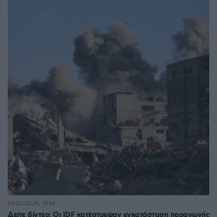
09.05.2026, 19:14
Δείτε βίντεο: Οι IDF κατέστρεψαν εγκατάσταση παραγωγής