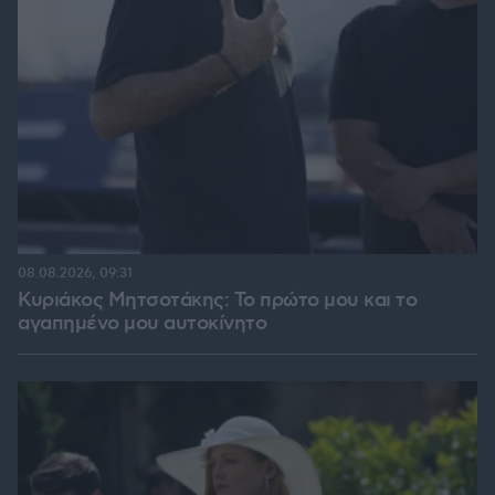
08.08.2026, 09:31
Κυριάκος Μητσοτάκης: Το πρώτο μου και το
αγαπημένο μου αυτοκίνητο