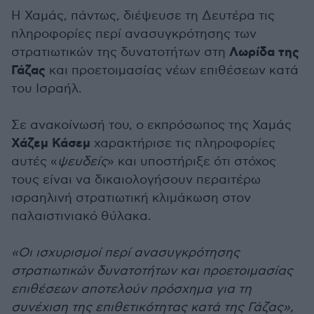
Η Χαμάς, πάντως, διέψευσε τη Δευτέρα τις
πληροφορίες περί ανασυγκρότησης των
Λωρίδα της
στρατιωτικών της δυνατοτήτων στη
Γάζας
και προετοιμασίας νέων επιθέσεων κατά
του Ισραήλ.
Σε ανακοίνωσή του, ο εκπρόσωπος της Χαμάς
Χάζεμ Κάσεμ
χαρακτήρισε τις πληροφορίες
αυτές «
ψευδείς
» και υποστήριξε ότι στόχος
τους είναι να δικαιολογήσουν περαιτέρω
ισραηλινή στρατιωτική κλιμάκωση στον
παλαιστινιακό θύλακα.
«Οι ισχυρισμοί περί ανασυγκρότησης
στρατιωτικών δυνατοτήτων και προετοιμασίας
επιθέσεων αποτελούν πρόσχημα για τη
συνέχιση της επιθετικότητας κατά της Γάζας»,