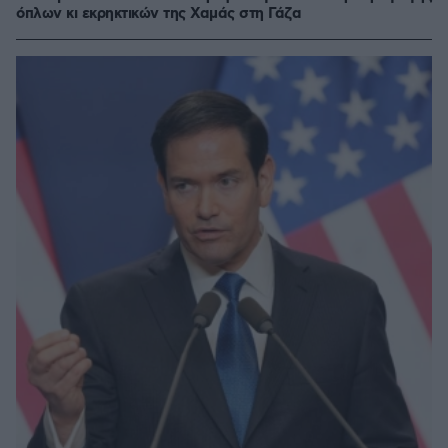
όπλων κι εκρηκτικών της Χαμάς στη Γάζα