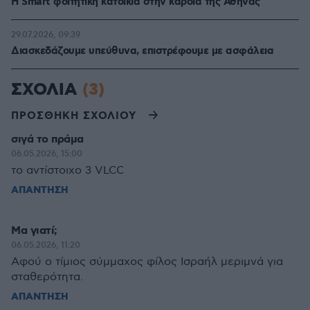
Η Smart φοιτητική κατοικία στην καρδιά της Αθήνας
29.07.2026, 09:39
Διασκεδάζουμε υπεύθυνα, επιστρέφουμε με ασφάλεια
ΣΧΟΛΙΑ
(3)
ΠΡΟΣΘΗΚΗ ΣΧΟΛΙΟΥ
σιγά το πράμα
06.05.2026, 15:00
το αντίστοιχο 3 VLCC
ΑΠΑΝΤΗΣΗ
Μα γιατί;
06.05.2026, 11:20
Αφού ο τίμιος σύμμαχος φίλος Ισραήλ μεριμνά για
σταθερότητα.
ΑΠΑΝΤΗΣΗ