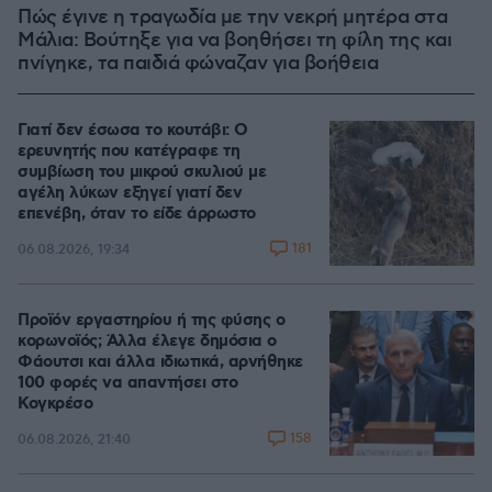
Πώς έγινε η τραγωδία με την νεκρή μητέρα στα
Μάλια: Βούτηξε για να βοηθήσει τη φίλη της και
πνίγηκε, τα παιδιά φώναζαν για βοήθεια
Γιατί δεν έσωσα το κουτάβι: Ο
ερευνητής που κατέγραφε τη
συμβίωση του μικρού σκυλιού με
αγέλη λύκων εξηγεί γιατί δεν
επενέβη, όταν το είδε άρρωστο
181
06.08.2026, 19:34
Προϊόν εργαστηρίου ή της φύσης ο
κορωνοϊός; Άλλα έλεγε δημόσια ο
Φάουτσι και άλλα ιδιωτικά, αρνήθηκε
100 φορές να απαντήσει στο
Κογκρέσο
158
06.08.2026, 21:40