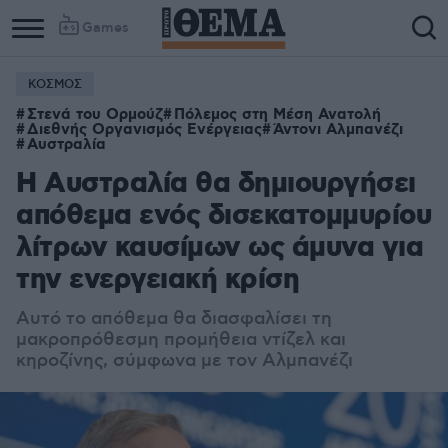
Games
ΚΟΣΜΟΣ
Στενά του Ορμούζ
Πόλεμος στη Μέση Ανατολή
Διεθνής Οργανισμός Ενέργειας
Άντονι Αλμπανέζι
Αυστραλία
Η Αυστραλία θα δημιουργήσει
απόθεμα ενός δισεκατομμυρίου
λίτρων καυσίμων ως άμυνα για
την ενεργειακή κρίση
Αυτό το απόθεμα θα διασφαλίσει τη
μακροπρόθεσμη προμήθεια ντίζελ και
κηροζίνης, σύμφωνα με τον Αλμπανέζι