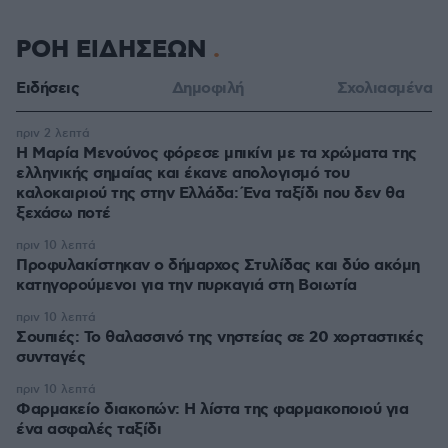
ΡΟΗ ΕΙΔΗΣΕΩΝ
Ειδήσεις
Δημοφιλή
Σχολιασμένα
πριν 2 λεπτά
Η Μαρία Μενούνος φόρεσε μπικίνι με τα χρώματα της
ελληνικής σημαίας και έκανε απολογισμό του
καλοκαιριού της στην Ελλάδα: Ένα ταξίδι που δεν θα
ξεχάσω ποτέ
πριν 10 λεπτά
Προφυλακίστηκαν ο δήμαρχος Στυλίδας και δύο ακόμη
κατηγορούμενοι για την πυρκαγιά στη Βοιωτία
πριν 10 λεπτά
Σουπιές: Το θαλασσινό της νηστείας σε 20 χορταστικές
συνταγές
πριν 10 λεπτά
Φαρμακείο διακοπών: Η λίστα της φαρμακοποιού για
ένα ασφαλές ταξίδι