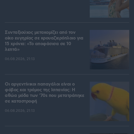
Συνταξιούχος μετακομίζει από τον
οίκο ευγηρίας σε κρουαζιερόπλοιο για
15 χρόνια: «Το αποφάσισα σε 10
λεπτά»
06.08.2026, 21:13
Οι αργεντίνικοι παπαγάλοι είναι ο
φόβος και τρόμος της Ισπανίας: Η
αθώα μόδα των '70s που μετατράπηκε
σε καταστροφή
06.08.2026, 21:13