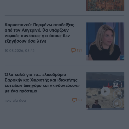
Καρυστιανού: Περιμένω αποδείξεις
από τον Αυγερινό, θα υπάρξουν
νομικές συνέπειες για όσους δεν
εξηγήσουν όσα λένε
131
10.08.2026, 08:45
Όλα καλά για το... ελικοδρόμιο
Σαρακήνικο: Χειριστής και ιδιοκτήτης
έστειλαν δικηγόρο και «κινδυνεύουν»
με ένα πρόστιμο
18
πριν μία ώρα
Loaded
:
100.00%