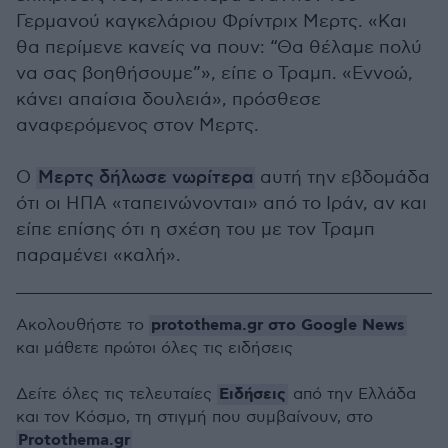
Γερμανού καγκελάριου Φρίντριχ Μερτς. «Και
θα περίμενε κανείς να πουν: “Θα θέλαμε πολύ
να σας βοηθήσουμε”», είπε ο Τραμπ. «Εννοώ,
κάνει απαίσια δουλειά», πρόσθεσε
αναφερόμενος στον Μερτς.
Ο
Μερτς δήλωσε νωρίτερα
αυτή την εβδομάδα
ότι οι ΗΠΑ «ταπεινώνονται» από το Ιράν, αν και
είπε επίσης ότι η σχέση του με τον Τραμπ
παραμένει «καλή».
protothema.gr στο Google News
Ακολουθήστε το
και μάθετε πρώτοι όλες τις ειδήσεις
Ειδήσεις
Δείτε όλες τις τελευταίες
από την Ελλάδα
και τον Κόσμο, τη στιγμή που συμβαίνουν, στο
Protothema.gr