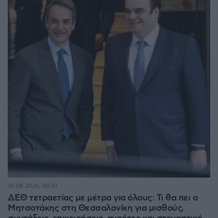
10.08.2026, 08:51
ΔΕΘ τετραετίας με μέτρα για όλους: Τι θα πει ο
Μητσοτάκης στη Θεσσαλονίκη για μισθούς,