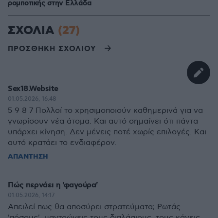
ρομποτικής στην Ελλάδα
ΣΧΟΛΙΑ
(27)
ΠΡΟΣΘΗΚΗ ΣΧΟΛΙΟΥ
Sex18.Website
01.05.2026, 16:48
5 9 8 7 Πολλοί το χρησιμοποιούν καθημερινά για να
γνωρίσουν νέα άτομα. Και αυτό σημαίνει ότι πάντα
υπάρχει κίνηση. Δεν μένεις ποτέ χωρίς επιλογές. Και
αυτό κρατάει το ενδιαφέρον.
ΑΠΑΝΤΗΣΗ
Πώς περνάει η 'φαγούρα'
01.05.2026, 14:17
Απειλεί πως θα αποσύρει στρατεύματα; Ρωτάς
'πόσoυς', μαντρώνεις τους διπλάσιους, τους κάνεις