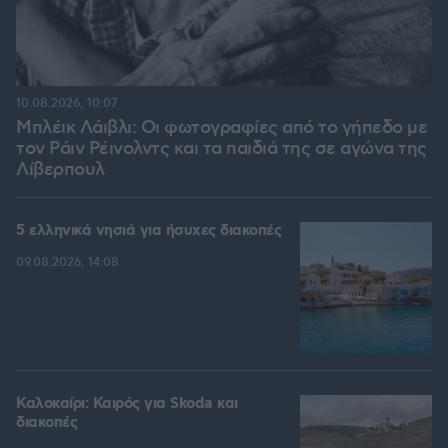
10.08.2026, 10:07
Μπλέικ Λάιβλι: Οι φωτογραφίες από το γήπεδο με
τον Ράιν Ρέινολντς και τα παιδιά της σε αγώνα της
Λίβερπουλ
5 ελληνικά νησιά για ήσυχες διακοπές
09.08.2026, 14:08
Καλοκαίρι: Καιρός για Skoda και
διακοπές