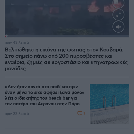
Loaded
:
100.00%
πριν 43 λεπτά
Βελτιώθηκε η εικόνα της φωτιάς στον Κουβαρά:
Στο σημείο πάνω από 200 πυροσβέστες και
εναέρια, ζημιές σε εργοστάσιο και κτηνοτροφικές
μονάδες
«Δεν ήταν κοντά στο παιδί και πριν
έναν μήνα το είχε αφήσει ξανά μόνο»
λέει ο ιδιοκτήτης του beach bar για
τον πατέρα του 4χρονου στην Πάρο
1
πριν 22 λεπτά