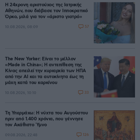
Η 24χρονη αριστούχος της Ιατρικής
Αθηνών, που διάβασε τον Ιπποκρατικό
Όρκο, μιλά για τον «άριστο γιατρό»
57
10.08.2026, 08:09
The New Yorker: Είναι το μέλλον
«Made in China»; Η αντεπίθεση της
Κίνας απειλεί την κυριαρχία των ΗΠΑ
από την ΑΙ και τα αυτοκίνητα έως τη
μάχη κατά του καρκίνου
33
10.08.2026, 10:10
Τη Υπερμάχω: Η νύχτα του Αυγούστου
πριν από 1.400 χρόνια, που γέννησε
τον Ακάθιστο Ύμνο
126
09.08.2026, 22:48