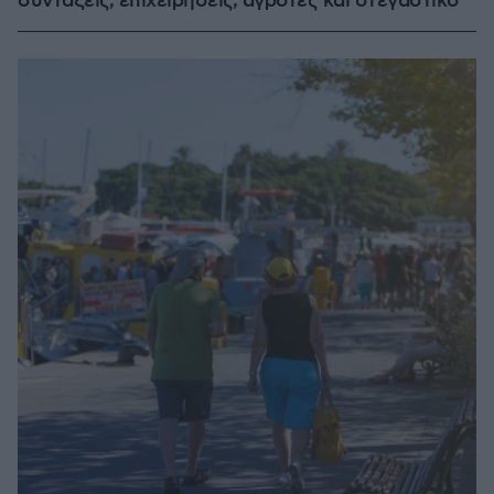
συντάξεις, επιχειρήσεις, αγρότες και στεγαστικό