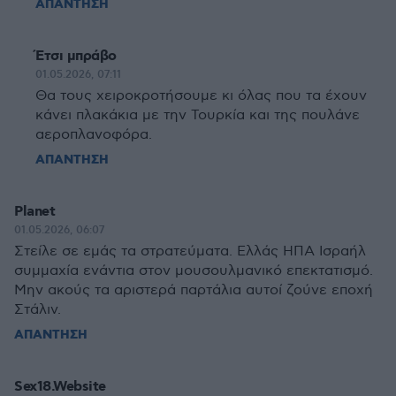
ΑΠΑΝΤΗΣΗ
Έτσι μπράβο
01.05.2026, 07:11
Θα τους χειροκροτήσουμε κι όλας που τα έχουν
κάνει πλακάκια με την Τουρκία και της πουλάνε
αεροπλανοφόρα.
ΑΠΑΝΤΗΣΗ
Planet
01.05.2026, 06:07
Στείλε σε εμάς τα στρατεύματα. Ελλάς ΗΠΑ Ισραήλ
συμμαχία ενάντια στον μουσουλμανικό επεκτατισμό.
Μην ακούς τα αριστερά παρτάλια αυτοί ζούνε εποχή
Στάλιν.
ΑΠΑΝΤΗΣΗ
Sex18.Website