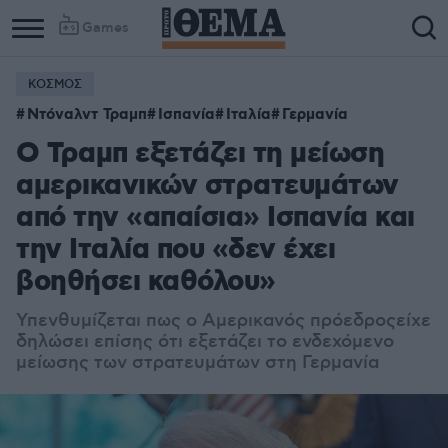
Games
ΚΟΣΜΟΣ
Ντόναλντ Τραμπ
Ισπανία
Ιταλία
Γερμανία
Ο Τραμπ εξετάζει τη μείωση
αμερικανικών στρατευμάτων
από την «απαίσια» Ισπανία και
την Ιταλία που «δεν έχει
βοηθήσει καθόλου»
Υπενθυμίζεται πως ο Αμερικανός πρόεδροςείχε
δηλώσει επίσης ότι εξετάζει το ενδεχόμενο
μείωσης των στρατευμάτων στη Γερμανία