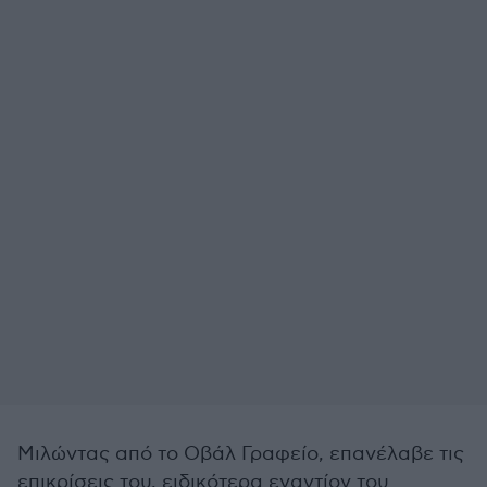
Μιλώντας από το Οβάλ Γραφείο, επανέλαβε τις
επικρίσεις του, ειδικότερα εναντίον του