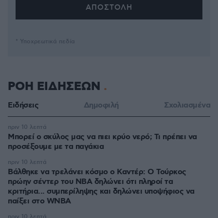
* Υποχρεωτικά πεδία
ΡΟΗ ΕΙΔΗΣΕΩΝ
Ειδήσεις
Δημοφιλή
Σχολιασμένα
πριν 10 λεπτά
Μπορεί ο σκύλος μας να πιει κρύο νερό; Τι πρέπει να
προσέξουμε με τα παγάκια
πριν 10 λεπτά
Βάλθηκε να τρελάνει κόσμο ο Καντέρ: Ο Τούρκος
πρώην σέντερ του NBA δηλώνει ότι πληροί τα
κριτήρια... συμπερίληψης και δηλώνει υποψήφιος να
παίξει στο WNBA
πριν 10 λεπτά