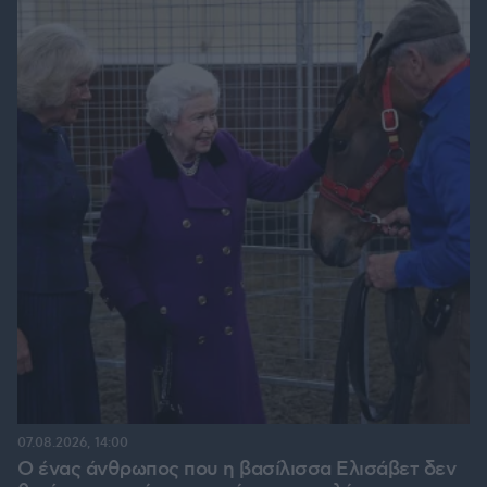
07.08.2026, 14:00
Ο ένας άνθρωπος που η βασίλισσα Ελισάβετ δεν