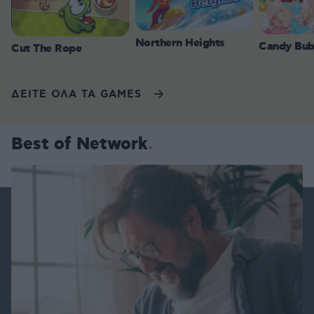
Northern Heights
Candy Bub
Cut The Rope
ΔΕΙΤΕ ΟΛΑ ΤΑ GAMES
Best of Network