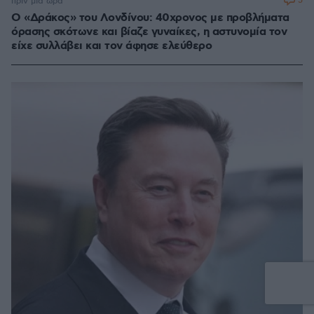
5
πριν μία ώρα
Ο «Δράκος» του Λονδίνου: 40χρονος με προβλήματα
όρασης σκότωνε και βίαζε γυναίκες, η αστυνομία τον
είχε συλλάβει και τον άφησε ελεύθερο