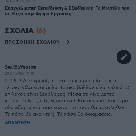
26.07.2026, 09:54
Επαγγελματική Εκπαίδευση & Εξειδίκευση: Το Mοντέλο που
σε Bάζει στην Aγορά Eργασίας
ΣΧΟΛΙΑ
(6)
ΠΡΟΣΘΗΚΗ ΣΧΟΛΙΟΥ
Sex18.Website
23.04.2026, 11:18
5 4 9 9 Δεν χρειάζεται να έχεις εμπειρία σε κάτι
τέτοιο. Όλα είναι απλά. Το περιβάλλον είναι φιλικό. Οι
επιλογές είναι ξεκάθαρες. Μέσα σε λίγα λεπτά
καταλαβαίνεις πώς λειτουργεί. Και από εκεί και πέρα
όλα εξαρτώνται από εσένα. Το πόσο θα ασχοληθείς.
Το πόσο θα ανοιχτείς. Το πόσο θα δοκιμάσεις.
ΑΠΑΝΤΗΣΗ