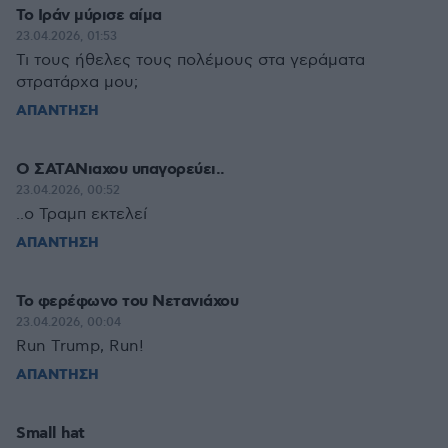
Το Ιράν μύρισε αίμα
23.04.2026, 01:53
Τι τους ήθελες τους πολέμους στα γεράματα
στρατάρχα μου;
ΑΠΑΝΤΗΣΗ
Ο ΣΑΤΑΝιαχου υπαγορεύει..
23.04.2026, 00:52
..ο Τραμπ εκτελεί
ΑΠΑΝΤΗΣΗ
Το φερέφωνο του Νετανιάχου
23.04.2026, 00:04
Run Trump, Run!
ΑΠΑΝΤΗΣΗ
Small hat