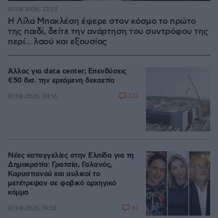
07.08.2026, 22:23
Η Λίλα Μπακλέση έφερε στον κόσμο το πρώτο
της παιδί, δείτε την ανάρτηση του συντρόφου της
περί... λαού και εξουσίας
Άλλος για data center; Επενδύσεις
€50 δισ. την ερχόμενη δεκαετία
227
07.08.2026, 20:16
Νέες καταγγελίες στην Ελπίδα για τη
Δημοκρατία: Γρατσία, Γαλανός,
Καρυστιανού και αυλικοί το
μετέτρεψαν σε φοβικό αρχηγικό
κόμμα
67
07.08.2026, 19:33