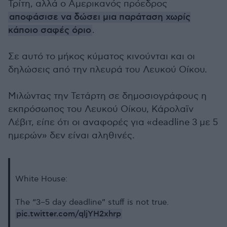
Τρίτη, αλλά ο Αμερικανός πρόεδρος
αποφάσισε να δώσει μια παράταση χωρίς
κάποιο σαφές όριο
.
Σε αυτό το μήκος κύματος κινούνται και οι
δηλώσεις από την πλευρά του Λευκού Οίκου.
Μιλώντας την Τετάρτη σε δημοσιογράφους η
εκπρόσωπος του Λευκού Οίκου, Κάρολαϊν
Λέβιτ, είπε ότι οι αναφορές για «deadline 3 με 5
ημερών» δεν είναι αληθινές.
White House:
The “3–5 day deadline” stuff is not true.
pic.twitter.com/qljYH2xhrp