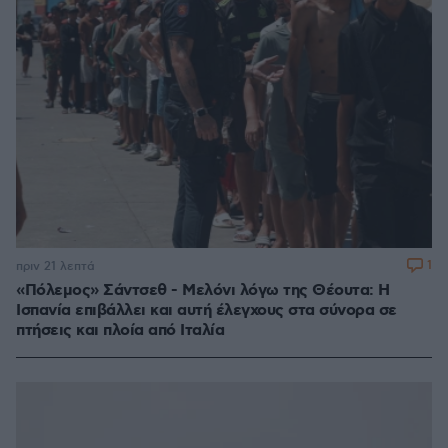
1
πριν 21 λεπτά
«Πόλεμος» Σάντσεθ - Μελόνι λόγω της Θέουτα: Η
Ισπανία επιβάλλει και αυτή έλεγχους στα σύνορα σε
πτήσεις και πλοία από Ιταλία