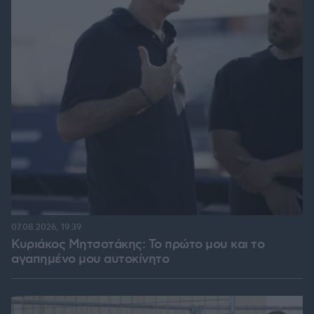
07.08.2026, 19:39
Κυριάκος Μητσοτάκης: Το πρώτο μου και το
αγαπημένο μου αυτοκίνητο