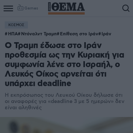
Games
ΚΟΣΜΟΣ
ΗΠΑ
Ντόναλντ Τραμπ
Επίθεση στο Ιράν
Ιράν
Ο Τραμπ έδωσε στο Ιράν
προθεσμία ως την Κυριακή για
συμφωνία λένε στο Ισραήλ, ο
Λευκός Οίκος αρνείται ότι
υπάρχει deadline
Η εκπρόσωπος του Λευκού Οίκου δήλωσε ότι
οι αναφορές για «deadline 3 με 5 ημερών» δεν
είναι αληθινές