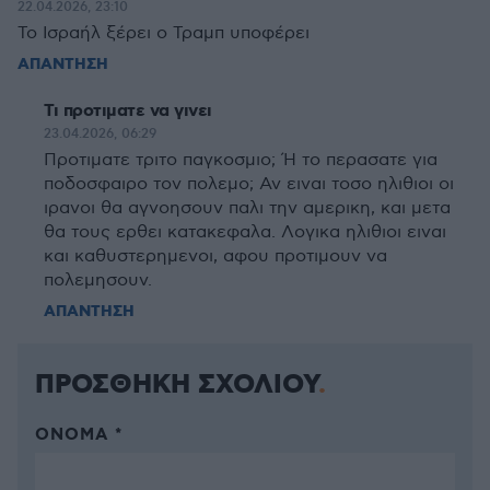
22.04.2026, 23:10
Το Ισραήλ ξέρει ο Τραμπ υποφέρει
ΑΠΑΝΤΗΣΗ
Τι προτιματε να γινει
23.04.2026, 06:29
Προτιματε τριτο παγκοσμιο; Ή το περασατε για
ποδοσφαιρο τον πολεμο; Αν ειναι τοσο ηλιθιοι οι
ιρανοι θα αγνοησουν παλι την αμερικη, και μετα
θα τους ερθει κατακεφαλα. Λογικα ηλιθιοι ειναι
και καθυστερημενοι, αφου προτιμουν να
πολεμησουν.
ΑΠΑΝΤΗΣΗ
ΠΡΟΣΘΗΚΗ ΣΧΟΛΙΟΥ
ΌΝΟΜΑ *