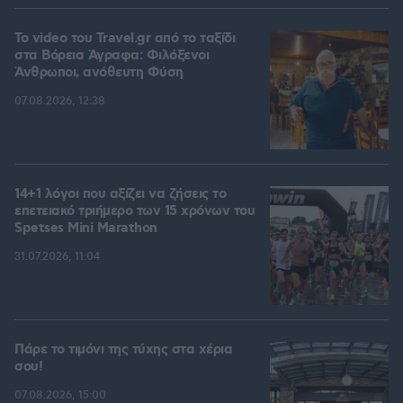
To video του Travel.gr από το ταξίδι
στα Βόρεια Άγραφα: Φιλόξενοι
Άνθρωποι, ανόθευτη Φύση
07.08.2026, 12:38
14+1 λόγοι που αξίζει να ζήσεις το
επετειακό τριήμερο των 15 χρόνων του
Spetses Mini Marathon
31.07.2026, 11:04
Πάρε το τιμόνι της τύχης στα χέρια
σου!
07.08.2026, 15:00