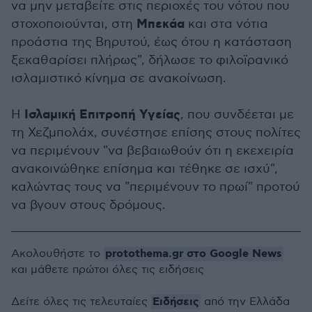
να μην μεταβείτε στις περιοχές του νότου που
Μπεκάα
στοχοποιούνται, στη
και στα νότια
προάστια της Βηρυτού, έως ότου η κατάσταση
ξεκαθαρίσει πλήρως", δήλωσε το φιλοϊρανικό
ισλαμιστικό κίνημα σε ανακοίνωση.
Ισλαμική Επιτροπή Υγείας
Η
, που συνδέεται με
τη Χεζμπολάχ, συνέστησε επίσης στους πολίτες
να περιμένουν "να βεβαιωθούν ότι η εκεχειρία
ανακοινώθηκε επίσημα και τέθηκε σε ισχύ",
καλώντας τους να "περιμένουν το πρωί" προτού
να βγουν στους δρόμους.
protothema.gr στο Google News
Ακολουθήστε το
και μάθετε πρώτοι όλες τις ειδήσεις
Ειδήσεις
Δείτε όλες τις τελευταίες
από την Ελλάδα