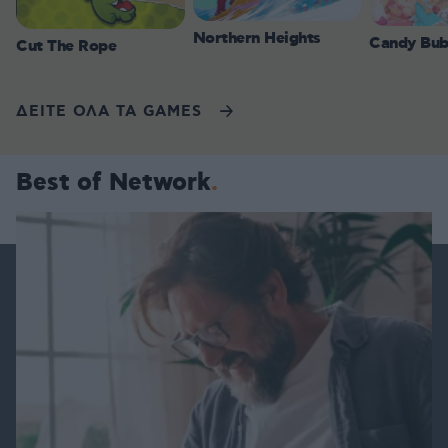
Northern Heights
Candy Bub
Cut The Rope
ΔΕΙΤΕ ΟΛΑ ΤΑ GAMES
Best of Network