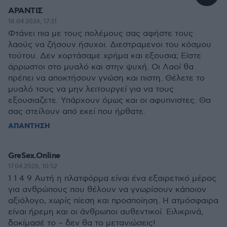
ΑΡΑΝΤΙΣ
18.04.2026, 17:31
Φτάνει πια με τους πολέμους σας αφήστε τους
λαούς να ζήσουν ήσυχοι. Διεστραμενοι του κόσμου
τούτου. Δεν χορτάσαμε χρήμα και εξουσια; Είστε
άρρωστοι στο μυαλό και στην ψυχή. Οι Λαοί θα
πρέπει να αποκτήσουν γνώση και πιστη. Θέλετε το
μυαλό τους να μην λειτουργεί για να τους
εξουσιαζετε. Υπάρχουν όμως και οι αφυπνιστες. Θα
σας στείλουν από εκεί που ήρθατε.
ΑΠΑΝΤΗΣΗ
GreSex.Online
17.04.2026, 10:52
1 1 4 9 Αυτή η πλατφόρμα είναι ένα εξαιρετικό μέρος
για ανθρώπους που θέλουν να γνωρίσουν κάποιον
αξιόλογο, χωρίς πίεση και προσποίηση. Η ατμόσφαιρα
είναι ήρεμη και οι άνθρωποι αυθεντικοί. Ειλικρινά,
δοκίμασέ το – δεν θα το μετανιώσεις!