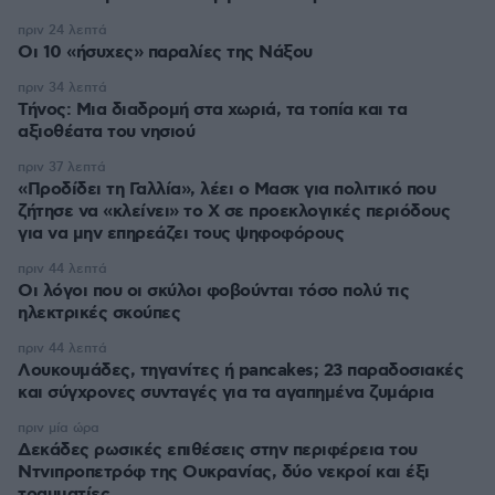
πριν 24 λεπτά
Οι 10 «ήσυχες» παραλίες της Νάξου
πριν 34 λεπτά
Τήνος: Μια διαδρομή στα χωριά, τα τοπία και τα
αξιοθέατα του νησιού
πριν 37 λεπτά
«Προδίδει τη Γαλλία», λέει ο Μασκ για πολιτικό που
ζήτησε να «κλείνει» το X σε προεκλογικές περιόδους
για να μην επηρεάζει τους ψηφοφόρους
πριν 44 λεπτά
Οι λόγοι που οι σκύλοι φοβούνται τόσο πολύ τις
ηλεκτρικές σκούπες
πριν 44 λεπτά
Λουκουμάδες, τηγανίτες ή pancakes; 23 παραδοσιακές
και σύγχρονες συνταγές για τα αγαπημένα ζυμάρια
πριν μία ώρα
Δεκάδες ρωσικές επιθέσεις στην περιφέρεια του
Ντνιπροπετρόφ της Ουκρανίας, δύο νεκροί και έξι
τραυματίες