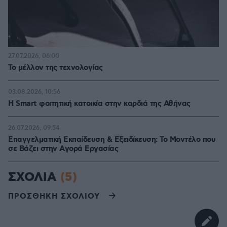
27.07.2026, 06:00
Το μέλλον της τεχνολογίας
03.08.2026, 10:56
Η Smart φοιτητική κατοικία στην καρδιά της Αθήνας
26.07.2026, 09:54
Επαγγελματική Εκπαίδευση & Εξειδίκευση: Το Mοντέλο που
σε Bάζει στην Aγορά Eργασίας
ΣΧΟΛΙΑ
(5)
ΠΡΟΣΘΗΚΗ ΣΧΟΛΙΟΥ