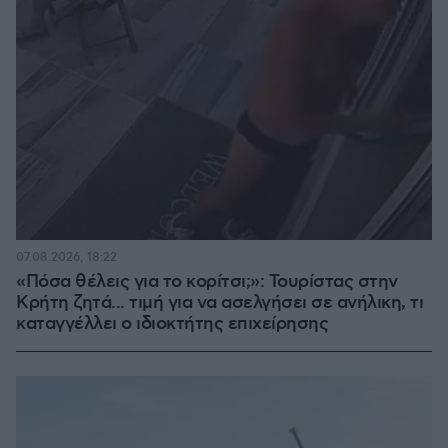
07.08.2026, 18:22
«Πόσα θέλεις για το κορίτσι;»: Τουρίστας στην
Κρήτη ζητά... τιμή για να ασελγήσει σε ανήλικη, τι
καταγγέλλει ο ιδιοκτήτης επιχείρησης