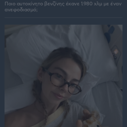
Ποιο αυτοκίνητο βενζίνης έκανε 1.980 χλμ με έναν
ανεφοδιασμό;