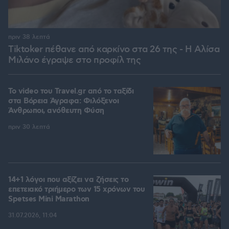
πριν 38 λεπτά
Tiktoker πέθανε από καρκίνο στα 26 της - Η Αλίσα
Μιλάνο έγραψε στο προφίλ της
To video του Travel.gr από το ταξίδι
στα Βόρεια Άγραφα: Φιλόξενοι
Άνθρωποι, ανόθευτη Φύση
πριν 30 λεπτά
14+1 λόγοι που αξίζει να ζήσεις το
επετειακό τριήμερο των 15 χρόνων του
Spetses Mini Marathon
31.07.2026, 11:04