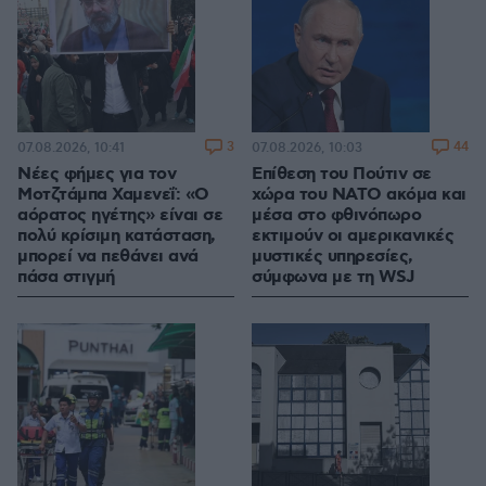
3
44
07.08.2026, 10:41
07.08.2026, 10:03
Νέες φήμες για τον
Επίθεση του Πούτιν σε
Μοτζτάμπα Χαμενεΐ: «Ο
χώρα του ΝΑΤΟ ακόμα και
αόρατος ηγέτης» είναι σε
μέσα στο φθινόπωρο
πολύ κρίσιμη κατάσταση,
εκτιμούν οι αμερικανικές
μπορεί να πεθάνει ανά
μυστικές υπηρεσίες,
πάσα στιγμή
σύμφωνα με τη WSJ