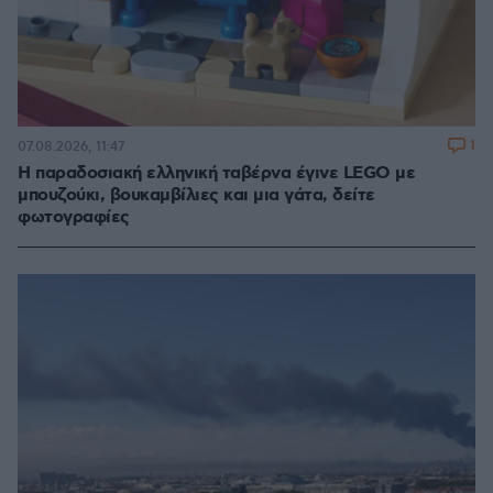
1
07.08.2026, 11:47
Η παραδοσιακή ελληνική ταβέρνα έγινε LEGO με
μπουζούκι, βουκαμβίλιες και μια γάτα, δείτε
φωτογραφίες