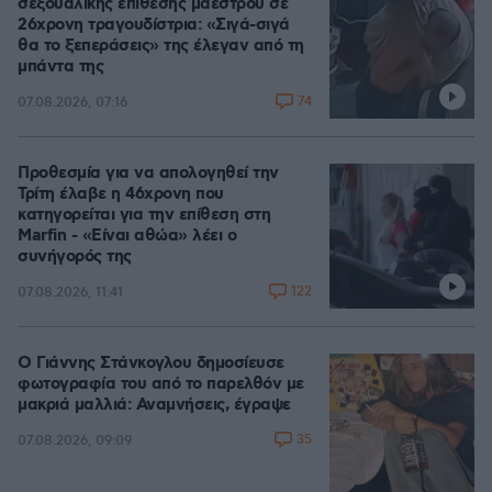
σεξουαλικής επίθεσης μαέστρου σε
26χρονη τραγουδίστρια: «Σιγά-σιγά
θα το ξεπεράσεις» της έλεγαν από τη
μπάντα της
74
07.08.2026, 07:16
Προθεσμία για να απολογηθεί την
Τρίτη έλαβε η 46χρονη που
κατηγορείται για την επίθεση στη
Marfin - «Είναι αθώα» λέει ο
συνήγορός της
122
07.08.2026, 11:41
Ο Γιάννης Στάνκογλου δημοσίευσε
φωτογραφία του από το παρελθόν με
μακριά μαλλιά: Αναμνήσεις, έγραψε
35
07.08.2026, 09:09