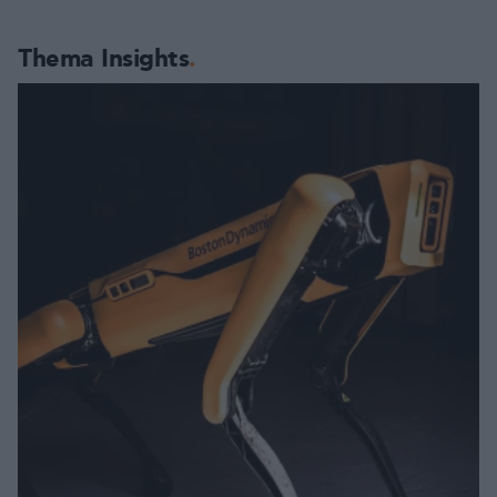
Thema Insights