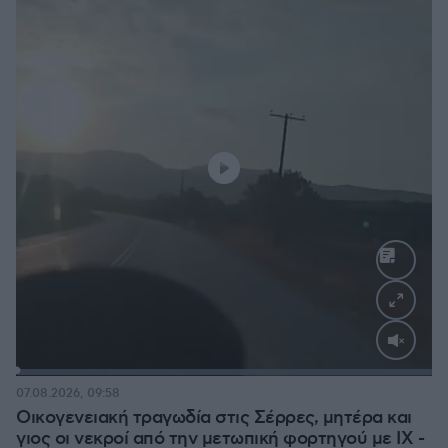
Loaded
:
100.00%
07.08.2026, 09:58
Οικογενειακή τραγωδία στις Σέρρες, μητέρα και
γιος οι νεκροί από την μετωπική φορτηγού με ΙΧ -