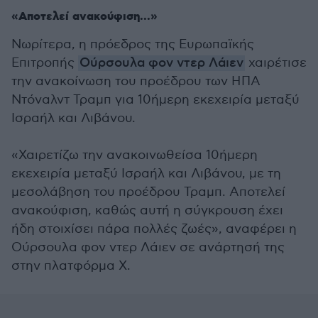
«Αποτελεί ανακούφιση...»
Νωρίτερα, η πρόεδρος της Ευρωπαϊκής
Επιτροπής
Ούρσουλα φον ντερ Λάιεν
χαιρέτισε
την ανακοίνωση του προέδρου των ΗΠΑ
Ντόναλντ Τραμπ για 10ήμερη εκεχειρία μεταξύ
Ισραήλ και Λιβάνου.
«Χαιρετίζω την ανακοινωθείσα 10ήμερη
εκεχειρία μεταξύ Ισραήλ και Λιβάνου, με τη
μεσολάβηση του προέδρου Τραμπ. Αποτελεί
ανακούφιση, καθώς αυτή η σύγκρουση έχει
ήδη στοιχίσει πάρα πολλές ζωές», αναφέρει η
Ούρσουλα φον ντερ Λάιεν σε ανάρτησή της
στην πλατφόρμα Χ.