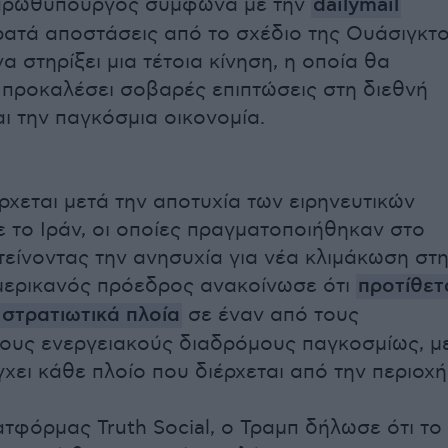
πρωθυπουργός σύμφωνα με την
dailymail
ρατά αποστάσεις από το σχέδιο της Ουάσιγκτο
 στηρίξει μια τέτοια κίνηση, η οποία θα
προκαλέσει σοβαρές επιπτώσεις στη διεθνή
αι την παγκόσμια οικονομία.
χεται μετά την αποτυχία των ειρηνευτικών
ε το Ιράν, οι οποίες πραγματοποιήθηκαν στο
ιτείνοντας την ανησυχία για νέα κλιμάκωση στ
μερικανός πρόεδρος ανακοίνωσε ότι
προτίθετ
 στρατιωτικά πλοία
σε έναν από τους
ους ενεργειακούς διαδρόμους παγκοσμίως, μ
χει κάθε πλοίο που διέρχεται από την περιοχή
τφόρμας Truth Social, ο Τραμπ δήλωσε ότι το