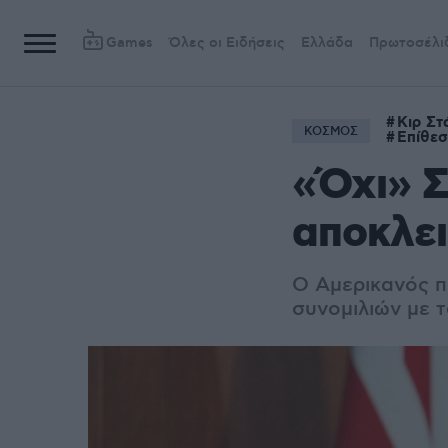
Games
Όλες οι Ειδήσεις
Ελλάδα
Πρωτοσέλι
Κιρ Στ
ΚΟΣΜΟΣ
Επίθεσ
«Όχι» Σ
αποκλε
Ο Αμερικανός π
συνομιλιών με τ