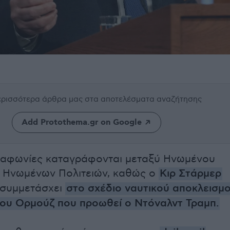
περισσότερα άρθρα μας
στα αποτελέσματα αναζήτησης
Add Protothema.gr on Google
διαφωνίες καταγράφονται μεταξύ Ηνωμένου
ι Ηνωμένων Πολιτειών, καθώς ο
Κιρ Στάρμερ
 συμμετάσχει
στο σχέδιο ναυτικού αποκλεισμ
ου Ορμούζ που προωθεί ο Ντόναλντ Τραμπ.