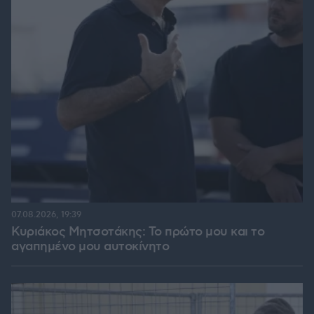
07.08.2026, 19:39
Κυριάκος Μητσοτάκης: Το πρώτο μου και το
αγαπημένο μου αυτοκίνητο