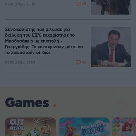
48
07.08.2026, 23:19
Συνδικαλιστής που μιλούσε για
διάλυση του ΕΣΥ, ευχαρίστησε το
Μποδοσάκειο με επιστολή -
Γεωργιάδης: Το κατακρίνουν μέχρι να
το χρειαστούν οι ίδιοι
33
07.08.2026, 21:54
Games