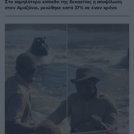
Στο χαμηλότερο επίπεδο της δεκαετίας η αποψίλωση
στον Αμαζόνιο, μειώθηκε κατά 37% σε έναν χρόνο