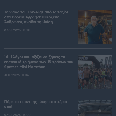
To video του Travel.gr από το ταξίδι
στα Βόρεια Άγραφα: Φιλόξενοι
Άνθρωποι, ανόθευτη Φύση
07.08.2026, 12:38
14+1 λόγοι που αξίζει να ζήσεις το
επετειακό τριήμερο των 15 χρόνων του
Spetses Mini Marathon
31.07.2026, 11:04
Πάρε το τιμόνι της τύχης στα χέρια
σου!
07.08.2026, 15:00