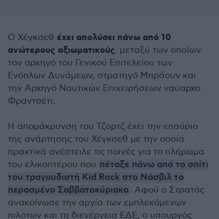
έχει απολύσει πάνω από 10
Ο Χέγκσεθ
ανώτερους αξιωματικούς
, μεταξύ των οποίων
τον αρχηγό του Γενικού Επιτελείου των
Ενόπλων Δυνάμεων, στρατηγό Μπράουν και
την Αρχηγό Ναυτικών Επιχειρήσεων ναύαρχο
Φραντσέτι.
Η απομάκρυνση του Τζορτζ έχει την επαύριο
της ανάρτησης του Χέγκσεθ με την οποία
πρακτικά ανέστειλε τις ποινές για το πλήρωμα
του ελικοπτέρου που
πέταξε πάνω από το σπίτι
του τραγουδιστή Kid Rock στο Νάσβιλ το
περασμένο Σαββατοκύριακο
. Αφού ο Στρατός
ανακοίνωσε την αργία των εμπλεκόμενων
πιλότων και τη διενέργεια ΕΔΕ, ο υπουργός