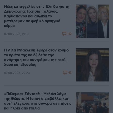
Νέες καταγγελίες στην Ελπίδα για τη
Δημοκρατία: Γρατσία, Γαλανός,
Καρυστιανού και αυλικοί το
μετέτρεψαν σε φοβικό αρχηγικό
κόμμα
112
07.08.2026, 19:33
Η Λίλα Μπακλέση έφερε στον κόσμο
το πρώτο της παιδί, δείτε την
ανάρτηση του συντρόφου της περί...
λαού και εξουσίας
43
07.08.2026, 22:23
«Πόλεμος» Σάντσεθ - Μελόνι λόγω
της Θέουτα: Η Ισπανία επιβάλλει και
αυτή ελέγχους στα σύνορα σε πτήσεις
και πλοία από Ιταλία