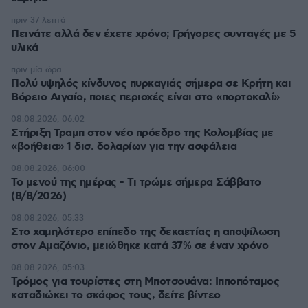
πριν 37 λεπτά
Πεινάτε αλλά δεν έχετε χρόνο; Γρήγορες συνταγές με 5
υλικά
πριν μία ώρα
Πολύ υψηλός κίνδυνος πυρκαγιάς σήμερα σε Κρήτη και
Βόρειο Αιγαίο, ποιες περιοχές είναι στο «πορτοκαλί»
08.08.2026, 06:02
Στήριξη Τραμπ στον νέο πρόεδρο της Κολομβίας με
«βοήθεια» 1 δισ. δολαρίων για την ασφάλεια
08.08.2026, 06:00
Το μενού της ημέρας - Τι τρώμε σήμερα Σάββατο
(8/8/2026)
08.08.2026, 05:33
Στο χαμηλότερο επίπεδο της δεκαετίας η αποψίλωση
στον Αμαζόνιο, μειώθηκε κατά 37% σε έναν χρόνο
08.08.2026, 05:03
Τρόμος για τουρίστες στη Μποτσουάνα: Ιπποπόταμος
καταδιώκει το σκάφος τους, δείτε βίντεο