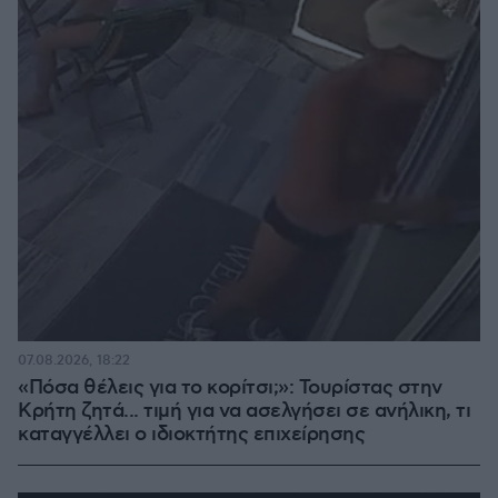
07.08.2026, 18:22
«Πόσα θέλεις για το κορίτσι;»: Τουρίστας στην
Κρήτη ζητά... τιμή για να ασελγήσει σε ανήλικη, τι
καταγγέλλει ο ιδιοκτήτης επιχείρησης