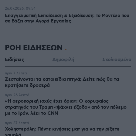
26.07.2026, 09:54
Επαγγελματική Εκπαίδευση & Εξειδίκευση: Το Mοντέλο που
σε Bάζει στην Aγορά Eργασίας
ΡΟΗ ΕΙΔΗΣΕΩΝ
Ειδήσεις
Δημοφιλή
Σχολιασμένα
πριν 7 λεπτά
Ζεσταίνονται τα κατοικίδια πτηνά; Δείτε πώς θα τα
κρατήσετε δροσερά
πριν 26 λεπτά
«Η αεροπορική ισχύς έχει όρια»: Ο κορυφαίος
στρατηγός του Τραμπ «ψάχνει έξοδο» από τον πόλεμο
με το Ιράν, λέει το CNN
πριν 37 λεπτά
Χοληστερόλη: Πέντε κινήσεις ματ για να την ρίξετε
χαμηλά