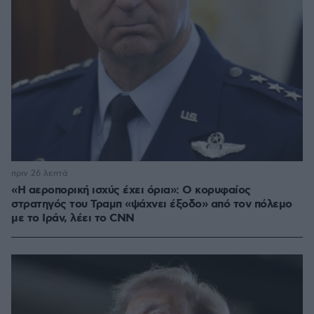
πριν 26 λεπτά
«Η αεροπορική ισχύς έχει όρια»: Ο κορυφαίος
στρατηγός του Τραμπ «ψάχνει έξοδο» από τον πόλεμο
με το Ιράν, λέει το CNN