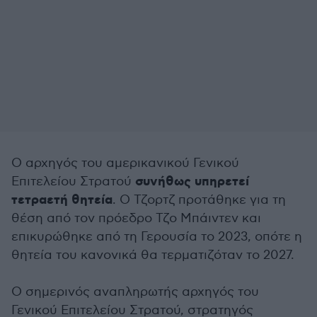
Ο αρχηγός του αμερικανικού Γενικού
συνήθως υπηρετεί
Επιτελείου Στρατού
τετραετή θητεία
. Ο Τζορτζ προτάθηκε για τη
θέση από τον πρόεδρο Τζο Μπάιντεν και
επικυρώθηκε από τη Γερουσία το 2023, οπότε η
θητεία του κανονικά θα τερματιζόταν το 2027.
Ο σημερινός αναπληρωτής αρχηγός του
Γενικού Επιτελείου Στρατού, στρατηγός