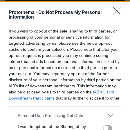
Protothema -
Do Not Process My Personal
Information
If you wish to opt-out of the sale, sharing to third parties, or
processing of your personal or sensitive information for
targeted advertising by us, please use the below opt-out
section to confirm your selection. Please note that after your
opt-out request is processed you may continue seeing
interest-based ads based on personal information utilized by
us or personal information disclosed to third parties prior to
your opt-out. You may separately opt-out of the further
disclosure of your personal information by third parties on the
IAB’s list of downstream participants. This information may
also be disclosed by us to third parties on the
IAB’s List of
Downstream Participants
that may further disclose it to other
third parties.
Please note that this website/app uses one or more Google
Personal Data Processing Opt Outs
services and may gather and store information including but
07.08.2026, 23:30
not limited to your visit or usage behaviour. You may click to
I want to opt-out of the Sharing of my