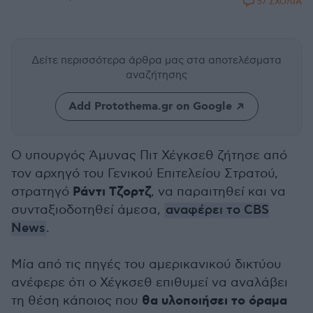
57 ΣΧΟΛΙΑ
Δείτε περισσότερα άρθρα μας
στα αποτελέσματα
αναζήτησης
Add Protothema.gr on Google
Ο υπουργός Άμυνας Πιτ Χέγκσεθ ζήτησε από
τον αρχηγό του Γενικού Επιτελείου Στρατού,
Ράντι Τζορτζ
στρατηγό
, να παραιτηθεί και να
συνταξιοδοτηθεί άμεσα,
αναφέρει το CBS
News
.
Μία από τις πηγές του αμερικανικού δικτύου
ανέφερε ότι ο Χέγκσεθ επιθυμεί να αναλάβει
θα υλοποιήσει το όραμα
τη θέση κάποιος που