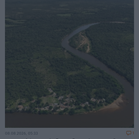
1
08.08.2026, 05:33