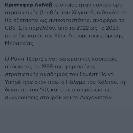
Κρίστοφερ ΛαΝέβ
, ο οποίος ήταν παλαιότερα
στρατιωτικός βοηθός του Χέγκσεθ, πιθανότατα
θα εξεταστεί ως αντικαταστάτης, αναφέρει το
CBS. Στο παρελθόν, από το 2022 ως το 2023,
ήταν διοικητής της 82ης Αερομεταφερόμενης
Μεραρχίας.
Ο Ράντι Τζορτζ είναι αξιωματικός καριέρας,
απόφοιτος το 1988 της φημισμένης
στρατιωτικής ακαδημίας του Γουέστ Πόιντ.
Υπηρέτησε στον πρώτο Πόλεμο του Κόλπου, τη
δεκαετία του ‘90, και στις πιο πρόσφατες
συγκρούσεις στο Ιράκ και το Αφγανιστάν.