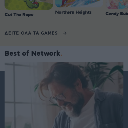
Northern Heights
Candy Bub
Cut The Rope
ΔΕΙΤΕ ΟΛΑ ΤΑ GAMES
Best of Network