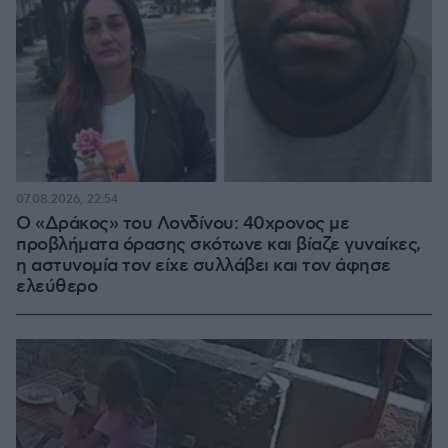
07.08.2026, 22:54
Ο «Δράκος» του Λονδίνου: 40χρονος με
προβλήματα όρασης σκότωνε και βίαζε γυναίκες,
η αστυνομία τον είχε συλλάβει και τον άφησε
ελεύθερο