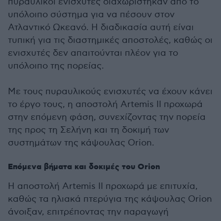
πυραυλικοί ενισχυτές διαχωρίστηκαν από το
υπόλοιπο σύστημα για να πέσουν στον
Ατλαντικό Ωκεανό. Η διαδικασία αυτή είναι
τυπική για τις διαστημικές αποστολές, καθώς οι
ενισχυτές δεν απαιτούνται πλέον για το
υπόλοιπο της πορείας.
Με τους πυραυλικούς ενισχυτές να έχουν κάνει
το έργο τους, η αποστολή Artemis II προχωρά
στην επόμενη φάση, συνεχίζοντας την πορεία
της προς τη Σελήνη και τη δοκιμή των
συστημάτων της κάψουλας Orion.
Επόμενα βήματα και δοκιμές του Orion
Η αποστολή Artemis II προχωρά με επιτυχία,
καθώς τα ηλιακά πτερύγια της κάψουλας Orion
άνοιξαν, επιτρέποντας την παραγωγή