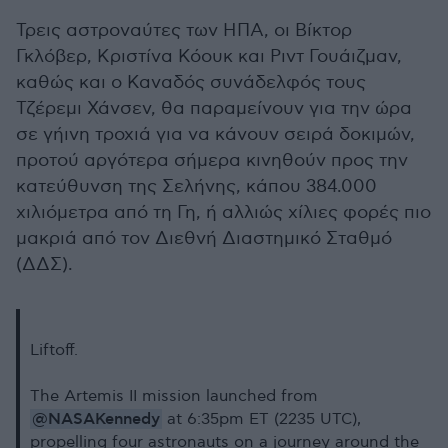
Τρεις αστροναύτες των ΗΠΑ, οι Βίκτορ
Γκλόβερ, Κριστίνα Κόουκ και Ριντ Γουάιζμαν,
καθώς και ο Καναδός συνάδελφός τους
Τζέρεμι Χάνσεν, θα παραμείνουν για την ώρα
σε γήινη τροχιά για να κάνουν σειρά δοκιμών,
προτού αργότερα σήμερα κινηθούν προς την
κατεύθυνση της Σελήνης, κάπου 384.000
χιλιόμετρα από τη Γη, ή αλλιώς χίλιες φορές πιο
μακριά από τον Διεθνή Διαστημικό Σταθμό
(ΔΔΣ).
Liftoff.
The Artemis II mission launched from
@NASAKennedy
at 6:35pm ET (2235 UTC),
propelling four astronauts on a journey around the