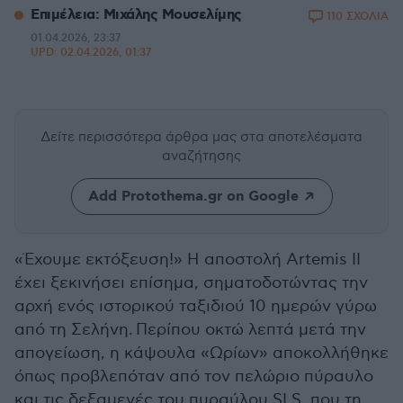
Επιμέλεια: Μιχάλης Μουσελίμης
110 ΣΧΟΛΙΑ
01.04.2026, 23:37
UPD:
02.04.2026, 01:37
Δείτε περισσότερα άρθρα μας
στα αποτελέσματα
αναζήτησης
Add Protothema.gr on Google
«Έχουμε εκτόξευση!» Η αποστολή Artemis II
έχει ξεκινήσει επίσημα, σηματοδοτώντας την
αρχή ενός ιστορικού ταξιδιού 10 ημερών γύρω
από τη Σελήνη.
Περίπου οκτώ λεπτά μετά την
απογείωση, η κάψουλα «Ωρίων» αποκολλήθηκε
όπως προβλεπόταν από τον πελώριο πύραυλο
και τις δεξαμενές του πυραύλου SLS, που τη