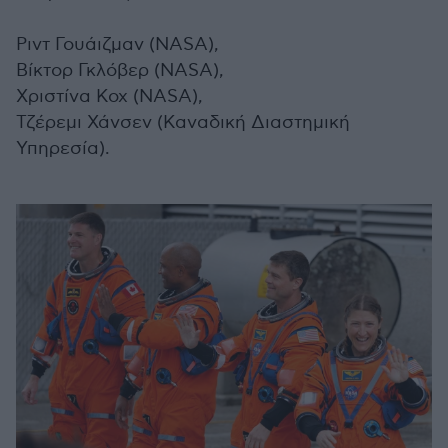
Ριντ Γουάιζμαν (NASA),
Βίκτορ Γκλόβερ (NASA),
Χριστίνα Κοχ (NASA),
Τζέρεμι Χάνσεν (Καναδική Διαστημική
Υπηρεσία).