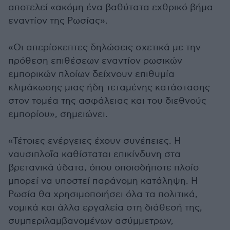
αποτελεί «ακόμη ένα βαθύτατα εχθρικό βήμα
εναντίον της Ρωσίας».
«Οι απερίσκεπτες δηλώσεις σχετικά με την
πρόθεση επιθέσεων εναντίον ρωσικών
εμπορικών πλοίων δείχνουν επιθυμία
κλιμάκωσης μιας ήδη τεταμένης κατάστασης
στον τομέα της ασφάλειας και του διεθνούς
εμπορίου», σημειώνει.
«Τέτοιες ενέργειες έχουν συνέπειες. Η
ναυσιπλοΐα καθίσταται επικίνδυνη στα
βρετανικά ύδατα, όπου οποιοδήποτε πλοίο
μπορεί να υποστεί παράνομη κατάληψη. Η
Ρωσία θα χρησιμοποιήσει όλα τα πολιτικά,
νομικά και άλλα εργαλεία στη διάθεσή της,
συμπεριλαμβανομένων ασύμμετρων,