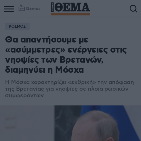
Games
ΚΟΣΜΟΣ
Θα απαντήσουμε με
«ασύμμετρες» ενέργειες στις
νηοψίες των Βρετανών,
διαμηνύει η Μόσχα
Η Μόσχα χαρακτηρίζει «εχθρική» την απόφαση
της Βρετανίας για νηοψίες σε πλοία ρωσικών
συμφερόντων