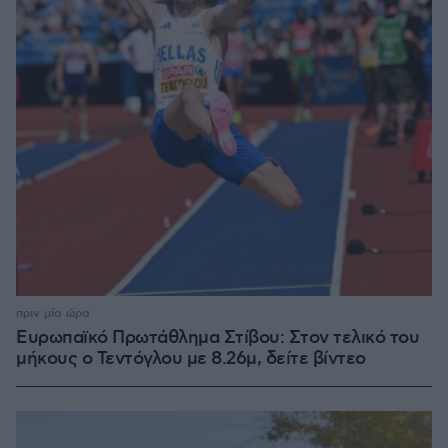
πριν μία ώρα
Ευρωπαϊκό Πρωτάθλημα Στίβου: Στον τελικό του
μήκους ο Τεντόγλου με 8.26μ, δείτε βίντεο