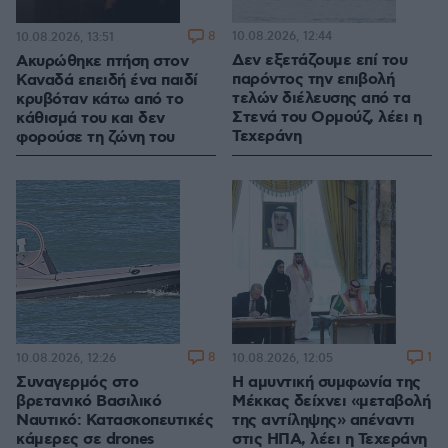
8
10.08.2026, 12:44
10.08.2026, 13:51
Δεν εξετάζουμε επί του
Ακυρώθηκε πτήση στον
παρόντος την επιβολή
Καναδά επειδή ένα παιδί
τελών διέλευσης από τα
κρυβόταν κάτω από το
Στενά του Ορμούζ, λέει η
κάθισμά του και δεν
Τεχεράνη
φορούσε τη ζώνη του
8
1
10.08.2026, 12:26
10.08.2026, 12:05
Συναγερμός στο
Η αμυντική συμφωνία της
βρετανικό Βασιλικό
Μέκκας δείχνει «μεταβολή
Ναυτικό: Κατασκοπευτικές
της αντίληψης» απέναντι
κάμερες σε drones
στις ΗΠΑ, λέει η Τεχεράνη