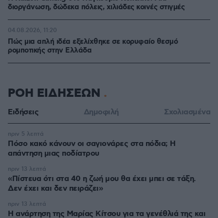
διοργάνωση, δώδεκα πόλεις, χιλιάδες κοινές στιγμές
04.08.2026, 11:20
Πώς μια απλή ιδέα εξελίχθηκε σε κορυφαίο θεσμό
ρομποτικής στην Ελλάδα
ΡΟΗ ΕΙΔΗΣΕΩΝ
Ειδήσεις
Δημοφιλή
Σχολιασμένα
πριν 5 λεπτά
Πόσο κακό κάνουν οι σαγιονάρες στα πόδια; Η
απάντηση μιας ποδίατρου
πριν 13 λεπτά
«Πίστευα ότι στα 40 η ζωή μου θα έχει μπει σε τάξη.
Δεν έχει και δεν πειράζει»
πριν 13 λεπτά
Η ανάρτηση της Μαρίας Κίτσου για τα γενέθλιά της και