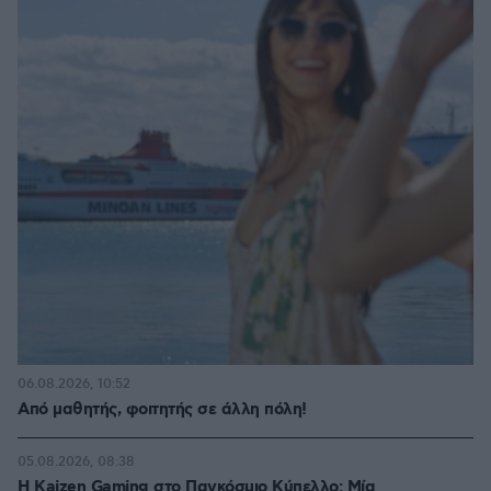
06.08.2026, 10:52
Από μαθητής, φοιτητής σε άλλη πόλη!
05.08.2026, 08:38
H Kaizen Gaming στο Παγκόσμιο Kύπελλο: Μία