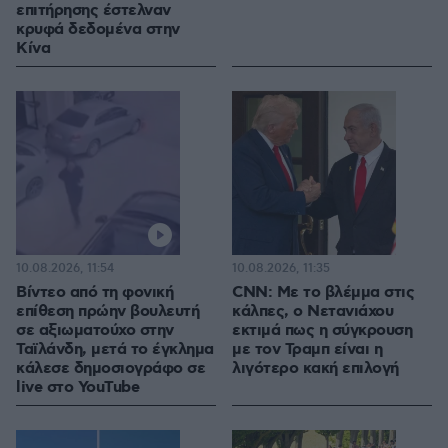
επιτήρησης έστελναν
κρυφά δεδομένα στην
Κίνα
10.08.2026, 11:54
10.08.2026, 11:35
Βίντεο από τη φονική
CNN: Με το βλέμμα στις
επίθεση πρώην βουλευτή
κάλπες, ο Νετανιάχου
σε αξιωματούχο στην
εκτιμά πως η σύγκρουση
Ταϊλάνδη, μετά το έγκλημα
με τον Τραμπ είναι η
κάλεσε δημοσιογράφο σε
λιγότερο κακή επιλογή
live στο YouTube