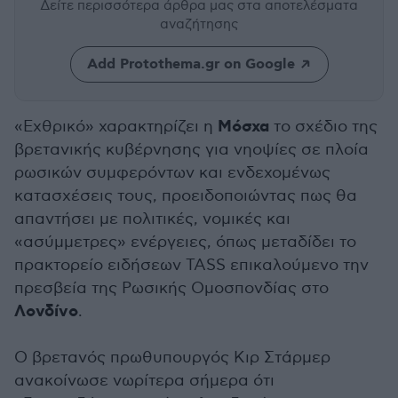
Δείτε περισσότερα άρθρα μας
στα αποτελέσματα
αναζήτησης
Add Protothema.gr on Google
Μόσχα
«Εχθρικό» χαρακτηρίζει η
το σχέδιο της
βρετανικής κυβέρνησης για νηοψίες σε πλοία
ρωσικών συμφερόντων και ενδεχομένως
κατασχέσεις τους, προειδοποιώντας πως θα
απαντήσει με πολιτικές, νομικές και
«ασύμμετρες» ενέργειες, όπως μεταδίδει το
πρακτορείο ειδήσεων TASS επικαλούμενο την
πρεσβεία της Ρωσικής Ομοσπονδίας στο
Λονδίνο
.
Ο βρετανός πρωθυπουργός Κιρ Στάρμερ
ανακοίνωσε νωρίτερα σήμερα ότι