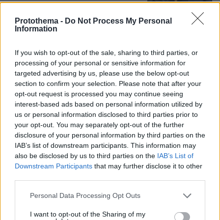
347
10.08.2026, 08:51
Protothema -
Do Not Process My Personal
Information
Η 24χρονη αριστούχος της Ιατρικής
If you wish to opt-out of the sale, sharing to third parties, or
Αθηνών, που διάβασε τον Ιπποκρατικό
processing of your personal or sensitive information for
Όρκο, μιλά για τον «άριστο γιατρό»
targeted advertising by us, please use the below opt-out
78
10.08.2026, 08:09
section to confirm your selection. Please note that after your
opt-out request is processed you may continue seeing
interest-based ads based on personal information utilized by
us or personal information disclosed to third parties prior to
your opt-out. You may separately opt-out of the further
Τη Υπερμάχω: Η νύχτα του Αυγούστου
disclosure of your personal information by third parties on the
πριν από 1.400 χρόνια, που γέννησε
IAB’s list of downstream participants. This information may
τον Ακάθιστο Ύμνο
also be disclosed by us to third parties on the
IAB’s List of
Downstream Participants
that may further disclose it to other
146
09.08.2026, 22:48
third parties.
Please note that this website/app uses one or more Google
Personal Data Processing Opt Outs
services and may gather and store information including but
not limited to your visit or usage behaviour. You may click to
I want to opt-out of the Sharing of my
Όλα καλά για το... ελικοδρόμιο