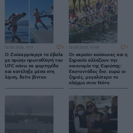
1
1
10.08.2026, 11:17
10.08.2026, 10:48
Ο Ζούκερμπεργκ τα έβαλε
Οι ακραίοι καύσωνες και η
με πρώην πρωταθλητή του
ξηρασία αλλάζουν την
UFC πάνω σε φορτηγίδα
οικονομία της Ευρώπης:
και κατέληξε μέσα στη
Εκατοντάδες δισ. ευρώ οι
λίμνη, δείτε βίντεο
ζημιές, μεγαλύτερο το
πλήγμα στον Νότο