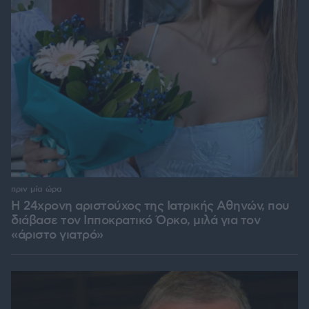
πριν μία ώρα
Η 24χρονη αριστούχος της Ιατρικής Αθηνών, που
διάβασε τον Ιπποκρατικό Όρκο, μιλά για τον
«άριστο γιατρό»