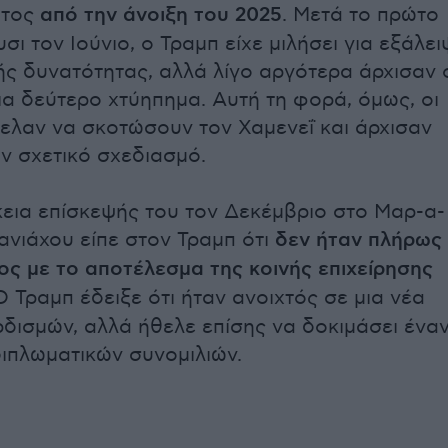
ατος
από την άνοιξη του 2025
. Μετά το πρώτο
σι τον Ιούνιο, ο Τραμπ είχε μιλήσει για εξάλε
ής δυνατότητας, αλλά λίγο αργότερα άρχισαν 
για δεύτερο χτύηπημα. Αυτή τη φορά, όμως, οι
θελαν να σκοτώσουν τον Χαμενεΐ και άρχισαν
ον σχετικό σχεδιασμό.
κεια επίσκεψής του τον Δεκέμβριο στο Μαρ-α-
ανιάχου είπε στον Τραμπ ότι
δεν ήταν πλήρως
ος με το αποτέλεσμα της κοινής επιχείρησης
 Ο Τραμπ έδειξε ότι ήταν ανοιχτός σε μια νέα
δισμών, αλλά ήθελε επίσης να δοκιμάσει ένα
ιπλωματικών συνομιλιών.