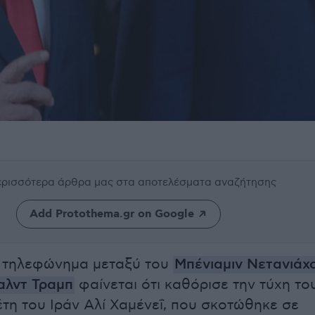
περισσότερα άρθρα μας
στα αποτελέσματα αναζήτησης
Add Protothema.gr on Google
 τηλεφώνημα μεταξύ του
Μπένιαμιν Νετανιάχ
αλντ Τραμπ
φαίνεται ότι καθόρισε την τύχη το
τη του Ιράν Αλί Χαμένεΐ, που σκοτώθηκε σε