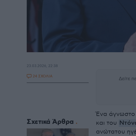
23.03.2026, 22:38
24 ΣΧΟΛΙΑ
Δείτε 
Ένα άγνωστο
Σχετικά Άρθρα
και του
Ντόν
ανώτατου ηγέ