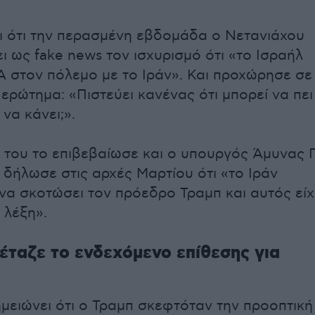
ι ότι την περασμένη εβδομάδα ο Νετανιάχου
ι ως fake news τον ισχυρισμό ότι «το Ισραήλ
Α στον πόλεμο με το Ιράν». Και προχώρησε σε
ερώτημα: «Πιστεύει κανένας ότι μπορεί να πει
 να κάνει;».
 του το επιβεβαίωσε και ο υπουργός Άμυνας Π
 δήλωσε στις αρχές Μαρτίου ότι «το Ιράν
α σκοτώσει τον πρόεδρο Τραμπ και αυτός είχ
 λέξη».
έταζε το ενδεχόμενο επίθεσης για
ημειώνει ότι ο Τραμπ σκεφτόταν την προοπτική