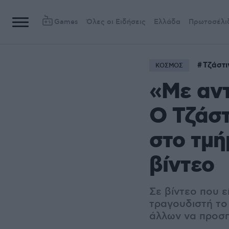
Games
Όλες οι Ειδήσεις
Ελλάδα
Πρωτοσέλι
Τζάστι
ΚΟΣΜΟΣ
«Με αντ
Ο Τζάστ
στο τμή
βίντεο
Σε βίντεο που 
τραγουδιστή το
άλλων να προσπ