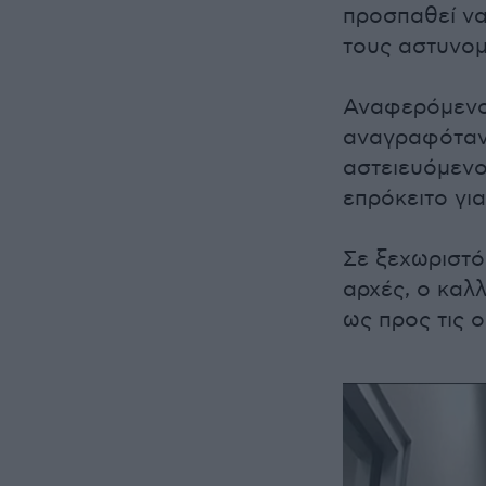
προσπαθεί να
τους αστυνομ
Αναφερόμενο
αναγραφόταν 
αστειευόμενος
επρόκειτο για
Σε ξεχωριστό
αρχές, ο καλ
ως προς τις 