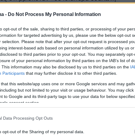
τά τη διάρκεια της συνάντησης με τις αρχές σ
ma -
Do Not Process My Personal Information
to opt-out of the sale, sharing to third parties, or processing of your per
formation for targeted advertising by us, please use the below opt-out s
r selection. Please note that after your opt-out request is processed y
eing interest-based ads based on personal information utilized by us or
disclosed to third parties prior to your opt-out. You may separately opt-
losure of your personal information by third parties on the IAB’s list of
. This information may also be disclosed by us to third parties on the
IA
Participants
that may further disclose it to other third parties.
 that this website/app uses one or more Google services and may gath
including but not limited to your visit or usage behaviour. You may click 
 to Google and its third-party tags to use your data for below specifi
ogle consent section.
l Data Processing Opt Outs
o opt-out of the Sharing of my personal data.