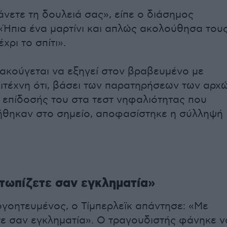
άνετε τη δουλειά σας», είπε ο διάσημος
 «Ήπια ένα μαρτίνι και απλώς ακολούθησα του
χρι το σπίτι».
ακούγεται να εξηγεί στον βραβευμένο με
τέχνη ότι, βάσει των παρατηρήσεων των αρχ
ς επίδοσής του στα τεστ νηφαλιότητας που
θηκαν στο σημείο, αποφασίστηκε η σύλληψή
τωπίζετε σαν εγκληματία»
οητευμένος, ο Τίμπερλεϊκ απάντησε: «Με
τε σαν εγκληματία». Ο τραγουδιστής φάνηκε ν