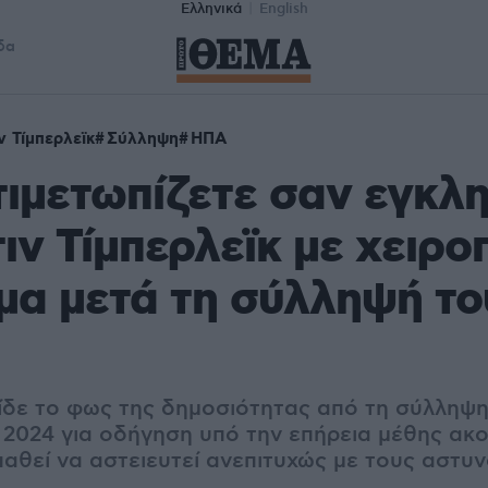
Ελληνικά
English
δα
ν Τίμπερλεϊκ
Σύλληψη
ΗΠΑ
ιμετωπίζετε σαν εγκλη
ιν Τίμπερλεϊκ με χειρο
μα μετά τη σύλληψή του
είδε το φως της δημοσιότητας από τη σύλληψη
 2024 για οδήγηση υπό την επήρεια μέθης ακ
αθεί να αστειευτεί ανεπιτυχώς με τους αστυ