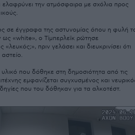
 ελαφρύνει την ατμόσφαιρα με σχόλια προς
ικούς.
ς σε έγγραφα της αστυνομίας όπου η φυλή τ
ως «white», ο Τίμπερλεϊκ ρώτησε
 «λευκός;», πριν γελάσει και διευκρινίσει ότι
 αστείο.
 υλικό που δόθηκε στη δημοσιότητα από τις
λιτέχνης εμφανίζεται συγχυσμένος και νευρικό
οδηγίες που του δόθηκαν για τα αλκοτέστ.