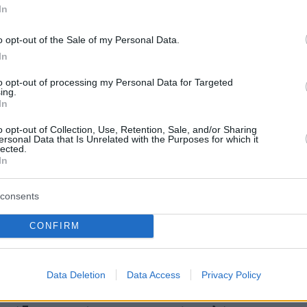
σης» που έφτασε μέχρι την επιφάνεια της Γης.
In
ακερματισμό του, το αντικείμενο απελευθέρω
o opt-out of the Sale of my Personal Data.
ίστοιχη με 250 τόνους TNT. Η διαστημική
In
βεβαίωσε ότι ο κρότος ήταν αρκετά ισχυρός
αλέσει δονήσεις σε κατοικίες.
to opt-out of processing my Personal Data for Targeted
ing.
In
εωρολογική Υπηρεσία των ΗΠΑ χαρακτήρισε τ
o opt-out of Collection, Use, Retention, Sale, and/or Sharing
ως μετεωρίτη νωρίτερα την ίδια ημέρα. Ο όρος
ersonal Data that Is Unrelated with the Purposes for which it
lected.
ται για κάθε μικρό διαστημικό σώμα που
In
την ατμόσφαιρα της Γης. Η ανίχνευση έγινε μέ
νου, γνωστού ως γεωστατικός χαρτογράφος
consents
ostationary lightning mapper), το οποίο
CONFIRM
ήγορες λάμψεις στην ατμόσφαιρα και
ται κυρίως για τη συνεχή καταγραφή κεραυνών
την Εθνική Υπηρεσία Ωκεανών και Ατμόσφαιρ
Data Deletion
Data Access
Privacy Policy
ιο σύστημα μπορεί να εντοπίζει και μετέωρα,