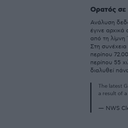
Ορατός σε 
Ανάλυση δεδο
έγινε αρχικά
από τη λίμνη 
Στη συνέχεια
περίπου 72.0
περίπου 55 χ
διαλυθεί πάνω
The latest 
a result of 
— NWS Cl