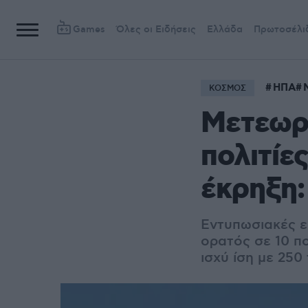
Games
Όλες οι Ειδήσεις
Ελλάδα
Πρωτοσέλι
ΗΠΑ
ΚΟΣΜΟΣ
Μετεωρί
πολιτίε
έκρηξη:
Εντυπωσιακές ε
ορατός σε 10 πο
ισχύ ίση με 250