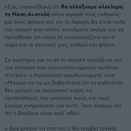
θα αλλάξουμε ολόκληρη
«Σας υποσχέθηκα ότι
τη Μέση Ανατολή
όσον αφορά τους εχθρούς
και τους φίλους και ότι το Ισραήλ θα είναι πολύ
πιο ισχυρό από ποτέ», επισήμανε ακόμη για να
προσθέσει ότι «όλοι το αναγνωρίζουν αυτό
τώρα και οι γείτονές μας, εχθροί και φίλοι».
Σε ερώτημα για το αν το Ισραήλ εργάζεται για
τον οπλισμό των αντιπολιτευόμενων ομάδων
στο Ιράν, ο Ισραηλινός πρωθυπουργός είπε:
«Μπορώ να πω με βεβαιότητα ότι το καθεστώς
δεν μπορεί να ανατραπεί χωρίς τις
προσπάθειες του ιρανικού λαού, και τους
έχουμε ενημερώσει για αυτό. Τους έχουμε πει
ότι η βοήθεια είναι καθ' οδόν.
» Δεν μπορώ να σας πω τι θα συμβεί τελικά.