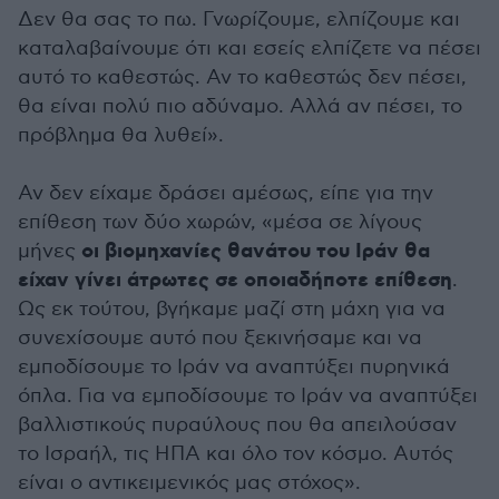
Δεν θα σας το πω. Γνωρίζουμε, ελπίζουμε και
καταλαβαίνουμε ότι και εσείς ελπίζετε να πέσει
αυτό το καθεστώς. Αν το καθεστώς δεν πέσει,
θα είναι πολύ πιο αδύναμο. Αλλά αν πέσει, το
πρόβλημα θα λυθεί».
Αν δεν είχαμε δράσει αμέσως, είπε για την
επίθεση των δύο χωρών, «μέσα σε λίγους
οι βιομηχανίες θανάτου του Ιράν θα
μήνες
είχαν γίνει άτρωτες σε οποιαδήποτε επίθεση
.
Ως εκ τούτου, βγήκαμε μαζί στη μάχη για να
συνεχίσουμε αυτό που ξεκινήσαμε και να
εμποδίσουμε το Ιράν να αναπτύξει πυρηνικά
όπλα. Για να εμποδίσουμε το Ιράν να αναπτύξει
βαλλιστικούς πυραύλους που θα απειλούσαν
το Ισραήλ, τις ΗΠΑ και όλο τον κόσμο. Αυτός
είναι ο αντικειμενικός μας στόχος».