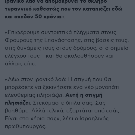
ιρανικό λαό να απομακρύνει το σκληρό
τυραννικό καθεστώς που τον καταπιέζει εδώ
και σχεδόν 50 χρόνια
».
«Επιφέρουμε συντριπτικά πλήγματα στους
Φρουρούς της Επανάστασης, στις βάσεις τους,
στις δυνάμεις τους στους δρόμους, στα σημεία
ελέγχου τους – και θα ακολουθήσουν και
άλλα», είπε.
«Λέω στον ιρανικό λαό: Η στιγμή που θα
μπορέσετε να ξεκινήσετε ένα νέο μονοπάτι
Αυτή η στιγμή
ελευθερίας πλησιάζει.
πλησιάζει.
Στεκόμαστε δίπλα σας. Σας
βοηθάμε. Αλλά τελικά, εξαρτάται από εσάς.
Είναι στα χέρια σας», λέει ο Ισραηλινός
πρωθυπουργός.