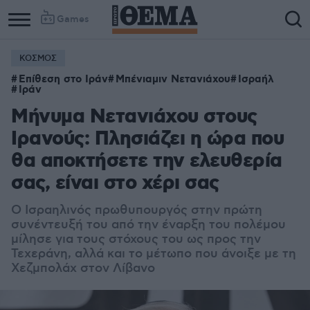
Games
ΚΟΣΜΟΣ
Επίθεση στο Ιράν
Μπένιαμιν Νετανιάχου
Ισραήλ
Ιράν
Μήνυμα Νετανιάχου στους
Ιρανούς: Πλησιάζει η ώρα που
θα αποκτήσετε την ελευθερία
σας, είναι στο χέρι σας
Ο Ισραηλινός πρωθυπουργός στην πρώτη
συνέντευξή του από την έναρξη του πολέμου
μίλησε για τους στόχους του ως προς την
Τεχεράνη, αλλά και το μέτωπο που άνοιξε με τη
Χεζμπολάχ στον Λίβανο