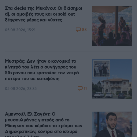
Στα decks της Μυκόνου: Οι διάσημοι
dj, οι αμοιβές τους και οι sold out
ξέφρενες μέρες και νύχτες
88
05.08.2026, 15:21
Μυστράς: Δεν ήταν οικονομικό το
κίνητρό του λέει ο συνήγορος του
55χρονου που κρατούσε τον νεκρό
πατέρα του σε καταψύκτη
11
05.08.2026, 23:35
Αμπντούλ Ελ Σαγέντ: Ο
μουσουλμάνος γιατρός από το
Μίσιγκαν που κέρδισε το χρίσμα των
Δημοκρατικών, κόντρα στο ισχυρό