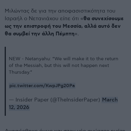
Μιλώντας δε για την αποφασιστικότητα του
θα συνεχίσουμε
Ισραήλ ο Νετανιάχου είπε ότι «
ως την επιστροφή του Μεσσία, αλλά αυτό δεν
θα συμβεί την άλλη Πέμπτη
».
NEW - Netanyahu: “We will make it to the return
of the Messiah, but this will not happen next
Thursday.”
pic.twitter.com/KwpJPg20Pa
— Insider Paper (@TheInsiderPaper)
March
12, 2026