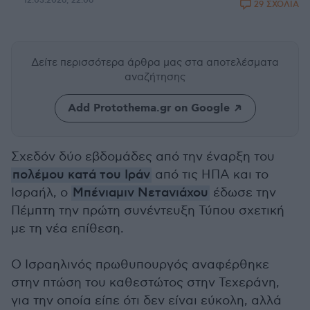
12.03.2026, 22:06
29 ΣΧΟΛΙΑ
Δείτε περισσότερα άρθρα μας
στα αποτελέσματα
αναζήτησης
Add Protothema.gr on Google
Σχεδόν δύο εβδομάδες από την έναρξη του
πολέμου κατά του Ιράν
από τις ΗΠΑ και το
Ισραήλ, ο
Μπένιαμιν Νετανιάχου
έδωσε την
Πέμπτη την πρώτη συνέντευξη Τύπου σχετική
με τη νέα επίθεση.
Ο Ισραηλινός πρωθυπουργός αναφέρθηκε
στην πτώση του καθεστώτος στην Τεχεράνη,
για την οποία είπε ότι δεν είναι εύκολη, αλλά