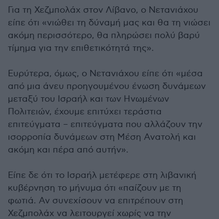
Για τη Χεζμπολάχ στον Λίβανο, ο Νετανιάχου
είπε ότι «νιώθει τη δύναμή μας και θα τη νιώσει
ακόμη περισσότερο, θα πληρώσει πολύ βαρύ
τίμημα για την επιθετικότητά της».
Ευρύτερα, όμως, ο Νετανιάχου είπε ότι «μέσα
από μια άνευ προηγουμένου ένωση δυνάμεων
μεταξύ του Ισραήλ και των Ηνωμένων
Πολιτειών, έχουμε επιτύχει τεράστια
επιτεύγματα – επιτεύγματα που αλλάζουν την
ισορροπία δυνάμεων στη Μέση Ανατολή και
ακόμη και πέρα από αυτήν».
Είπε δε ότι το Ισραήλ μετέφερε στη λιβανική
κυβέρνηση το μήνυμα ότι «παίζουν με τη
φωτιά. Αν συνεχίσουν να επιτρέπουν στη
Χεζμπολάχ να λειτουργεί χωρίς να την