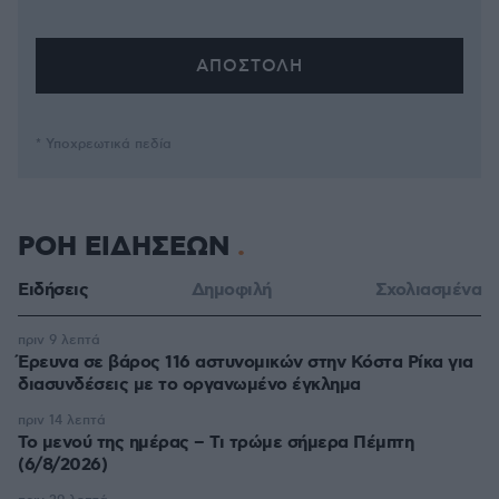
* Υποχρεωτικά πεδία
ΡΟΗ ΕΙΔΗΣΕΩΝ
Ειδήσεις
Δημοφιλή
Σχολιασμένα
πριν 9 λεπτά
Έρευνα σε βάρος 116 αστυνομικών στην Κόστα Ρίκα για
διασυνδέσεις με το οργανωμένο έγκλημα
πριν 14 λεπτά
Το μενού της ημέρας – Τι τρώμε σήμερα Πέμπτη
(6/8/2026)