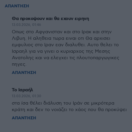
ΑΠΑΝΤΗΣΗ
Θα προκοψουν και θα εχουν ειρηνη
13.03.2026, 01:46
Οπως στο Αφγανισταν και στο Ιρακ και στην
Λιβυη. Η αληθεια τωρα ειναι οτι Θα αρχισει
εμφυλιος στο Ιραν εαν διαλυθει. Αυτο θελει το
Ισραηλ για να γινει ο κυριαρχος της Μεσης
Ανατολης και να ελεγχει τις πλουτοπαργωγικες
πηγες.
ΑΠΑΝΤΗΣΗ
Το Ισραήλ
13.03.2026, 01:30
στα ίσα θέλει διάλυση του Ιράν σε μικρότερα
κράτη και δεν το νοιάζει το χάος που θα προκύψει
ΑΠΑΝΤΗΣΗ