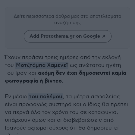
Δείτε περισσότερα άρθρα μας
στα αποτελέσματα
αναζήτησης
Add Protothema.gr on Google
Έχουν περάσει τρεις ημέρες από την εκλογή
του
Μοτζτάμπα Χαμενεΐ
ως ανώτατου ηγέτη
ακόμη δεν έχει δημοσιευτεί καμία
του Ιράν και
φωτογραφία ή βίντεο
.
Εν μέσω
του πολέμου
, τα μέτρα ασφαλείας
είναι προφανώς αυστηρά και ο ίδιος θα πρέπει
να περνά όλο τον χρόνο του σε καταφύγια,
υπάρχουν όμως και οι διαβεβαιώσεις από
Ιρανούς αξιωματούχους ότι θα δημοσιευτεί