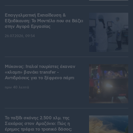
Επαγγελματική Εκπαίδευση &
Εξειδίκευση: Το Mοντέλο που σε Bάζει
στην Aγορά Eργασίας
26.07.2026, 09:54
Μύκονος: Ιταλοί τουρίστες έκαναν
«κλαμπ» βανάκι transfer -
Αντιδράσεις για το ξέφρενο πάρτι
πριν 40 λεπτά
Το ταξίδι σκόνης 2.500 χλμ. της
Σαχάρας στον Αμαζόνιο: Πώς η
έρημος τρέφει το τροπικό δάσος;