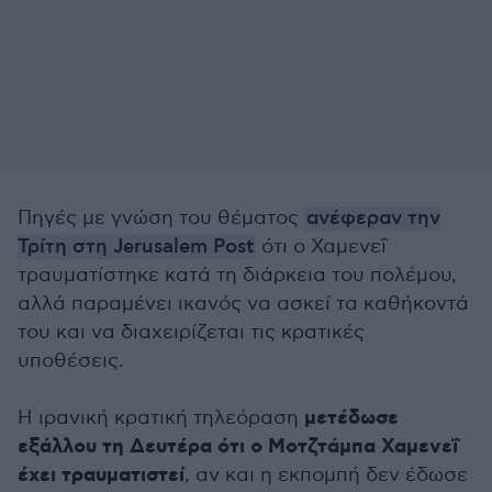
Πηγές με γνώση του θέματος
ανέφεραν την
Τρίτη στη Jerusalem Post
ότι ο Χαμενεΐ
τραυματίστηκε κατά τη διάρκεια του πολέμου,
αλλά παραμένει ικανός να ασκεί τα καθήκοντά
του και να διαχειρίζεται τις κρατικές
υποθέσεις.
μετέδωσε
Η ιρανική κρατική τηλεόραση
εξάλλου τη Δευτέρα ότι ο Μοτζτάμπα Χαμενεΐ
έχει τραυματιστεί
, αν και η εκπομπή δεν έδωσε