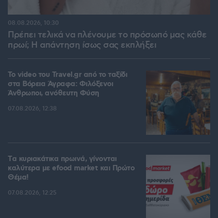
08.08.2026, 10:30
Πρέπει τελικά να πλένουμε το πρόσωπό μας κάθε
πρωί; Η απάντηση ίσως σας εκπλήξει
To video του Travel.gr από το ταξίδι
στα Βόρεια Άγραφα: Φιλόξενοι
Άνθρωποι, ανόθευτη Φύση
07.08.2026, 12:38
Tα κυριακάτικα πρωινά, γίνονται
καλύτερα με efood market και Πρώτο
Θέμα!
07.08.2026, 12:25