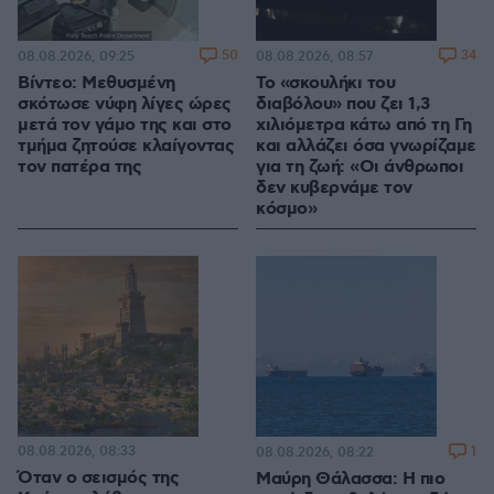
50
34
08.08.2026, 09:25
08.08.2026, 08:57
Βίντεο: Μεθυσμένη
Το «σκουλήκι του
σκότωσε νύφη λίγες ώρες
διαβόλου» που ζει 1,3
μετά τον γάμο της και στο
χιλιόμετρα κάτω από τη Γη
τμήμα ζητούσε κλαίγοντας
και αλλάζει όσα γνωρίζαμε
τον πατέρα της
για τη ζωή: «Οι άνθρωποι
δεν κυβερνάμε τον
κόσμο»
08.08.2026, 08:33
1
08.08.2026, 08:22
Όταν ο σεισμός της
Μαύρη Θάλασσα: Η πιο