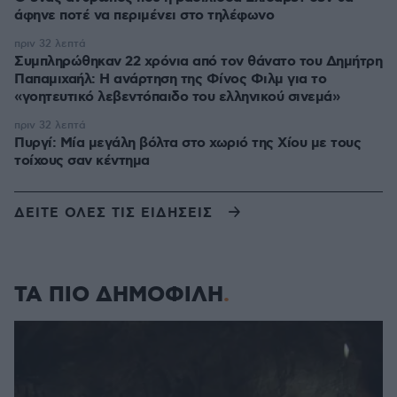
άφηνε ποτέ να περιμένει στο τηλέφωνο
πριν 32 λεπτά
Συμπληρώθηκαν 22 χρόνια από τον θάνατο του Δημήτρη
Παπαμιχαήλ: Η ανάρτηση της Φίνος Φιλμ για το
«γοητευτικό λεβεντόπαιδο του ελληνικού σινεμά»
πριν 32 λεπτά
Πυργί: Mία μεγάλη βόλτα στο χωριό της Χίου με τους
τοίχους σαν κέντημα
ΔΕΙΤΕ ΟΛΕΣ ΤΙΣ ΕΙΔΗΣΕΙΣ
ΤΑ ΠΙΟ ΔΗΜΟΦΙΛΗ