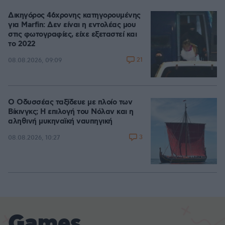
Δικηγόρος 46χρονης κατηγορουμένης
για Marfin: Δεν είναι η εντολέας μου
στις φωτογραφίες, είχε εξεταστεί και
το 2022
21
08.08.2026, 09:09
Ο Οδυσσέας ταξίδευε με πλοίο των
Βίκινγκς; Η επιλογή του Νόλαν και η
αληθινή μυκηναϊκή ναυπηγική
3
08.08.2026, 10:27
Games