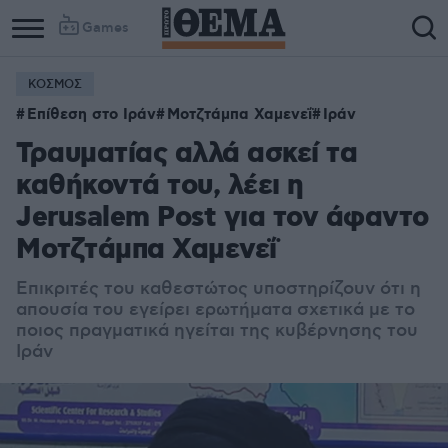
Games
ΚΟΣΜΟΣ
Επίθεση στο Ιράν
Μοτζτάμπα Χαμενεΐ
Ιράν
Τραυματίας αλλά ασκεί τα
καθήκοντά του, λέει η
Jerusalem Post για τον άφαντο
Μοτζτάμπα Χαμενεΐ
Eπικριτές του καθεστώτος υποστηρίζουν ότι η
απουσία του εγείρει ερωτήματα σχετικά με το
ποιος πραγματικά ηγείται της κυβέρνησης του
Ιράν