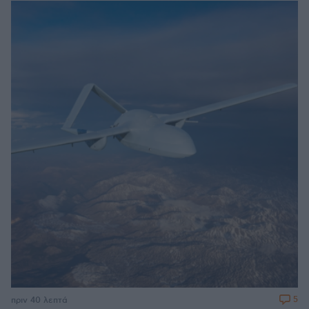
5
πριν 40 λεπτά