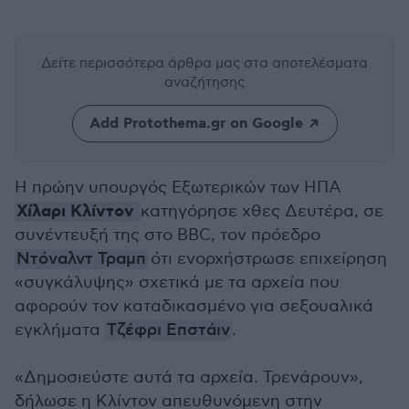
Δείτε περισσότερα άρθρα μας
στα αποτελέσματα
αναζήτησης
Add Protothema.gr on Google
Η πρώην υπουργός Εξωτερικών των ΗΠΑ
Χίλαρι Κλίντον
κατηγόρησε χθες Δευτέρα, σε
συνέντευξή της στο BBC, τον πρόεδρο
Ντόναλντ Τραμπ
ότι ενορχήστρωσε επιχείρηση
«συγκάλυψης» σχετικά με τα αρχεία που
αφορούν τον καταδικασμένο για σεξουαλικά
εγκλήματα
Τζέφρι Επστάιν
.
«Δημοσιεύστε αυτά τα αρχεία. Τρενάρουν»,
δήλωσε η Κλίντον απευθυνόμενη στην