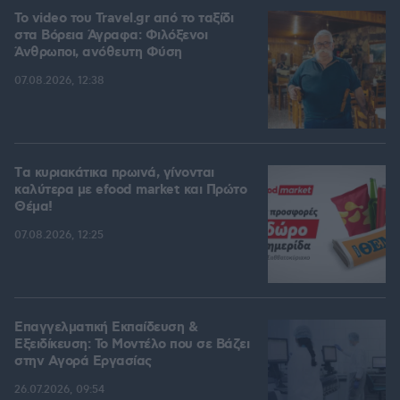
To video του Travel.gr από το ταξίδι
στα Βόρεια Άγραφα: Φιλόξενοι
Άνθρωποι, ανόθευτη Φύση
07.08.2026, 12:38
Tα κυριακάτικα πρωινά, γίνονται
καλύτερα με efood market και Πρώτο
Θέμα!
07.08.2026, 12:25
Επαγγελματική Εκπαίδευση &
Εξειδίκευση: Το Mοντέλο που σε Bάζει
στην Aγορά Eργασίας
26.07.2026, 09:54