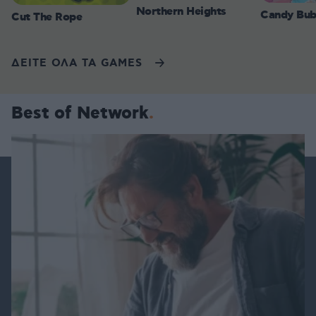
Northern Heights
Candy Bub
Cut The Rope
ΔΕΙΤΕ ΟΛΑ ΤΑ GAMES
Best of Network