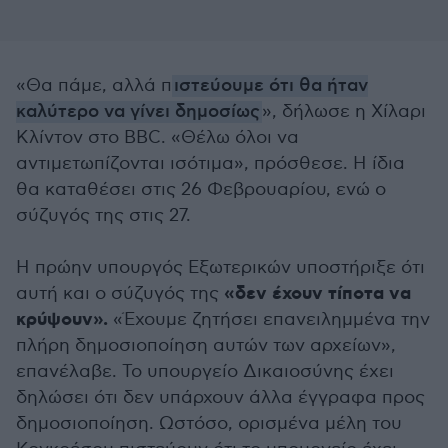
«Θα πάμε, αλλά π
ιστεύουμε ότι θα ήταν
καλύτερο να γίνει δημοσίως
», δήλωσε η Χίλαρι
Κλίντον στο BBC. «Θέλω όλοι να
αντιμετωπίζονται ισότιμα», πρόσθεσε. Η ίδια
θα καταθέσει στις 26 Φεβρουαρίου, ενώ ο
σύζυγός της στις 27.
Η πρώην υπουργός Εξωτερικών υποστήριξε ότι
«δεν έχουν τίποτα να
αυτή και ο σύζυγός της
κρύψουν».
«Έχουμε ζητήσει επανειλημμένα την
πλήρη δημοσιοποίηση αυτών των αρχείων»,
επανέλαβε. Το υπουργείο Δικαιοσύνης έχει
δηλώσει ότι δεν υπάρχουν άλλα έγγραφα προς
δημοσιοποίηση. Ωστόσο, ορισμένα μέλη του