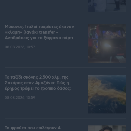
Μύκονος: Ιταλοί τουρίστες έκαναν
«κλαμπ» βανάκι transfer -
Αντιδράσεις για το ξέφρενο πάρτι
08.08.2026, 10:57
Το ταξίδι σκόνης 2.500 χλμ. της
Σαχάρας στον Αμαζόνιο: Πώς η
έρημος τρέφει το τροπικό δάσος;
08.08.2026, 10:59
Τα φρούτα που επιλέγουν 4