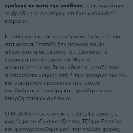
εμπλοκή σε αυτή την υπόθεση
και ισχυρίστηκε
το βράδυ της Δευτέρας ότι έχει «αθωωθεί
πλήρως».
Η απλή αναφορά του ονόματος ενός ατόμου
στα αρχεία Έπσταϊν δεν υπονοεί καμία
αδικοπραγία εκ μέρους του. Ωστόσο, τα
έγγραφα που δημοσιοποιήθηκαν
αποκαλύπτουν τις διασυνδέσεις μεταξύ του
αποθανόντα χρηματιστή ή των συνεργατών του
και ορισμένων προσώπων που συχνά
υποβάθμισαν ή ακόμη και αρνήθηκαν την
ύπαρξη τέτοιων σχέσεων.
Ο Μπιλ Κλίντον, ο οποίος ταξίδεψε αρκετές
φορές με το ιδιωτικό τζετ του Τζέφρι Επστάιν
και φωτογραφήθηκε μαζί του πολλές φορές,