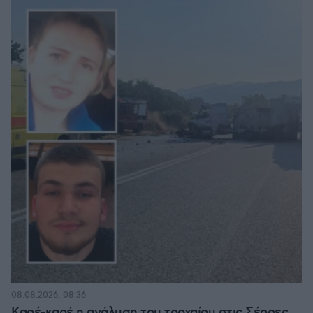
08.08.2026, 08:36
Καρέ-καρέ η ανάλυση του τροχαίου στις Σέρρες