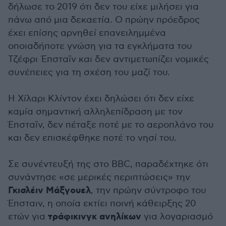
δήλωσε το 2019 ότι δεν του είχε μιλήσει για
πάνω από μια δεκαετία. Ο πρώην πρόεδρος
έχει επίσης αρνηθεί επανειλημμένα
οποιαδήποτε γνώση για τα εγκλήματα του
Τζέφρι Έπσταϊν και δεν αντιμετωπίζει νομικές
συνέπειες για τη σχέση του μαζί του.
Η Χίλαρι Κλίντον έχει δηλώσει ότι δεν είχε
καμία σημαντική αλληλεπίδραση με τον
Έπσταϊν, δεν πέταξε ποτέ με το αεροπλάνο του
και δεν επισκέφθηκε ποτέ το νησί του.
Σε συνέντευξή της στο BBC, παραδέχτηκε ότι
συνάντησε «σε μερικές περιπτώσεις» την
Γκισλέιν Μάξγουελ
, την πρώην σύντροφο του
Έπσταιν, η οποία εκτίει ποινή κάθειρξης 20
τράφικινγκ ανηλίκων
ετών για
για λογαριασμό