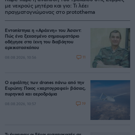
με νεκρούς μητέρα και γιο: Τι λέει
πραγματογνώμονας στο protothema
Εντοπίστηκε η «Αράχνη» του Άσαντ:
Πώς ένα ξεχασμένο σημειωματάριο
οδήγησε στα ίχνη του διαβόητου
αρχικατασκόπου
11
08.08.2026, 10:56
Ο εφιάλτης των drones πάνω από την
Ευρώπη: Ποιος «χαρτογραφεί» βάσεις,
πυρηνικά και αεροδρόμια
19
08.08.2026, 10:57