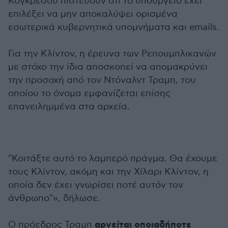
Κογκρέσου πιστεύουν ότι το υπουργείο έχει
επιλέξει να μην αποκαλύψει ορισμένα
εσωτερικά κυβερνητικά υπομνήματα και emails.
Για την Κλίντον, η έρευνα των Ρεπουμπλικανών
με στόχο την ίδια αποσκοπεί να απομακρύνει
την προσοχή από τον Ντόναλντ Τραμπ, του
οποίου το όνομα εμφανίζεται επίσης
επανειλημμένα στα αρχεία.
"Κοιτάξτε αυτό το λαμπερό πράγμα. Θα έχουμε
τους Κλίντον, ακόμη και την Χίλαρι Κλίντον, η
οποία δεν έχει γνωρίσει ποτέ αυτόν τον
άνθρωπο"», δήλωσε.
αρνείται οποιαδήποτε
Ο πρόεδρος Τραμπ