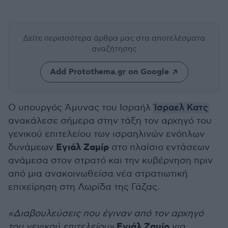
Δείτε περισσότερα άρθρα μας
στα αποτελέσματα
αναζήτησης
Add Protothema.gr on Google
Ο υπουργός Άμυνας του Ισραήλ
Ίσραελ Κατς
ανακάλεσε σήμερα στην τάξη τον αρχηγό του
γενικού επιτελείου των ισραηλινών ενόπλων
Εγιάλ Ζαμίρ
δυνάμεων
στο πλαίσιο εντάσεων
ανάμεσα στον στρατό και την κυβέρνηση πριν
από μια ανακοινωθείσα νέα στρατιωτική
επιχείρηση στη Λωρίδα της Γάζας.
«Διαβουλεύσεις που έγιναν από τον αρχηγό
Εγιάλ Ζαμίρ
του γενικού επιτελείου»
για