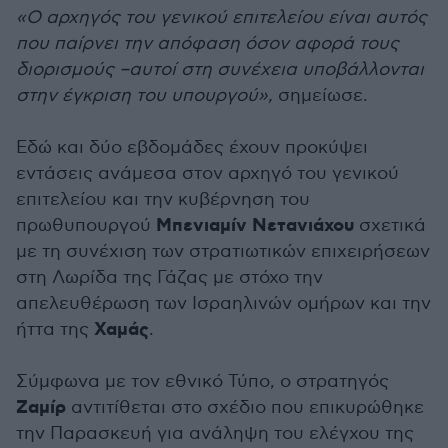
«Ο αρχηγός του γενικού επιτελείου είναι αυτός
που παίρνει την απόφαση όσον αφορά τους
διορισμούς –αυτοί στη συνέχεια υποβάλλονται
στην έγκριση του υπουργού»,
σημείωσε.
Εδώ και δύο εβδομάδες έχουν προκύψει
εντάσεις ανάμεσα στον αρχηγό του γενικού
επιτελείου και την κυβέρνηση του
Μπενιαμίν Νετανιάχου
πρωθυπουργού
σχετικά
με τη συνέχιση των στρατιωτικών επιχειρήσεων
στη Λωρίδα της Γάζας με στόχο την
απελευθέρωση των Ισραηλινών ομήρων και την
Χαμάς
ήττα της
.
Σύμφωνα με τον εθνικό Τύπο, ο στρατηγός
Ζαμίρ
αντιτίθεται στο σχέδιο που επικυρώθηκε
την Παρασκευή για ανάληψη του ελέγχου της