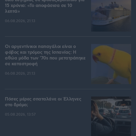
οίκο ευγηρίας σε κρουαζιερόπλοιο για
15 χρόνια: «Το αποφάσισα σε 10
λεπτά»
06.08.2026, 21:13
Οι αργεντίνικοι παπαγάλοι είναι ο
φόβος και τρόμος της Ισπανίας: Η
αθώα μόδα των '70s που μετατράπηκε
σε καταστροφή
06.08.2026, 21:13
Πόσες μέρες σπαταλάνε οι Έλληνες
στο δρόμο;
05.08.2026, 13:57