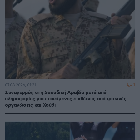
1
07.08.2026, 01:21
Συναγερμός στη Σαουδική Αραβία μετά από
πληροφορίες για επικείμενες επιθέσεις από ιρακινές
οργανώσεις και Χούθι