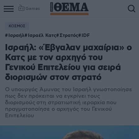
Games
ΚΟΣΜΟΣ
Ισραήλ
Ισραέλ Κατς
Στρατός
IDF
Ισραήλ: «Έβγαλαν μαχαίρια» ο
Κατς με τον αρχηγό του
Γενικού Επιτελείου για σειρά
διορισμών στον στρατό
Ο υπουργός Άμυνας του Ισραήλ γνωστοποίησε
πως δεν πρόκειται να εγκρίνει τους
διορισμούς
στη στρατιωτική ιεραρχία που
πραγματοποίησε ο αρχηγός του Γενικού
Επιτελείου