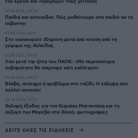
του έμεινε και «τρομάζει» τους γείτονες
07.08.2026, 00:30
Παιδιά και κατοικίδια: Πώς μαθαίνουμε στα παιδιά να τα
σέβονται
07.08.2026, 00:17
Στο νοσοκομείο 30χρονη μετά από πτώση από τη
γέφυρα της Χαλκίδας
07.08.2026, 00:10
Λίσι μετά την ήττα του ΠΑΟΚ: «Με περισσότερη
σοβαρότητα θα παίρναμε κάτι καλύτερο»
07.08.2026, 00:03
Βλάβη, ατύχημα ή πρόβλημα στο ταξίδι; Η κάλυψη που
πολλοί αγνοούν
06.08.2026, 23:57
Χαλαρή έξοδος για τον Κυριάκο Μητσοτάκη και τη
σύζυγό του Μαρέβα στα Χανιά, φωτογραφίες
ΔΕΙΤΕ ΟΛΕΣ ΤΙΣ ΕΙΔΗΣΕΙΣ