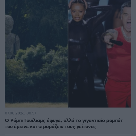
07.08.2026, 00:57
Ο Ρόμπι Γουίλιαμς έφυγε, αλλά το γιγαντιαίο ρομπότ
του έμεινε και «τρομάζει» τους γείτονες