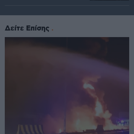
Δείτε Επίσης