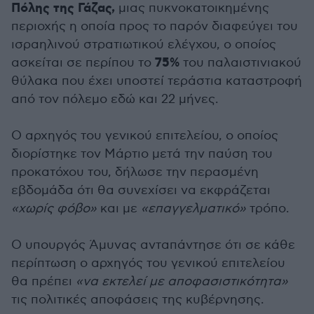
Πόλης της Γάζας,
μιας πυκνοκατοικημένης
περιοχής η οποία προς το παρόν διαφεύγει του
ισραηλινού στρατιωτικού ελέγχου, ο οποίος
75%
ασκείται σε περίπου το
του παλαιστινιακού
θύλακα που έχει υποστεί τεράστια καταστροφή
από τον πόλεμο εδώ και 22 μήνες.
Ο αρχηγός του γενικού επιτελείου, ο οποίος
διορίστηκε τον Μάρτιο μετά την παύση του
προκατόχου του, δήλωσε την περασμένη
εβδομάδα ότι θα συνεχίσει να εκφράζεται
«χωρίς φόβο»
και με
«επαγγελματικό»
τρόπο.
Ο υπουργός Άμυνας ανταπάντησε ότι σε κάθε
περίπτωση ο αρχηγός του γενικού επιτελείου
θα πρέπει
«να εκτελεί με αποφασιστικότητα»
τις πολιτικές αποφάσεις της κυβέρνησης.