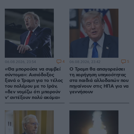
4
5
06.08.2026, 23:54
06.08.2026, 23:42
«Θα μπορούσε να συμβεί
Ο Τραμπ θα απαγορεύσει
σύντομα»: Αισιόδοξος
τη χορήγηση υπηκοότητας
ξανά ο Τραμπ για το τέλος
στα παιδιά αλλοδαπών που
του πολέμου με το Ιράν,
πηγαίνουν στις ΗΠΑ για να
«δεν νομίζω ότι μπορούν
γεννήσουν
ν' αντέξουν πολύ ακόμα»