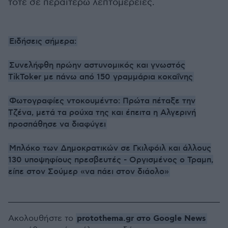
τότε σε περαιτέρω λεπτομέρειες.
Ειδήσεις σήμερα:
Συνελήφθη πρώην αστυνομικός και γνωστός
TikToker με πάνω από 150 γραμμάρια κοκαΐνης
Φωτογραφίες ντοκουμέντο: Πρώτα πέταξε την
Τζένα, μετά τα ρούχα της και έπειτα η Αλγερινή
προσπάθησε να διαφύγει
Μπλόκο των Δημοκρατικών σε Γκιλφόιλ και άλλους
130 υποψηφίους πρεσβευτές - Οργισμένος ο Τραμπ,
είπε στον Σούμερ «να πάει στον διάολο»
protothema.gr στο Google News
Ακολουθήστε το