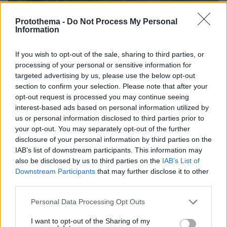
Protothema -
Do Not Process My Personal
Information
If you wish to opt-out of the sale, sharing to third parties, or
processing of your personal or sensitive information for
targeted advertising by us, please use the below opt-out
section to confirm your selection. Please note that after your
opt-out request is processed you may continue seeing
interest-based ads based on personal information utilized by
us or personal information disclosed to third parties prior to
your opt-out. You may separately opt-out of the further
disclosure of your personal information by third parties on the
IAB’s list of downstream participants. This information may
also be disclosed by us to third parties on the
IAB’s List of
Downstream Participants
that may further disclose it to other
third parties.
Please note that this website/app uses one or more Google
Personal Data Processing Opt Outs
services and may gather and store information including but
06.08.2026, 09:18
not limited to your visit or usage behaviour. You may click to
I want to opt-out of the Sharing of my