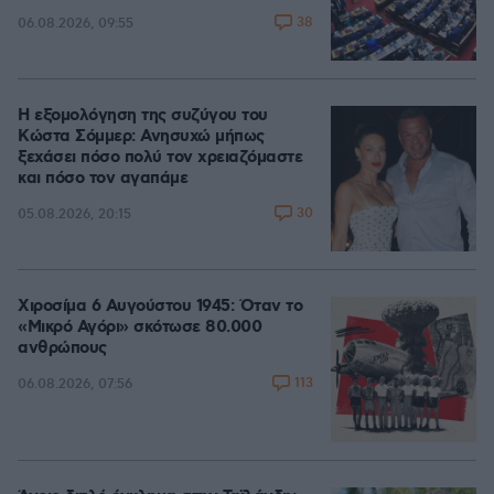
38
06.08.2026, 09:55
Η εξομολόγηση της συζύγου του
Κώστα Σόμμερ: Ανησυχώ μήπως
ξεχάσει πόσο πολύ τον χρειαζόμαστε
και πόσο τον αγαπάμε
30
05.08.2026, 20:15
Χιροσίμα 6 Αυγούστου 1945: Όταν το
«Μικρό Αγόρι» σκότωσε 80.000
ανθρώπους
113
06.08.2026, 07:56