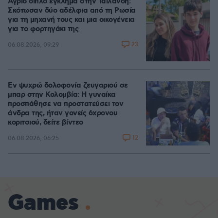
Άγριο διπλό έγκλημα στην Ταϊλάνδη:
Σκότωσαν δύο αδέλφια από τη Ρωσία
για τη μηχανή τους και μια οικογένεια
για το φορτηγάκι της
23
06.08.2026, 09:29
Εν ψυχρώ δολοφονία ζευγαριού σε
μπαρ στην Κολομβία: Η γυναίκα
προσπάθησε να προστατεύσει τον
άνδρα της, ήταν γονείς 6χρονου
κοριτσιού, δείτε βίντεο
12
06.08.2026, 06:25
Games