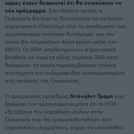
χώρες έχουν δεσμευτεί ότι θα ενισχύσουν το
νέο πρόγραμμα
. Στο πλαίσιο αυτού, η
Ουκρανία θα έχει τη δυνατότητα να αντλήσει
στρατιωτικό εξοπλισμό από τα αποθέματα των
αμερικανικών ενόπλων δυνάμεων, για τον
οποίο θα πληρώσουν άλλα κράτη-μέλη του
ΝΑΤΟ. Οι ΗΠΑ αποδεσμεύουν στρατιωτική
βοήθεια σε πακέτα αξίας περίπου 500 εκατ.
δολαρίων, τα οποία περιλαμβάνουν οπλικά
συστήματα και πολεμοφόδια προσαρμοσμένα
στις ανάγκες της Ουκρανίας.
Ντόναλντ Τραμπ
Ο αμερικανός πρόεδρος
είχε
δηλώσει τον προηγούμενο μήνα ότι οι ΗΠΑ
εξετάζουν την παράδοση όπλων στην
Ουκρανία που θα χρηματοδοτηθούν από
ευρωπαίους συμμάχους, χωρίς να υπεισέλθει