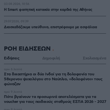
03.08.2026, 10:56
Η Smart φοιτητική κατοικία στην καρδιά της Αθήνας
29.07.2026, 09:39
Διασκεδάζουμε υπεύθυνα, επιστρέφουμε με ασφάλεια
ΡΟΗ ΕΙΔΗΣΕΩΝ
Ειδήσεις
Δημοφιλή
Σχολιασμένα
πριν 6 λεπτά
Στα δικαστήρια οι δύο Ινδοί για τη δολοφονία του
58χρονου ψυχολόγου στο Ναύπλιο, «δολοφόνοι» τους
φώναζαν
πριν 9 λεπτά
Πότε βγαίνουν τα προσωρινά αποτελέσματα για τα
voucher για τους παιδικούς σταθμούς ΕΣΠΑ 2026 - 2027
πριν 9 λεπτά