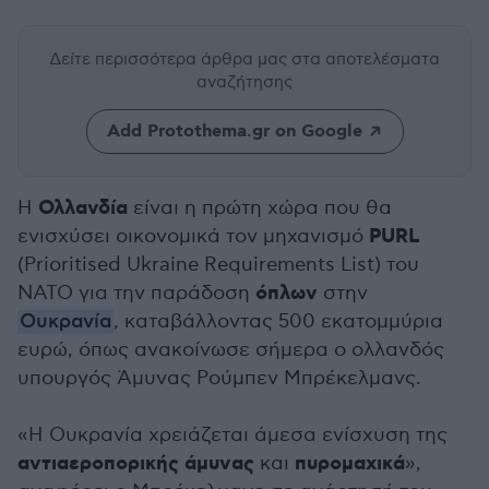
Δείτε περισσότερα άρθρα μας
στα αποτελέσματα
αναζήτησης
Add Protothema.gr on Google
Ολλανδία
Η
είναι η πρώτη χώρα που θα
PURL
ενισχύσει οικονομικά τον μηχανισμό
(Prioritised Ukraine Requirements List) του
όπλων
ΝΑΤΟ για την παράδοση
στην
Ουκρανία
, καταβάλλοντας 500 εκατομμύρια
ευρώ, όπως ανακοίνωσε σήμερα ο ολλανδός
υπουργός Άμυνας Ρούμπεν Μπρέκελμανς.
«Η Ουκρανία χρειάζεται άμεσα ενίσχυση της
αντιαεροπορικής άμυνας
πυρομαχικά
και
»,