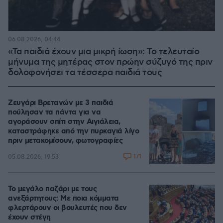
06.08.2026, 04:44
«Τα παιδιά έχουν μια μικρή ίωση»: Το τελευταίο
μήνυμα της μητέρας στον πρώην σύζυγό της πριν
δολοφονήσει τα τέσσερα παιδιά τους
Ζευγάρι Βρετανών με 3 παιδιά
πούλησαν τα πάντα για να
αγοράσουν σπίτι στην Αιγιάλεια,
καταστράφηκε από την πυρκαγιά λίγο
πριν μετακομίσουν, φωτογραφίες
171
05.08.2026, 19:53
Το μεγάλο παζάρι με τους
ανεξάρτητους: Με ποια κόμματα
φλερτάρουν οι βουλευτές που δεν
έχουν στέγη