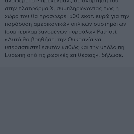
αναφέρει ο Μπρέκελμανς σε ανάρτησή του
στην πλατφόρμα Χ, συμπληρώνοντας πως η
χώρα του θα προσφέρει 500 εκατ. ευρώ για την
παράδοση αμερικανικών οπλικών συστημάτων
(συμπεριλαμβανομένων πυραύλων Patriot).
«Αυτό θα βοηθήσει την Ουκρανία να
υπερασπιστεί εαυτόν καθώς και την υπόλοιπη
Ευρώπη από τις ρωσικές επιθέσεις», δήλωσε.