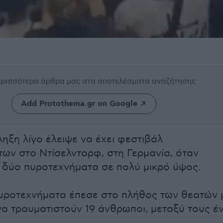
περισσότερα άρθρα μας
στα αποτελέσματα αναζήτησης
Add Protothema.gr on Google
ληξη λίγο έλειψε να έχει φεστιβάλ
ων στο Ντίσελντορφ, στη Γερμανία, όταν
δύο πυροτεχνήματα σε πολύ μικρό ύψος.
υροτεχνήματα έπεσε στο πλήθος των θεατών 
α τραυματιστούν 19 άνθρωποι, μεταξύ τους έ