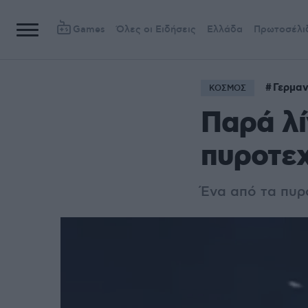
Games
Όλες οι Ειδήσεις
Ελλάδα
Πρωτοσέλι
Γερμαν
ΚΟΣΜΟΣ
Παρά λί
πυροτε
Ένα από τα πυρ