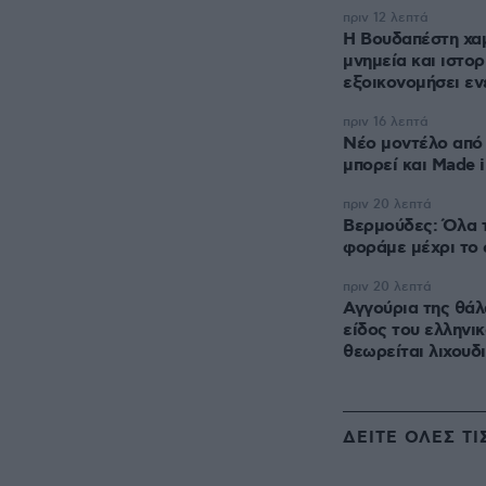
πριν 12 λεπτά
Η Βουδαπέστη χα
μνημεία και ιστορ
εξοικονομήσει εν
πριν 16 λεπτά
Νέο μοντέλο από 
μπορεί και Made 
πριν 20 λεπτά
Βερμούδες: Όλα τ
φοράμε μέχρι το
πριν 20 λεπτά
Αγγούρια της θάλ
είδος του ελληνι
θεωρείται λιχουδ
ΔΕΙΤΕ ΟΛΕΣ ΤΙ