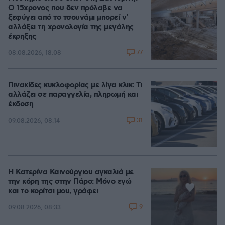
Ο 15χρονος που δεν πρόλαβε να
ξεφύγει από το τσουνάμι μπορεί ν'
αλλάξει τη χρονολογία της μεγάλης
έκρηξης
77
08.08.2026, 18:08
Πινακίδες κυκλοφορίας με λίγα κλικ: Τι
αλλάζει σε παραγγελία, πληρωμή και
έκδοση
31
09.08.2026, 08:14
Η Κατερίνα Καινούργιου αγκαλιά με
την κόρη της στην Πάρο: Μόνο εγώ
και το κορίτσι μου, γράφει
9
09.08.2026, 08:33