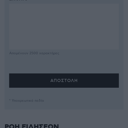
Απομένουν
2500
χαρακτήρες
* Υποχρεωτικά πεδία
ΡΟΗ ΕΙΔΗΣΕΩΝ