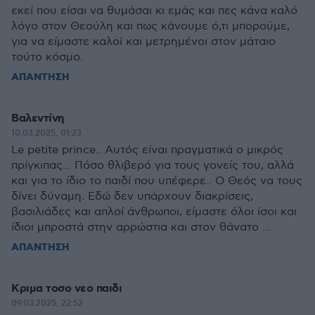
εκεί που είσαι να θυμάσαι κι εμάς και πες κάνα καλό
λόγο στον Θεούλη και πως κάνουμε ό,τι μπορούμε,
για να είμαστε καλοί και μετρημένοι στον μάταιο
τούτο κόσμο.
ΑΠΑΝΤΗΣΗ
Βαλεντίνη
10.03.2025, 01:23
Le petite prince.. Αυτός είναι πραγματικά ο μικρός
πρίγκιπας... Πόσο θλιβερό για τους γονείς του, αλλά
και για το ίδιο το παιδί που υπέφερε.. Ο Θεός να τους
δίνει δύναμη. Εδώ δεν υπάρχουν διακρίσεις,
βασιλιάδες και απλοί άνθρωποι, είμαστε όλοι ίσοι και
ίδιοι μπροστά στην αρρώστια και στον θάνατο ...
ΑΠΑΝΤΗΣΗ
Κριμα τοσο νεο παιδι
09.03.2025, 22:52