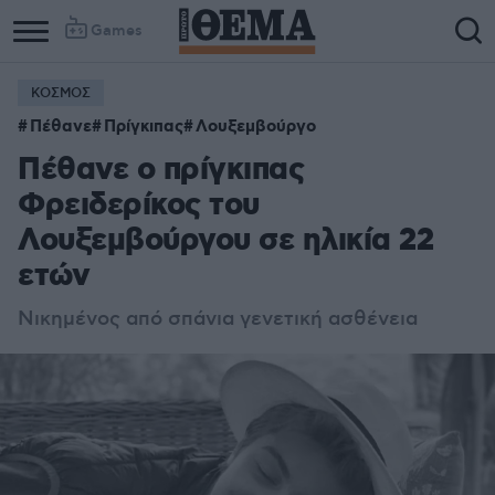
Games
ΚΟΣΜΟΣ
Πέθανε
Πρίγκιπας
Λουξεμβούργο
Πέθανε ο πρίγκιπας
Φρειδερίκος του
Λουξεμβούργου σε ηλικία 22
ετών
Νικημένος από σπάνια γενετική ασθένεια