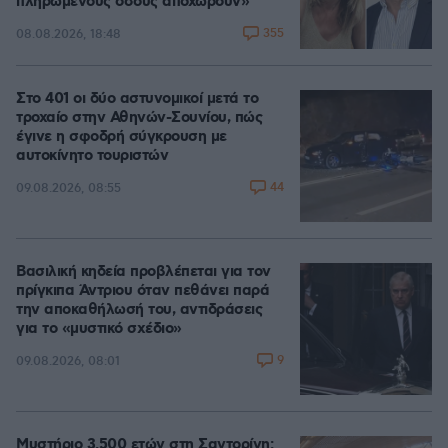
πληρωμένους όσους αποχωρούν»
355
08.08.2026, 18:48
Στο 401 οι δύο αστυνομικοί μετά το
τροχαίο στην Αθηνών-Σουνίου, πώς
έγινε η σφοδρή σύγκρουση με
αυτοκίνητο τουριστών
44
09.08.2026, 08:55
Βασιλική κηδεία προβλέπεται για τον
πρίγκιπα Άντριου όταν πεθάνει παρά
την αποκαθήλωσή του, αντιδράσεις
για το «μυστικό σχέδιο»
9
09.08.2026, 08:01
Μυστήριο 3.500 ετών στη Σαντορίνη: