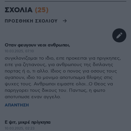
ΣΧΟΛΙΑ
(25)
ΠΡΟΣΘΗΚΗ ΣΧΟΛΙΟΥ
Οταν φευγουν νεοι ανθρωποι,
10.03.2025, 07:10
συγκλονιζομαι το ιδιο, ειτε προκειται για πριγκηπες,
ειτε για ζητιανους, για ανθρωπους της διπλανης
πορτας ή ο, τι αλλο. Ιδιος ο πονος για οσους τους
αγαπουν, ιδιο το μονιμο αποτυπωμα θλιψης στις
ψυχες τους. Ανθρωποι ειμαστε ολοι...Ο Θεος να
παρηγορει τους δικους του. Παντως, η φωτο
αποτυπωσε εναν αγγελο.
ΑΠΑΝΤΗΣΗ
Ε ψιτ, μικρέ πρίγκηπα
10.03.2025, 02:23