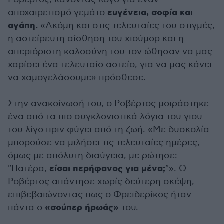
ευγένεια, σοφία και
αποχαιρετισμό γεμάτο
αγάπη.
«Ακόμη και στις τελευταίες του στιγμές,
η αστείρευτη αίσθηση του χιούμορ και η
απεριόριστη καλοσύνη του τον ώθησαν να μας
χαρίσει ένα τελευταίο αστείο, για να μας κάνει
να χαμογελάσουμε» πρόσθεσε.
Στην ανακοίνωσή του, ο Ροβέρτος μοιράστηκε
ένα από τα πιο συγκλονιστικά λόγια του γιου
του λίγο πριν φύγει από τη ζωή. «Με δυσκολία
μπορούσε να μιλήσει τις τελευταίες ημέρες,
όμως με απόλυτη διαύγεια, με ρώτησε:
είσαι περήφανος για μένα;
"Πατέρα,
"». Ο
Ροβέρτος απάντησε χωρίς δεύτερη σκέψη,
επιβεβαιώνοντας πως ο Φρειδερίκος ήταν
«σούπερ ήρωάς»
πάντα ο
του.