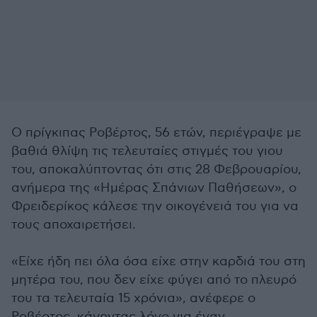
Ο πρίγκιπας Ροβέρτος, 56 ετών, περιέγραψε με
βαθιά θλίψη τις τελευταίες στιγμές του γιου
του, αποκαλύπτοντας ότι στις 28 Φεβρουαρίου,
ανήμερα της «Ημέρας Σπάνιων Παθήσεων», ο
Φρειδερίκος κάλεσε την οικογένειά του για να
τους αποχαιρετήσει.
«Είχε ήδη πει όλα όσα είχε στην καρδιά του στη
μητέρα του, που δεν είχε φύγει από το πλευρό
του τα τελευταία 15 χρόνια», ανέφερε ο
Ροβέρτος, κάνοντας λόγο για έναν