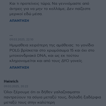
Και τι προτείνεις τώρα; Να γεννιόμαστε από
άντρες για να μην το κολλάμε; Δεν παίζεστε
μερικοί εδώ μέσα.
ΑΠΑΝΤΗΣΗ
...
09.03.2025, 22:10
Ημιμαθεια χειρότερη της αμάθειας: το γονίδιο
POLG βρίσκεται στο χρωμόσωμα 15 και όχι στο
μιτοχονδριακό DNA, και ως εκ τούτου
κληρονομείται και από τους ΔΥΟ γονείς.
ΑΠΑΝΤΗΣΗ
Heinrich
09.03.2025, 20:22
Όλοι ξέρουμε ότι οι δήθεν γαλαζοαιματοι
παντρεύουν τα σόγια μεταξύ τους, δηλαδή ξαδέρφια
μεταξύ τους στην καλύτερη