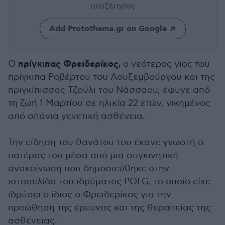
αναζήτησης
Add Protothema.gr on Google
πρίγκιπας Φρειδερίκος,
Ο
ο νεότερος γιος του
πρίγκιπα Ροβέρτου του Λουξεμβούργου και της
πριγκίπισσας Τζούλι του Νάσσαου, έφυγε από
τη ζωή 1 Μαρτίου σε ηλικία 22 ετών, νικημένος
από σπάνια γενετική ασθένεια.
Την είδηση του θανάτου του έκανε γνωστή ο
πατέρας του μέσα από μια συγκινητική
ανακοίνωση που δημοσιεύθηκε στην
ιστοσελίδα του ιδρύματος POLG, το οποίο είχε
ιδρύσει ο ίδιος ο Φρειδερίκος για την
προώθηση της έρευνας και της θεραπείας της
ασθένειας.