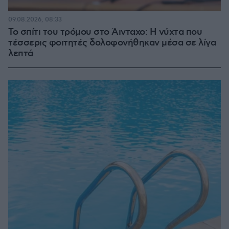
09.08.2026, 08:33
Το σπίτι του τρόμου στο Άινταχο: Η νύχτα που
τέσσερις φοιτητές δολοφονήθηκαν μέσα σε λίγα
λεπτά