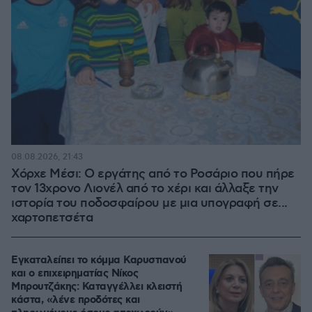
08.08.2026, 21:43
Χόρχε Μέσι: Ο εργάτης από το Ροσάριο που πήρε
τον 13χρονο Λιονέλ από το χέρι και άλλαξε την
ιστορία του ποδοσφαίρου με μια υπογραφή σε...
χαρτοπετσέτα
Εγκαταλείπει το κόμμα Καρυστιανού
και ο επιχειρηματίας Νίκος
Μπρουτζάκης: Καταγγέλλει κλειστή
κάστα, «λένε προδότες και