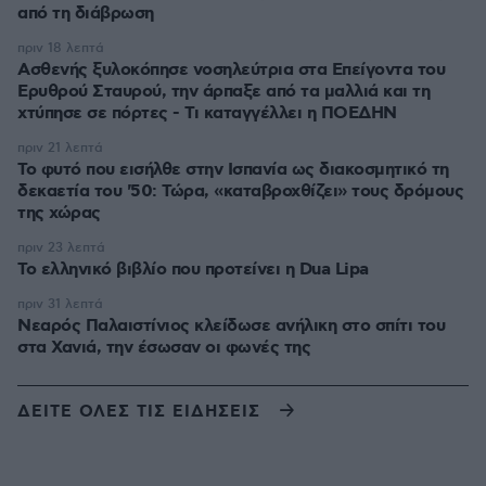
από τη διάβρωση
πριν 18 λεπτά
Ασθενής ξυλοκόπησε νοσηλεύτρια στα Επείγοντα του
Ερυθρού Σταυρού, την άρπαξε από τα μαλλιά και τη
χτύπησε σε πόρτες - Τι καταγγέλλει η ΠΟΕΔΗΝ
πριν 21 λεπτά
Το φυτό που εισήλθε στην Ισπανία ως διακοσμητικό τη
δεκαετία του '50: Τώρα, «καταβροχθίζει» τους δρόμους
της χώρας
πριν 23 λεπτά
Το ελληνικό βιβλίο που προτείνει η Dua Lipa
πριν 31 λεπτά
Νεαρός Παλαιστίνιος κλείδωσε ανήλικη στο σπίτι του
στα Χανιά, την έσωσαν οι φωνές της
ΔΕΙΤΕ ΟΛΕΣ ΤΙΣ ΕΙΔΗΣΕΙΣ