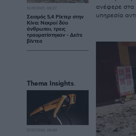
ανέφερε στα 
16.09.2021, 08:27
υπηρεσία αντ
Σεισμός 5,4 Ρίχτερ στην
Κίνα: Νεκροί δύο
άνθρωποι, τρεις
τραυματίστηκαν - Δείτε
βίντεο
Thema Insights
27.07.2026, 06:00