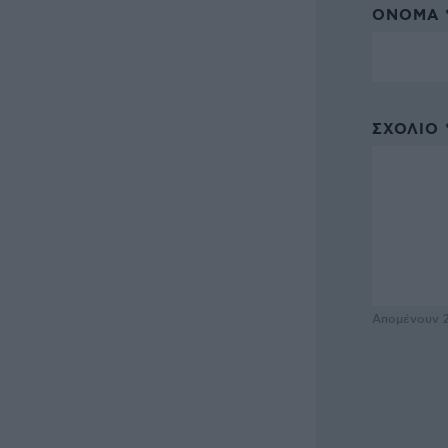
ΌΝΟΜΑ 
ΣΧΌΛΙΟ 
Απομένουν