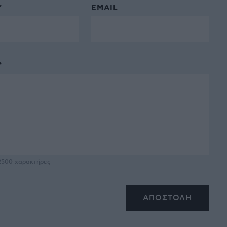
*
EMAIL
*
2500
χαρακτήρες