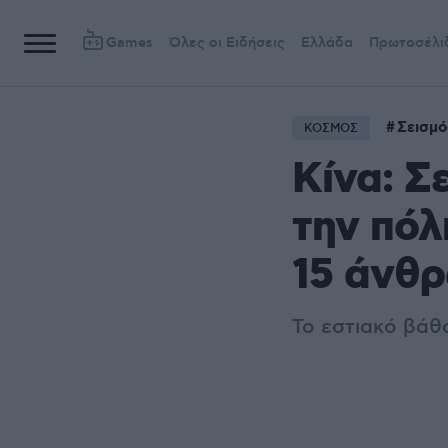
Games
Όλες οι Ειδήσεις
Ελλάδα
Πρωτοσέλι
Σεισμό
ΚΟΣΜΟΣ
Κίνα: Σ
την πόλ
15 άνθρ
Το εστιακό βάθ