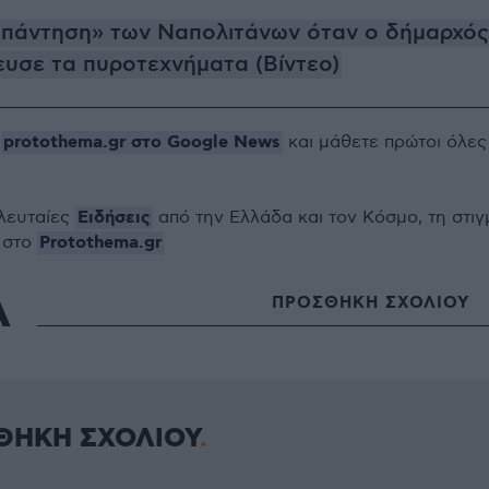
απάντηση» των Ναπολιτάνων όταν ο δήμαρχός
υσε τα πυροτεχνήματα (Βίντεο)
protothema.gr στο Google News
ο
και μάθετε πρώτοι όλες
Ειδήσεις
ελευταίες
από την Ελλάδα και τον Κόσμο, τη στιγ
Protothema.gr
 στο
Α
ΠΡΟΣΘΗΚΗ ΣΧΟΛΙΟΥ
ΘΗΚΗ ΣΧΟΛΙΟΥ