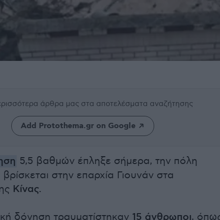
περισσότερα άρθρα μας
στα αποτελέσματα αναζήτησης
Add Protothema.gr on Google
ηση
5,5 βαθμών έπληξε σήμερα, την πόλη
 βρίσκεται στην επαρχία Γιουνάν στα
της
Κίνας.
ική δόνηση τραυματίστηκαν
15 άνθρωποι
, όπω