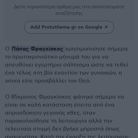
Δείτε περισσότερα άρθρα μας
στα αποτελέσματα
αναζήτησης
Add Protothema.gr on Google
Πάπας Φραγκίσκος
Ο
χρησιμοποίησε σήμερα
το πρωτοχρονιάτικο μήνυμά του για να
απευθύνει εγερτήριο σάλπισμα ώστε να τεθεί
ένα τέλος στη βία εναντίον των γυναικών, η
οποία είπε προσβάλλει τον Θεό.
Ο 85χρονος Φραγκίσκος φάνηκε σήμερα να
είναι σε καλή κατάσταση έπειτα από ένα
απροσδόκητο γεγονός χθες, όταν
παρακολούθησε τη λειτουργία αλλά την
τελευταία στιγμή δεν βγήκε μπροστά όπως
αναμενόταν. Κατά την έναρξη της λειτουργίας