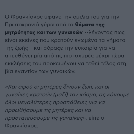
Ο Φραγκίσκος ύφανε την ομιλία του για την
θέματα της
Πρωτοχρονιά γύρω από τα
μητρότητας και των γυναικών
--λέγοντας πως
είναι εκείνες που κρατούν ενωμένα τα νήματα
της ζωής-- και άδραξε την ευκαιρία για να
απευθύνει μία από τις πιο ισχυρές μέχρι τώρα
εκκλήσεις του προκειμένου να τεθεί τέλος στη
βία εναντίον των γυναικών.
«Και αφού οι μητέρες δίνουν ζωή, και οι
γυναίκες κρατούν (μαζί) τον κόσμο, ας κάνουμε
όλοι μεγαλύτερες προσπάθειες για να
προωθήσουμε τις μητέρες και να
προστατεύσουμε τις γυναίκες»
, είπε ο
Φραγκίσκος.