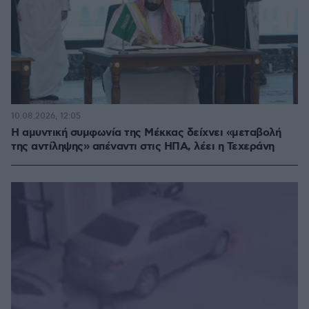
10.08.2026, 12:05
Η αμυντική συμφωνία της Μέκκας δείχνει «μεταβολή
της αντίληψης» απέναντι στις ΗΠΑ, λέει η Τεχεράνη