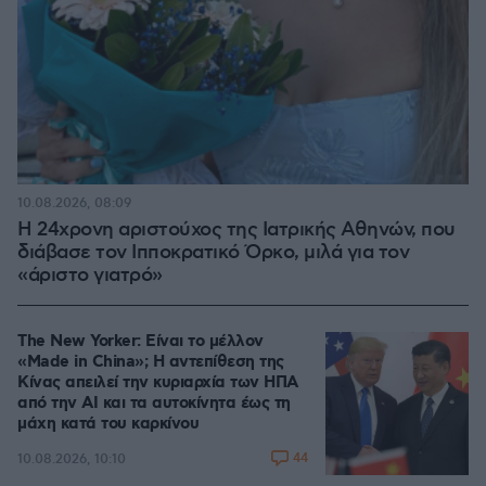
10.08.2026, 08:09
Η 24χρονη αριστούχος της Ιατρικής Αθηνών, που
διάβασε τον Ιπποκρατικό Όρκο, μιλά για τον
«άριστο γιατρό»
The New Yorker: Είναι το μέλλον
«Made in China»; Η αντεπίθεση της
Κίνας απειλεί την κυριαρχία των ΗΠΑ
από την ΑΙ και τα αυτοκίνητα έως τη
μάχη κατά του καρκίνου
44
10.08.2026, 10:10