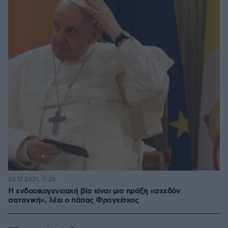
20.12.2021, 11:26
Η ενδοοικογενειακή βία είναι μια πράξη «σχεδόν
σατανική», λέει ο πάπας Φραγκίσκος