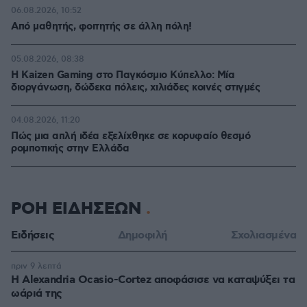
06.08.2026, 10:52
Από μαθητής, φοιτητής σε άλλη πόλη!
05.08.2026, 08:38
H Kaizen Gaming στο Παγκόσμιο Kύπελλο: Μία
διοργάνωση, δώδεκα πόλεις, χιλιάδες κοινές στιγμές
04.08.2026, 11:20
Πώς μια απλή ιδέα εξελίχθηκε σε κορυφαίο θεσμό
ρομποτικής στην Ελλάδα
ΡΟΗ ΕΙΔΗΣΕΩΝ
Ειδήσεις
Δημοφιλή
Σχολιασμένα
πριν 9 λεπτά
Η Alexandria Ocasio-Cortez αποφάσισε να καταψύξει τα
ωάριά της