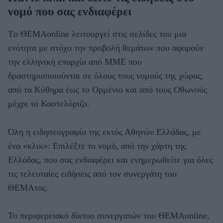
νομό που σας ενδιαφέρει
Tο ΘΕΜΑonline λειτουργεί στις σελίδες του μια
ενότητα με στόχο την προβολή θεμάτων που αφορούν
την ελληνική επαρχία από ΜΜΕ που
δραστηριοποιούνται σε όλους τους νομούς της χώρας,
από τα Κύθηρα έως το Ορμένιο και από τους Οθωνούς
μέχρι το Καστελόριζο.
Όλη η ειδησεογραφία της εκτός Αθηνών Ελλάδας, με
ένα «κλικ»: Επιλέξτε το νομό, από την χάρτη της
Ελλάδας, που σας ενδιαφέρει και ενημερωθείτε για όλες
τις τελευταίες ειδήσεις από τον συνεργάτη του
ΘΕΜΑτος.
Το περιφερειακό δίκτυο συνεργατών του ΘΕΜΑonline,