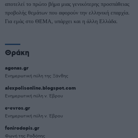
αποτελεί το πρώτο βήμα μιας γενικότερης προσπάθειας
προβολής θεμάτων που αφορούν την ελληνική επαρχία.
Για εμάς στο ΘΕΜΑ, υπάρχει και η άλλη Ελλάδα.
Θράκη
agonas.gr
Ενημερωτική πύλη της Ξάνθης
alexpolisonline.blogspot.com
Ενημερωτική πύλη ν. Έβρου
e-evros.gr
Ενημερωτική πύλη ν. Έβρου
fonirodopis.gr
Φωνή της Ροδόπης