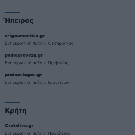
Ήπειρος
e-igoumenitsa.gr
Ενημερωτική πύλη ν. Θεσπρωτίας
pamepreveza.gr
Ενημερωτική πύλη ν. Πρέβεζας
proinoslogos.gr
Ενημερωτική πύλη ν. Ιωαννίνων
Κρήτη
Cretalive.gr
Ενημερωτική πύλη ν. Ηρακλείου