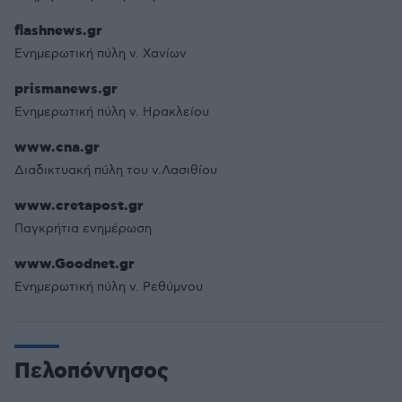
flashnews.gr
Ενημερωτική πύλη ν. Χανίων
prismanews.gr
Ενημερωτική πύλη ν. Ηρακλείου
www.cna.gr
Διαδικτυακή πύλη του ν.Λασιθίου
www.cretapost.gr
Παγκρήτια ενημέρωση
www.Goodnet.gr
Ενημερωτική πύλη ν. Ρεθύμνου
Πελοπόννησος