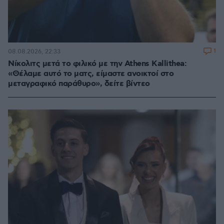
1
08.08.2026, 22:33
Νίκολιτς μετά το φιλικό με την Athens Kallithea:
«Θέλαμε αυτό το ματς, είμαστε ανοικτοί στο
μεταγραφικό παράθυρο», δείτε βίντεο