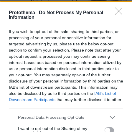
από την Ελπίδα της Καρυστιανού, της
ζητά να τον προστατέψει:
Protothema -
Do Not Process My Personal
Καταγγέλλει μεθοδευμένη σπίλωση
Information
από μέλη του κόμματος
43
08.08.2026, 20:05
If you wish to opt-out of the sale, sharing to third parties, or
processing of your personal or sensitive information for
targeted advertising by us, please use the below opt-out
Συνετρίβη πυροσβεστικό ελικόπτερο
section to confirm your selection. Please note that after your
ενώ επιχειρούσε σε μεγάλη δασική
opt-out request is processed you may continue seeing
πυρκαγιά στη Γιούτα
interest-based ads based on personal information utilized by
us or personal information disclosed to third parties prior to
1
08.08.2026, 09:34
your opt-out. You may separately opt-out of the further
disclosure of your personal information by third parties on the
IAB’s list of downstream participants. This information may
also be disclosed by us to third parties on the
IAB’s List of
Downstream Participants
that may further disclose it to other
Αντόνιο Μπαντέρας: Ήξερα ότι δεν θα
πέρναγα όλη μου τη ζωή στο
third parties.
Χόλιγουντ, δεν ήταν γραφτό να
Please note that this website/app uses one or more Google
βρίσκομαι εκεί, αλλά στην πατρίδα
Personal Data Processing Opt Outs
services and may gather and store information including but
μου
not limited to your visit or usage behaviour. You may click to
I want to opt-out of the Sharing of my