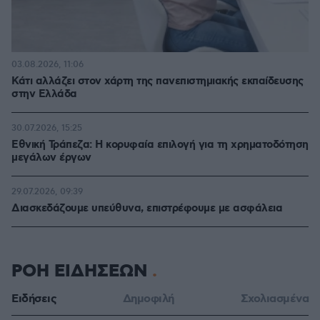
03.08.2026, 11:06
Κάτι αλλάζει στον χάρτη της πανεπιστημιακής εκπαίδευσης
στην Ελλάδα
30.07.2026, 15:25
Εθνική Τράπεζα: Η κορυφαία επιλογή για τη χρηματοδότηση
μεγάλων έργων
29.07.2026, 09:39
Διασκεδάζουμε υπεύθυνα, επιστρέφουμε με ασφάλεια
ΡΟΗ ΕΙΔΗΣΕΩΝ
Ειδήσεις
Δημοφιλή
Σχολιασμένα