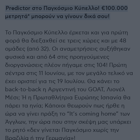
Predictor στο Παγκόσμιο Κύπελλο! €100.000
μετρητά* μπορούν να γίνουν δικά σου!
Το Παγκόσμιο Κύπελλο έρχεται και για πρώτη
φορά θα διεξαχθεί σε τρεις χώρες και με 48
ομάδες (από 32). Οι αναμετρήσεις αυξήθηκαν
φυσικά και από 64 στις προηγούμενες
διοργανώσεις πλέον πήγαμε στις 104! Πρώτη
σέντρα στις 11 Ιουνίου, με τον μεγάλο τελικό να
έχει οριστεί για τις 19 Ιουλίου. Θα κάνει το
back-to-back η Αργεντινή του GOAT, Λιονέλ
Μέσι; Ή η Πρωταθλήτρια Ευρώπης Ισπανία θα
πάρει τα ηνία; Κάποιοι θεωρούν πως ήρθε η
ώρα να γίνει πράξη το “It’s coming home” των
Άγγλων, την ώρα που στην σκέψη μας υπάρχει
το ρητό «δεν γίνεται Παγκόσμιο χωρίς την
Βραζιλία ή την Γερμανία»!