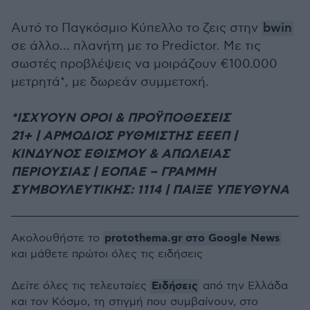
Αυτό το Παγκόσμιο Κύπελλο το ζεις στην
bwin
σε άλλο… πλανήτη με το Predictor. Με τις
σωστές προβλέψεις να μοιράζουν €100.000
μετρητά*, με δωρεάν συμμετοχή.
*ΙΣΧΥΟΥΝ ΟΡΟΙ & ΠΡΟΫΠΟΘΕΣΕΙΣ
21+ | ΑΡΜΟΔΙΟΣ ΡΥΘΜΙΣΤΗΣ ΕΕΕΠ |
ΚΙΝΔΥΝΟΣ ΕΘΙΣΜΟΥ & ΑΠΩΛΕΙΑΣ
ΠΕΡΙΟΥΣΙΑΣ | ΕΟΠΑΕ – ΓΡΑΜΜΗ
ΣΥΜΒΟΥΛΕΥΤΙΚΗΣ: 1114 | ΠΑΙΞΕ ΥΠΕΥΘΥΝΑ
protothema.gr στο Google News
Ακολουθήστε το
και μάθετε πρώτοι όλες τις ειδήσεις
Ειδήσεις
Δείτε όλες τις τελευταίες
από την Ελλάδα
και τον Κόσμο, τη στιγμή που συμβαίνουν, στο