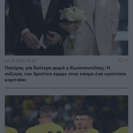
73
08.08.2026, 22:23
Πατέρας για δεύτερη φορά ο Κωνσταντέλιας: Η
σύζυγός του Χριστίνα έφερε στον κόσμο ένα υγιέστατο
κοριτσάκι