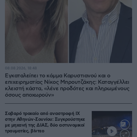
08.08.2026, 18:48
Εγκαταλείπει το κόμμα Καρυστιανού και ο
επιχειρηματίας Νίκος Μπρουτζάκης: Καταγγέλλει
κλειστή κάστα, «λένε προδότες και πληρωμένους
όσους αποχωρούν»
Σοβαρό τροχαίο από αναστροφή ΙΧ
στην Αθηνών-Σουνίου: Συγκρούστηκε
με μηχανή της ΔΙΑΣ, δύο αστυνομικοί
τραυματίες, βίντεο