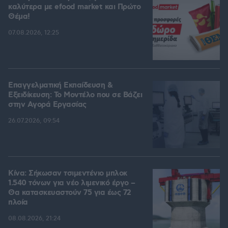
καλύτερα με efood market και Πρώτο
Θέμα!
07.08.2026, 12:25
Επαγγελματική Εκπαίδευση &
Εξειδίκευση: Το Mοντέλο που σε Bάζει
στην Aγορά Eργασίας
26.07.2026, 09:54
Κίνα: Σήκωσαν τσιμεντένιο μπλοκ
1.540 τόνων για νέο λιμενικό έργο –
Θα κατασκευαστούν 75 για έως 72
πλοία
08.08.2026, 21:24