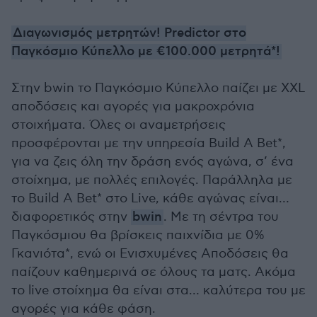
Διαγωνισμός μετρητών! Predictor στο
Παγκόσμιο Κύπελλο με €100.000 μετρητά*!
Στην bwin το Παγκόσμιο Κύπελλο παίζει με XXL
αποδόσεις και αγορές για μακροχρόνια
στοιχήματα. Όλες οι αναμετρήσεις
προσφέρονται με την υπηρεσία Build A Bet*,
για να ζεις όλη την δράση ενός αγώνα, σ’ ένα
στοίχημα, με πολλές επιλογές. Παράλληλα με
το Build A Bet* στο Live, κάθε αγώνας είναι…
διαφορετικός στην
bwin
. Με τη σέντρα του
Παγκόσμιου θα βρίσκεις παιχνίδια με 0%
Γκανιότα*, ενώ οι Ενισχυμένες Αποδόσεις θα
παίζουν καθημερινά σε όλους τα ματς. Ακόμα
το live στοίχημα θα είναι στα… καλύτερα του με
αγορές για κάθε φάση.