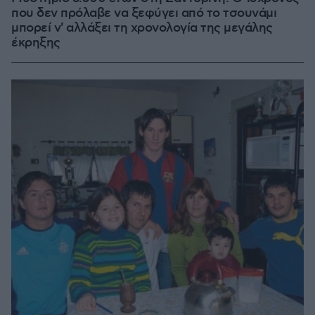
που δεν πρόλαβε να ξεφύγει από το τσουνάμι
μπορεί ν' αλλάξει τη χρονολογία της μεγάλης
έκρηξης