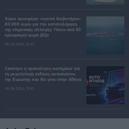
Χώρα προσφέρει «χρυσά διαβατήρια»
80.000 ευρώ για την καταπολέμηση
της κλιματικής αλλαγής: Πάνω από 85
προορισμοί χωρίς βίζα
08.08.2026, 21:23
Ξεκίνησε η προπώληση εισιτηρίων για
τη μεγαλύτερη έκθεση αυτοκινήτου
της Ευρώπης που θα γίνει στην Αθήνα
08.08.2026, 19:47