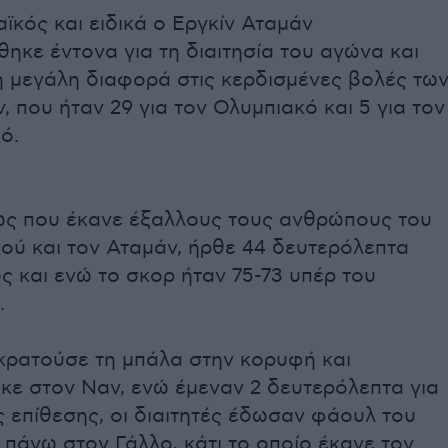
κός και ειδικά ο Εργκίν Αταμάν
ηκε έντονα για τη διαιτησία του αγώνα και
τη μεγάλη διαφορά στις κερδισμένες βολές τω
 που ήταν 29 για τον Ολυμπιακό και 5 για τον
ό.
ς που έκανε έξαλλους τους ανθρώπους του
ού και τον Αταμάν, ήρθε 44 δευτερόλεπτα
ος και ενώ το σκορ ήταν 75-73 υπέρ του
.
κρατούσε τη μπάλα στην κορυφή και
κε στον Ναν, ενώ έμεναν 2 δευτερόλεπτα για
ς επίθεσης, οι διαιτητές έδωσαν φάουλ του
πάνω στον Γάλλο, κάτι το οποίο έκανε τον