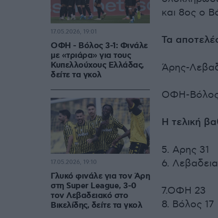
και 8ος ο Β
17.05.2026, 19:01
Τα αποτελέσ
ΟΦΗ - Βόλος 3-1: Φινάλε
με «τριάρα» για τους
Κυπελλούχους Ελλάδας,
Άρης-Λεβαδ
δείτε τα γκολ
ΟΦΗ-Βόλος
Η τελική βα
5. Αρης 31
6. Λεβαδεια
17.05.2026, 19:10
Γλυκό φινάλε για τον Άρη
στη Super League, 3-0
7.ΟΦΗ 23
τον Λεβαδειακό στο
8. Βόλος 17
Βικελίδης, δείτε τα γκολ