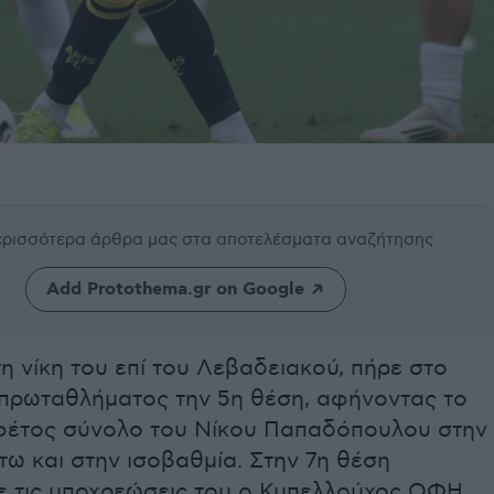
περισσότερα άρθρα μας
στα αποτελέσματα αναζήτησης
Add Protothema.gr on Google
η νίκη του επί του Λεβαδειακού, πήρε στο
 πρωταθλήματος την 5η θέση, αφήνοντας το
 φέτος σύνολο του Νίκου Παπαδόπουλου στην
τω και στην ισοβαθμία. Στην 7η θέση
 τις υποχρεώσεις του ο Κυπελλούχος ΟΦΗ