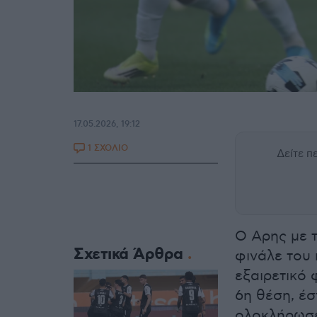
17.05.2026, 19:12
1 ΣΧΟΛΙΟ
Δείτε 
Ο Αρης με τ
Σχετικά Άρθρα
φινάλε του
εξαιρετικό
6η θέση, έσ
ολοκλήρωσε