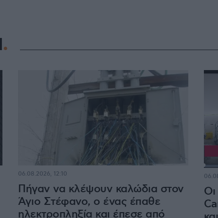
Η
06.08.2026, 12:10
06.0
Πήγαν να κλέψουν καλώδια στον
Οι
Άγιο Στέφανο, ο ένας έπαθε
Ca
ηλεκτροπληξία και έπεσε από
κα