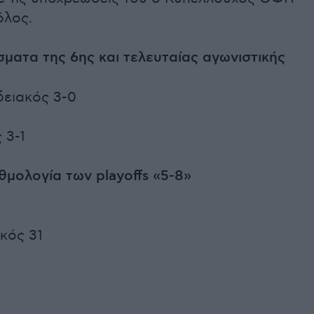
όλος.
ματα της 6ης και τελευταίας αγωνιστικής
ειακός 3-0
 3-1
θμολογία των playoffs «5-8»
κός 31