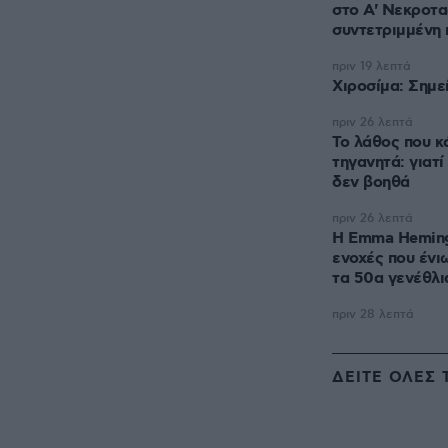
στο A' Νεκροτα
συντετριμμένη 
πριν 19 λεπτά
Χιροσίμα: Σημε
πριν 26 λεπτά
Το λάθος που κ
τηγανητά: γιατί
δεν βοηθά
πριν 26 λεπτά
H Emma Heming 
ενοχές που ένι
τα 50α γενέθλι
πριν 28 λεπτά
ΔΕΙΤΕ ΟΛΕΣ 