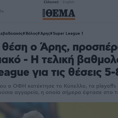
Ελληνικά
English
δα
εβαδειακός
Βόλος
Άρης
Super League 1
 θέση ο Άρης, προσπέρ
ακό - Η τελική βαθμολ
eague για τις θέσεις 5-
ου ο ΟΦΗ κατέκτησε το Κύπελλο, τα playoffs 
ούσια αγγαρεία, η οποία σήμερα έφτασε στο τ