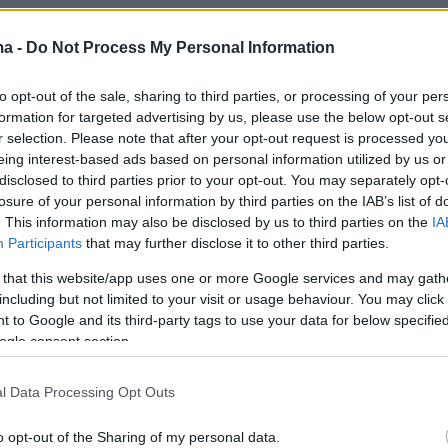
ma -
Do Not Process My Personal Information
to opt-out of the sale, sharing to third parties, or processing of your per
formation for targeted advertising by us, please use the below opt-out s
r selection. Please note that after your opt-out request is processed y
eing interest-based ads based on personal information utilized by us or
disclosed to third parties prior to your opt-out. You may separately opt-
losure of your personal information by third parties on the IAB’s list of
. This information may also be disclosed by us to third parties on the
IA
Participants
that may further disclose it to other third parties.
 that this website/app uses one or more Google services and may gath
including but not limited to your visit or usage behaviour. You may click 
 to Google and its third-party tags to use your data for below specifi
ogle consent section.
l Data Processing Opt Outs
o opt-out of the Sharing of my personal data.