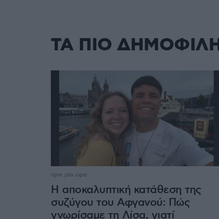
ΤΑ ΠΙΟ ΔΗΜΟΦΙΛ
πριν μία ώρα
Η αποκαλυπτική κατάθεση της
συζύγου του Αφγανού: Πώς
γνωρίσαμε τη Λίσα, γιατί