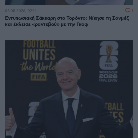
1
06.08.2026, 02:14
Εντυπωσιακή Σάκκαρη στο Τορόντο: Νίκησε τη Σονμέζ
και έκλεισε «ραντεβού» με την Γκοφ