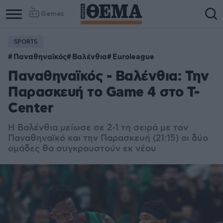
Games
SPORTS
Παναθηναϊκός
Βαλένθια
Euroleague
Παναθηναϊκός - Βαλένθια: Την
Παρασκευή το Game 4 στο T-
Center
Η Βαλένθια μείωσε σε 2-1 τη σειρά με τον
Παναθηναϊκό και την Παρασκευή (21:15) οι δύο
ομάδες θα συγκρουστούν εκ νέου