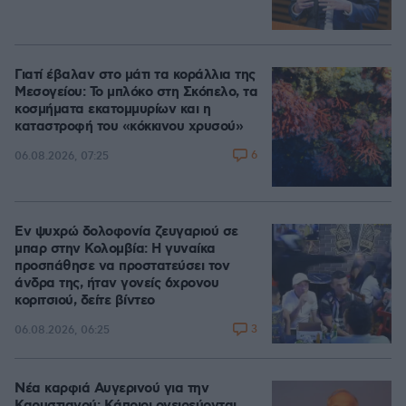
Γιατί έβαλαν στο μάτι τα κοράλλια της
Μεσογείου: Το μπλόκο στη Σκόπελο, τα
κοσμήματα εκατομμυρίων και η
καταστροφή του «κόκκινου χρυσού»
6
06.08.2026, 07:25
Εν ψυχρώ δολοφονία ζευγαριού σε
μπαρ στην Κολομβία: Η γυναίκα
προσπάθησε να προστατεύσει τον
άνδρα της, ήταν γονείς 6χρονου
κοριτσιού, δείτε βίντεο
3
06.08.2026, 06:25
Νέα καρφιά Αυγερινού για την