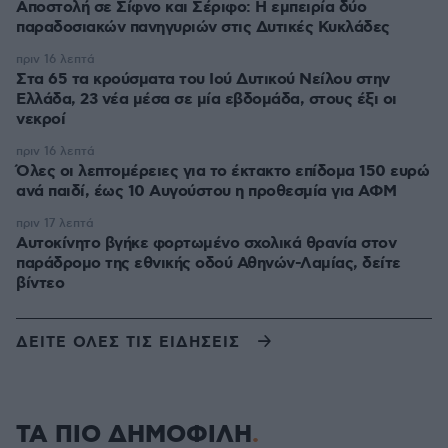
Αποστολή σε Σίφνο και Σέριφο: Η εμπειρία δύο
παραδοσιακών πανηγυριών στις Δυτικές Κυκλάδες
πριν 16 λεπτά
Στα 65 τα κρούσματα του Ιού Δυτικού Νείλου στην
Ελλάδα, 23 νέα μέσα σε μία εβδομάδα, στους έξι οι
νεκροί
πριν 16 λεπτά
Όλες οι λεπτομέρειες για το έκτακτο επίδομα 150 ευρώ
ανά παιδί, έως 10 Αυγούστου η προθεσμία για ΑΦΜ
πριν 17 λεπτά
Αυτοκίνητο βγήκε φορτωμένο σχολικά θρανία στον
παράδρομο της εθνικής οδού Αθηνών-Λαμίας, δείτε
βίντεο
ΔΕΙΤΕ ΟΛΕΣ ΤΙΣ ΕΙΔΗΣΕΙΣ
ΤΑ ΠΙΟ ΔΗΜΟΦΙΛΗ