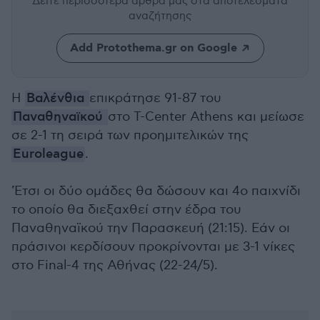
Δείτε περισσότερα άρθρα μας
στα αποτελέσματα
αναζήτησης
Add Protothema.gr on Google
H
Βαλένθια
επικράτησε 91-87 του
Παναθηναϊκού
στο T-Center Athens και μείωσε
σε 2-1 τη σειρά των προημιτελικών της
Euroleague
.
'Έτσι οι δύο ομάδες θα δώσουν και 4ο παιχνίδι
το οποίο θα διεξαχθεί στην έδρα του
Παναθηναϊκού την Παρασκευή (21:15). Εάν οι
πράσινοι κερδίσουν προκρίνονται με 3-1 νίκες
στο Final-4 της Αθήνας (22-24/5).