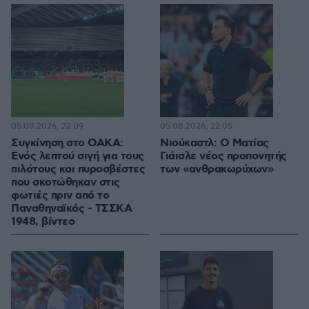
05.08.2026, 22:09
05.08.2026, 22:05
Συγκίνηση στο ΟΑΚΑ:
Νιούκαστλ: Ο Ματίας
Ενός λεπτού σιγή για τους
Γιάισλε νέος προπονητής
πιλότους και πυροσβέστες
των «ανθρακωρύχων»
που σκοτώθηκαν στις
φωτιές πριν από το
Παναθηναϊκός - ΤΣΣΚΑ
1948, βίντεο