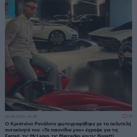
14
06.08.2026, 06:48
Ο Κριστιάνο Ρονάλντο φωτογραφήθηκε με τα πολυτελή
αυτοκίνητά του: «Τα παιχνίδια μου» έγραψε για τις
Ferrari, τις McLaren, τις Mercedes και τις Bugatti