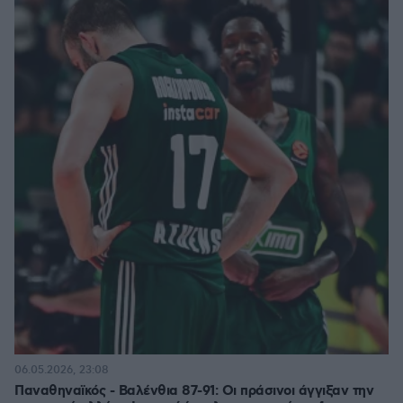
06.05.2026, 23:08
Παναθηναϊκός - Βαλένθια 87-91: Οι πράσινοι άγγιξαν την