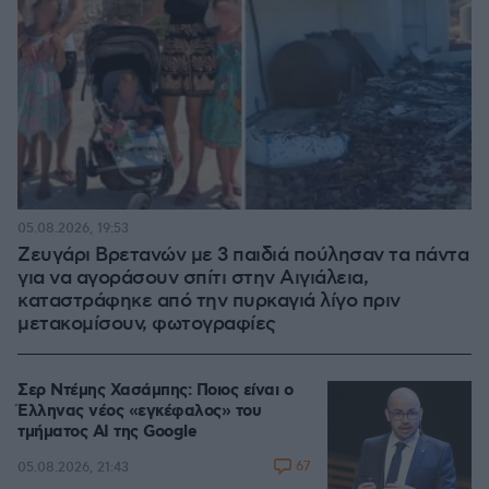
05.08.2026, 19:53
Ζευγάρι Βρετανών με 3 παιδιά πούλησαν τα πάντα
για να αγοράσουν σπίτι στην Αιγιάλεια,
καταστράφηκε από την πυρκαγιά λίγο πριν
μετακομίσουν, φωτογραφίες
Σερ Ντέμης Χασάμπης: Ποιος είναι ο
Έλληνας νέος «εγκέφαλος» του
τμήματος AI της Google
67
05.08.2026, 21:43