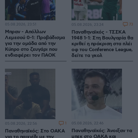
05.08.2026, 23:51
73
05.08.2026, 23:24
Μπραν - Απόλλων
Παναθηναϊκός - ΤΣΣΚΑ
Λεμεσού 0-1: Προβάδισμα
1948 1-1: Στη Βουλγαρία θα
για την ομάδα από την
κριθεί η πρόκριση στα πλέι
Κύπρο στο ζευγάρι που
οφ του Conference League,
ενδιαφέρει τον ΠΑΟΚ
δείτε τα γκολ
1
05.08.2026, 22:46
05.08.2026, 22:56
Παναθηναϊκός: Άνοιξαν τα
Παναθηναϊκός: Στο ΟΑΚΑ
μπεκ στο ΟΑΚΑ και
για το παιχνίδι με την