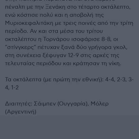
πέναλτι με την Ξενάκη στο τέταρτο οκτάλεπτο,
ενώ κόστισε πολύ και η αποβολή της
Μυριοκεφαλιτάκη με τρεις ποινές από την τρίτη
περίοδο. Αν και στα μέσα του τρίτου
οκταλέπτου η Τορνάρου ισοφάρισε 8-8, οι
"στίνγκερς" πέτυχαν ξανά δύο γρήγορα γκολ,
στη συνέχεια ξέφυγαν 12-9 στις αρχές της
τελευταίας περιόδου και κράτησαν τη νίκη.
Τα οκτάλεπτα (με πρώτη την εθνική): 4-4, 2-3, 3-
4, 1-2
Διαιτητές: Σάιμπεν (Ουγγαρία), Μόλερ
(Αργεντινή)