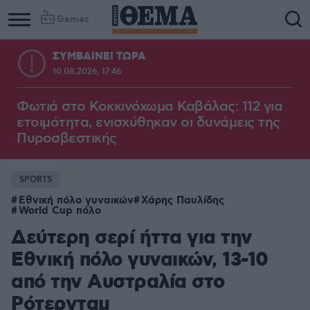
Games
ΣΥΜΒΑΙΝΕΙ ΤΩΡΑ
10.08.2026, 17:46
Φωτιά στο Κοκκινόχωμα Καβάλας: 112 για
ετοιμότητα, ενισχύθηκαν οι δυνάμεις της
Πυροσβεστικής
SPORTS
Εθνική πόλο γυναικών
Χάρης Παυλίδης
World Cup πόλο
Δεύτερη σερί ήττα για την
Εθνική πόλο γυναικών, 13-10
από την Αυστραλία στο
Ρότερνταμ