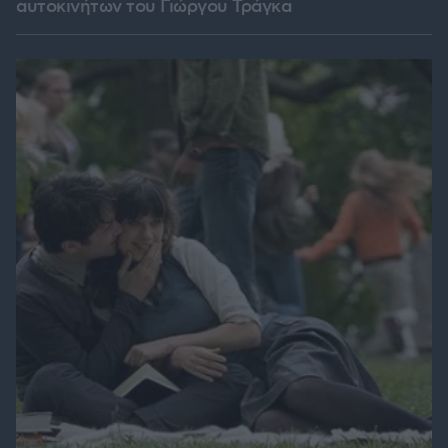
αυτοκινήτων του Γιώργου Τράγκα