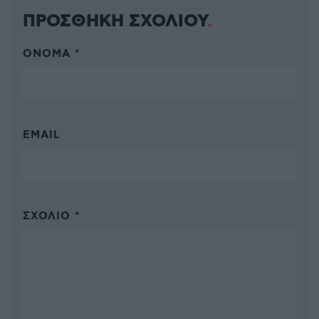
ΠΡΟΣΘΗΚΗ ΣΧΟΛΙΟΥ
ΌΝΟΜΑ *
EMAIL
ΣΧΌΛΙΟ *