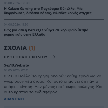
05.08.2026, 08:38
H Kaizen Gaming στο Παγκόσμιο Kύπελλο: Μία
διοργάνωση, δώδεκα πόλεις, χιλιάδες κοινές στιγμές
04.08.2026, 11:20
Πώς μια απλή ιδέα εξελίχθηκε σε κορυφαίο θεσμό
ρομποτικής στην Ελλάδα
ΣΧΟΛΙΑ
(1)
ΠΡΟΣΘΗΚΗ ΣΧΟΛΙΟΥ
Sex18.Website
04.05.2026, 02:41
0 9 0 0 Πολλοί το χρησιμοποιούν καθημερινά για να
γνωρίσουν νέα άτομα. Και αυτό σημαίνει ότι πάντα
υπάρχει κίνηση. Δεν μένεις ποτέ χωρίς επιλογές. Και
αυτό κρατάει το ενδιαφέρον.
ΑΠΑΝΤΗΣΗ