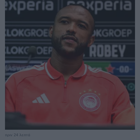
πριν 24 λεπτά