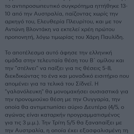
το αντιπροσωπευτικό συγκρότημα ηττήθηκε 13-
10 από την Αυστραλία, παίζοντας χωρίς την
αρχηγό του, Ελευθερία Πλευρίτου, και με τον
Αντώνη Βλοντάκη να εκτελεί χρέη πρώτου
προπονητή, λόγω τιμωρίας του Χάρη Παυλίδη.
Το αποτέλεσμα αυτό άφησε την ελληνική
ομάδα στην τελευταία θέση του Β΄ ομίλου και
την "στέλνει" να παίξει για τις θέσεις 5-8,
διεκδικώντας το ένα και μοναδικό εισιτήριο που
απομένει για τα τελικά του Σίδνεϊ. Η
"γαλανόλευκη" θα μονομαχήσει ουσιαστικά για
την προνομιούχο θέση με την Ουγγαρία, την
οποία θα αντιμετωπίσει αύριο Δευτέρα (4/5, ο
αγώνας είναι καταρχήν προγραμματισμένος
για τις 3 μ.μ.). Την Τρίτη 5/5 θα ξαναπαίξει με
την Αυστραλία, η οποία έχει εξασφαλισμένη τη