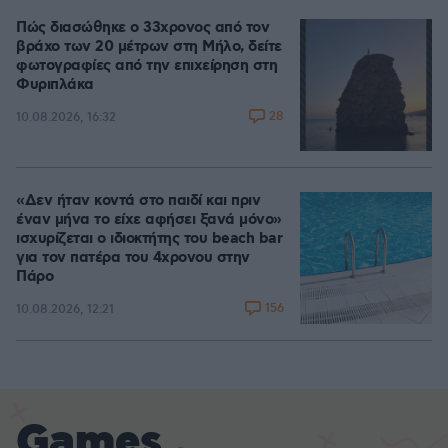
Πώς διασώθηκε ο 33χρονος από τον
βράχο των 20 μέτρων στη Μήλο, δείτε
φωτογραφίες από την επιχείρηση στη
Φυριπλάκα
28
10.08.2026, 16:32
«Δεν ήταν κοντά στο παιδί και πριν
έναν μήνα το είχε αφήσει ξανά μόνο»
ισχυρίζεται ο ιδιοκτήτης του beach bar
για τον πατέρα του 4χρονου στην
Πάρο
156
10.08.2026, 12:21
Games