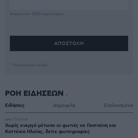
Απομένουν
2500
χαρακτήρες
* Υποχρεωτικά πεδία
ΡΟΗ ΕΙΔΗΣΕΩΝ
Ειδήσεις
Δημοφιλή
Σχολιασμένα
πριν 7 λεπτά
Χωρίς ενεργό μέτωπο οι φωτιές σε Γαστούνη και
Κοττέικα Ηλείας, δείτε φωτογραφίες