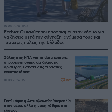
10.08.2026, 11:37
Forbes: Οι καλύτεροι προορισμοί στον κόσμο για
να ζήσεις μετά την σύνταξη, ανάμεσά τους και
τέσσερις πόλεις της Ελλάδας
Σάλος στις ΗΠΑ για τα data centers,
απρόσμενη συμμαχία δεξιάς και
αριστεράς ενάντια στις τεράστιες
εγκαταστάσεις
109
10.08.2026, 16:10
Γιατί κάηκε η Αττικοβοιωτία: Υπεροπλία
στον αέρα, αλλά η μάχη χάθηκε στο
έδαφος