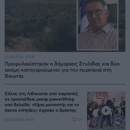
07.08.2026, 07:00
Προφυλακίστηκαν ο δήμαρχος Στυλίδας και δύο
ακόμη κατηγορούμενοι για την πυρκαγιά στη
Βοιωτία
Σάλος στη Λιθουανία από σαμποτάζ
σε προσπάθεια ρεκόρ powerlifting
από Βελγίδα: «Είμαι ρατσιστής και το
έκανα επίτηδες» έγραψε ο δράστης
34
07.08.2026, 06:51
Loaded
: