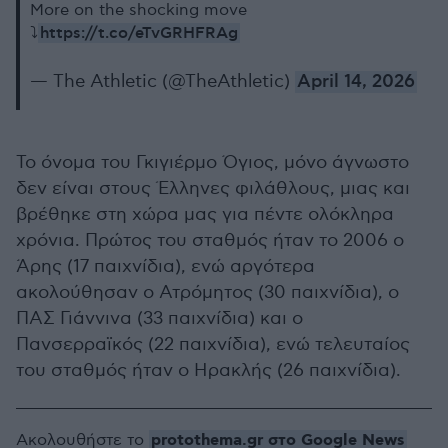
More on the shocking move
https://t.co/eTvGRHFRAg
⤵️
— The Athletic (@TheAthletic)
April 14, 2026
Το όνομα του Γκιγιέρμο Όγιος, μόνο άγνωστο
δεν είναι στους Έλληνες φιλάθλους, μιας και
βρέθηκε στη χώρα μας για πέντε ολόκληρα
χρόνια. Πρώτος του σταθμός ήταν το 2006 ο
Άρης (17 παιχνίδια), ενώ αργότερα
ακολούθησαν ο Ατρόμητος (30 παιχνίδια), ο
ΠΑΣ Γιάννινα (33 παιχνίδια) και ο
Πανσερραϊκός (22 παιχνίδια), ενώ τελευταίος
του σταθμός ήταν ο Ηρακλής (26 παιχνίδια).
protothema.gr στο Google News
Ακολουθήστε το