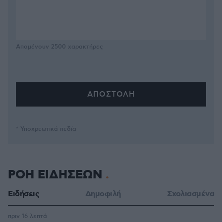
Απομένουν
2500
χαρακτήρες
* Υποχρεωτικά πεδία
ΡΟΗ ΕΙΔΗΣΕΩΝ
Ειδήσεις
Δημοφιλή
Σχολιασμένα
πριν 16 λεπτά