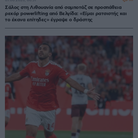
07.08.2026, 06:51
Σάλος στη Λιθουανία από σαμποτάζ σε προσπάθεια
ρεκόρ powerlifting από Βελγίδα: «Είμαι ρατσιστής και
το έκανα επίτηδες» έγραψε ο δράστης