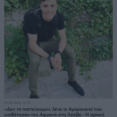
07.08.2026, 07:19
«Δεν το πιστεύουμε», λένε οι Αμερικανοί που
υιοθέτησαν τον Αφγανό στη Λέσβο - Η αρχική