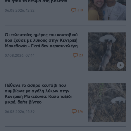
ότι ήταν το πτώμα στη βαλίτσα
310
06.08.2026, 12:32
Οι τελευταίες ημέρες του κουταβιού
που ζούσε με λύκους στην Κεντρική
Μακεδονία - Γιατί δεν περισυνελέγη
23
07.08.2026, 07:44
Πέθανε το άσπρο κουτάβι που
συμβίωνε με αγέλη λύκων στην
Κεντρική Μακεδονία: Καλό ταξίδι
μικρέ, δείτε βίντεο
176
06.08.2026, 16:39