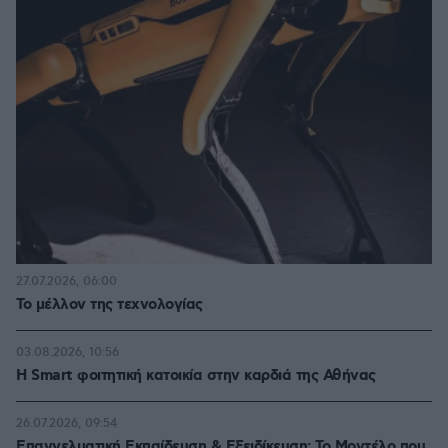
27.07.2026, 06:00
Το μέλλον της τεχνολογίας
03.08.2026, 10:56
Η Smart φοιτητική κατοικία στην καρδιά της Αθήνας
26.07.2026, 09:54
Επαγγελματική Εκπαίδευση & Εξειδίκευση: Το Mοντέλο που