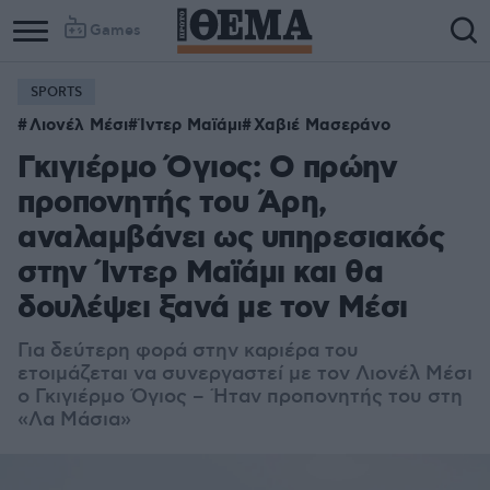
Games
SPORTS
Λιονέλ Μέσι
Ίντερ Μαϊάμι
Χαβιέ Μασεράνο
Γκιγιέρμο Όγιος: Ο πρώην
προπονητής του Άρη,
αναλαμβάνει ως υπηρεσιακός
στην Ίντερ Μαϊάμι και θα
δουλέψει ξανά με τον Μέσι
Για δεύτερη φορά στην καριέρα του
ετοιμάζεται να συνεργαστεί με τον Λιονέλ Μέσι
ο Γκιγιέρμο Όγιος – Ήταν προπονητής του στη
«Λα Μάσια»