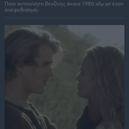
Ποιο αυτοκίνητο βενζίνης έκανε 1.980 χλμ με έναν
ανεφοδιασμό;