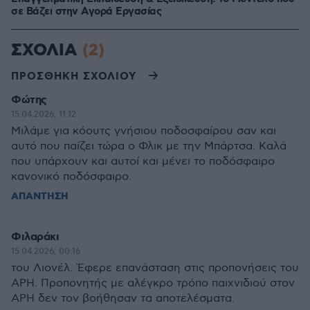
σε Bάζει στην Aγορά Eργασίας
ΣΧΟΛΙΑ
(2)
ΠΡΟΣΘΗΚΗ ΣΧΟΛΙΟΥ
Φώτης
15.04.2026, 11:12
Μιλάμε για κόουτς γνήσιου ποδοσφαίρου σαν και
αυτό που παίζει τώρα ο Φλικ με την Μπάρτσα. Καλά
που υπάρχουν και αυτοί και μένει το ποδόσφαιρο
κανονικό ποδόσφαιρο.
ΑΠΑΝΤΗΣΗ
Φιλαράκι
15.04.2026, 00:16
του Λιονέλ. Έφερε επανάσταση στις προπονήσεις του
ΑΡΗ. Προπονητής με αλέγκρο τρόπο παιχνιδιού στον
ΑΡΗ δεν τον βοήθησαν τα αποτελέσματα.