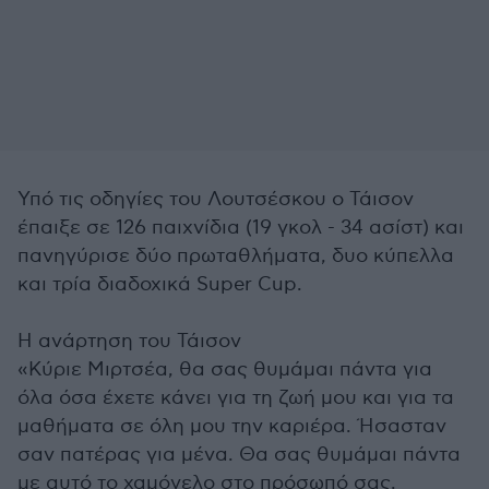
Υπό τις οδηγίες του Λουτσέσκου ο Τάισον
έπαιξε σε 126 παιχνίδια (19 γκολ - 34 ασίστ) και
πανηγύρισε δύο πρωταθλήματα, δυο κύπελλα
και τρία διαδοχικά Super Cup.
Η ανάρτηση του Τάισον
«Κύριε Μιρτσέα, θα σας θυμάμαι πάντα για
όλα όσα έχετε κάνει για τη ζωή μου και για τα
μαθήματα σε όλη μου την καριέρα. Ήσασταν
σαν πατέρας για μένα. Θα σας θυμάμαι πάντα
με αυτό το χαμόγελο στο πρόσωπό σας.