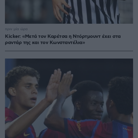
πριν μία ώρα
Kicker: «Μετά τον Καρέτσα η Ντόρτμουντ έχει στα
ραντάρ της και τον Κωνσταντέλια»