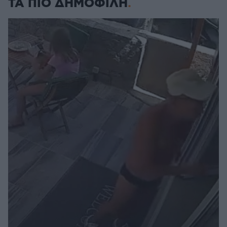
ΤΑ ΠΙΟ ΔΗΜΟΦΙΛΗ