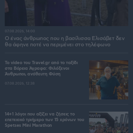
07.08.2026, 14:00
Ο ένας άνθρωπος που η βασίλισσα Ελισάβετ δεν
θα άφηνε ποτέ να περιμένει στο τηλέφωνο
To video του Travel.gr από το ταξίδι
στα Βόρεια Άγραφα: Φιλόξενοι
Άνθρωποι, ανόθευτη Φύση
07.08.2026, 12:38
14+1 λόγοι που αξίζει να ζήσεις το
επετειακό τριήμερο των 15 χρόνων του
Spetses Mini Marathon