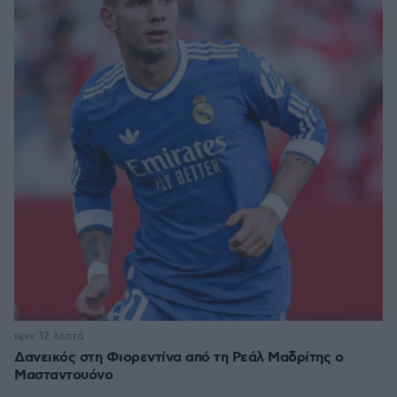
πριν 12 λεπτά
Δανεικός στη Φιορεντίνα από τη Ρεάλ Μαδρίτης ο
Μασταντουόνο