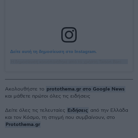
Δείτε αυτή τη δημοσίευση στο Instagram.
Η δημοσίευση κοινοποιήθηκε από το χρήστη Taison Barcellos Freda (@taisonfreda7)
protothema.gr στο Google News
Ακολουθήστε το
και μάθετε πρώτοι όλες τις ειδήσεις
Ειδήσεις
Δείτε όλες τις τελευταίες
από την Ελλάδα
και τον Κόσμο, τη στιγμή που συμβαίνουν, στο
Protothema.gr