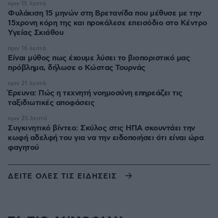
πριν 15 λεπτά
Φυλάκιση 15 μηνών στη Βρετανίδα που μέθυσε με την
15χρονη κόρη της και προκάλεσε επεισόδιο στο Κέντρο
Υγείας Σκιάθου
πριν 16 λεπτά
Είναι μύθος πως έχουμε λύσει το βιοποριστικό μας
πρόβλημα, δήλωσε ο Κώστας Τουρνάς
πριν 21 λεπτά
Έρευνα: Πώς η τεχνητή νοημοσύνη επηρεάζει τις
ταξιδιωτικές αποφάσεις
πριν 25 λεπτά
Συγκινητικό βίντεο: Σκύλος στις ΗΠΑ σκουντάει την
κωφή αδελφή του για να την ειδοποιήσει ότι είναι ώρα
φαγητού
ΔΕΙΤΕ ΟΛΕΣ ΤΙΣ ΕΙΔΗΣΕΙΣ