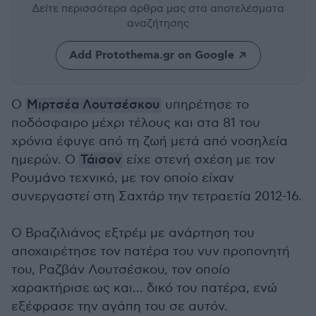
Δείτε περισσότερα άρθρα μας
στα αποτελέσματα
αναζήτησης
Add Protothema.gr on Google
Ο
Μιρτσέα Λουτσέσκου
υπηρέτησε το
ποδόσφαιρο μέχρι τέλους και στα 81 του
χρόνια έφυγε από τη ζωή μετά από νοσηλεία
ημερών. Ο
Τάισον
είχε στενή σχέση με τον
Ρουμάνο τεχνικό, με τον οποίο είχαν
συνεργαστεί στη Σαχτάρ την τετραετία 2012-16.
Ο Βραζιλιάνος εξτρέμ με ανάρτηση του
αποχαιρέτησε τον πατέρα του νυν προπονητή
του, Ραζβάν Λουτσέσκου, τον οποίο
χαρακτήρισε ως και... δικό του πατέρα, ενώ
εξέφρασε την αγάπη του σε αυτόν.