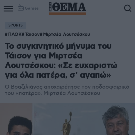
Games
SPORTS
ΠΑΟΚ
Τάισον
Μιρτσέα Λουτσέσκου
Το συγκινητικό μήνυμα του
Τάισον για Μιρτσέα
Λουτσέσκου: «Σε ευχαριστώ
για όλα πατέρα, σ' αγαπώ»
Ο Βραζιλιάνος αποχαιρέτησε τον ποδοσφαιρικό
του «πατέρα», Μιρτσέα Λουτσέσκου