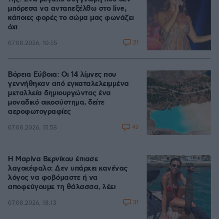
μπόρεσα να ανταπεξέλθω στο live,
κάποιες φορές το σώμα μας φωνάζει
όχι
21
07.08.2026, 10:55
Βόρεια Εύβοια: Οι 14 λίμνες που
γεννήθηκαν από εγκαταλελειμμένα
μεταλλεία δημιουργώντας ένα
μοναδικό οικοσύστημα, δείτε
αεροφωτογραφίες
42
07.08.2026, 15:58
Η Μαρίνα Βερνίκου έπιασε
λαγοκέφαλο: Δεν υπάρχει κανένας
λόγος να φοβόμαστε ή να
αποφεύγουμε τη θάλασσα, λέει
31
07.08.2026, 18:13