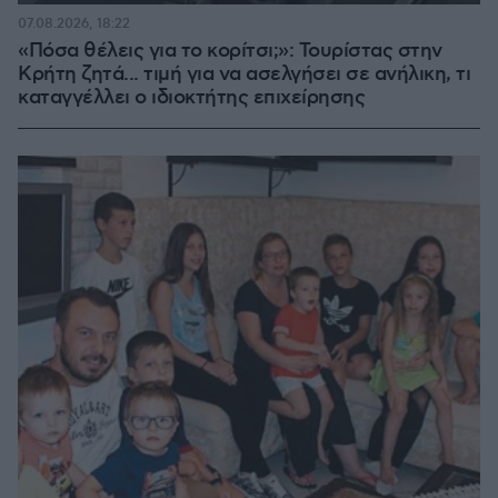
07.08.2026, 18:22
«Πόσα θέλεις για το κορίτσι;»: Τουρίστας στην
Κρήτη ζητά... τιμή για να ασελγήσει σε ανήλικη, τι
καταγγέλλει ο ιδιοκτήτης επιχείρησης