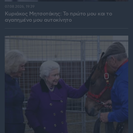
07.08.2026, 19:39
Κυριάκος Μητσοτάκης: Το πρώτο μου και το
αγαπημένο μου αυτοκίνητο