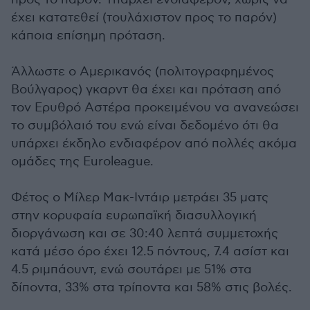
έχει κατατεθεί (τουλάχιστον προς το παρόν)
κάποια επίσημη πρόταση.
Άλλωστε ο Αμερικανός (πολιτογραφημένος
Βούλγαρος) γκαρντ θα έχει και πρόταση από
τον Ερυθρό Αστέρα προκειμένου να ανανεώσει
το συμβόλαιό του ενώ είναι δεδομένο ότι θα
υπάρχει έκδηλο ενδιαφέρον από πολλές ακόμα
ομάδες της Euroleague.
Φέτος ο Μίλερ Μακ-Ιντάιρ μετράει 35 ματς
στην κορυφαία ευρωπαϊκή διασυλλογική
διοργάνωση και σε 30:40 λεπτά συμμετοχής
κατά μέσο όρο έχει 12.5 πόντους, 7.4 ασίστ και
4.5 ριμπάουντ, ενώ σουτάρει με 51% στα
δίποντα, 33% στα τρίποντα και 58% στις βολές.