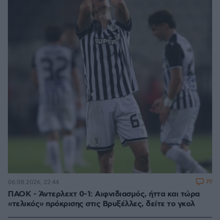
79
06.08.2026, 22:44
ΠΑΟΚ - Άντερλεχτ 0-1: Αιφνιδιασμός, ήττα και τώρα
«τελικός» πρόκρισης στις Βρυξέλλες, δείτε το γκολ