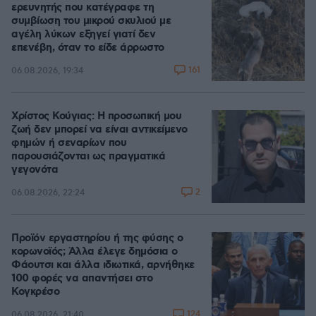
ερευνητής που κατέγραφε τη
συμβίωση του μικρού σκυλιού με
αγέλη λύκων εξηγεί γιατί δεν
επενέβη, όταν το είδε άρρωστο
161
06.08.2026, 19:34
Χρίστος Κούγιας: Η προσωπική μου
ζωή δεν μπορεί να είναι αντικείμενο
φημών ή σεναρίων που
παρουσιάζονται ως πραγματικά
γεγονότα
2
06.08.2026, 22:24
Προϊόν εργαστηρίου ή της φύσης ο
κορωνοϊός; Άλλα έλεγε δημόσια ο
Φάουτσι και άλλα ιδιωτικά, αρνήθηκε
100 φορές να απαντήσει στο
Κογκρέσο
124
06.08.2026, 21:40