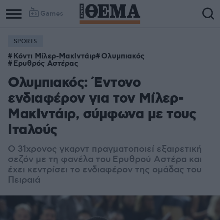
Games
SPORTS
Κόντι Μίλερ-ΜακΙντάιρ
Ολυμπιακός
Ερυθρός Αστέρας
Ολυμπιακός: Έντονο
ενδιαφέρον για τον Μίλερ-
ΜακΙντάιρ, σύμφωνα με τους
Ιταλούς
Ο 31χρονος γκαρντ πραγματοποιεί εξαιρετική
σεζόν με τη φανέλα του
Ερυθρού Αστέρα και
έχει κεντρίσει το ενδιαφέρον της ομάδας του
Πειραιά