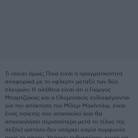
Τι ισχύει όμως; Ποια είναι η πραγματικότητα
αναφορικά με το «φλερτ» μεταξύ των δύο
πλευρών; Η αλήθεια είναι ότι ο Γιώργος
Μπαρτζώκας και ο Ολυμπιακός ενδιαφέρονται
για την απόκτηση του Μίλερ-ΜακΙντάιρ, είναι
ένας παίκτης που απασχολεί (και θα
απασχολήσει περισσότερο μετά το τέλος της
σεζόν) ωστόσο δεν υπάρχει καμία συμφωνία
προς το παρόν. Υπάρχει ενδιαφέρον, χωρίς να