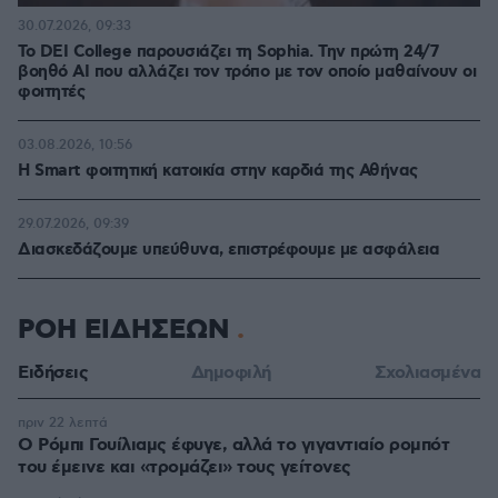
30.07.2026, 09:33
Το DEI College παρουσιάζει τη Sophia. Την πρώτη 24/7
βοηθό AI που αλλάζει τον τρόπο με τον οποίο μαθαίνουν οι
φοιτητές
03.08.2026, 10:56
Η Smart φοιτητική κατοικία στην καρδιά της Αθήνας
29.07.2026, 09:39
Διασκεδάζουμε υπεύθυνα, επιστρέφουμε με ασφάλεια
ΡΟΗ ΕΙΔΗΣΕΩΝ
Ειδήσεις
Δημοφιλή
Σχολιασμένα
πριν 22 λεπτά
Ο Ρόμπι Γουίλιαμς έφυγε, αλλά το γιγαντιαίο ρομπότ
του έμεινε και «τρομάζει» τους γείτονες