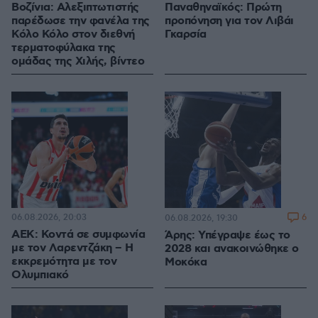
Βοζίνια: Αλεξιπτωτιστής
Παναθηναϊκός: Πρώτη
παρέδωσε την φανέλα της
προπόνηση για τον Λιβάι
Κόλο Κόλο στον διεθνή
Γκαρσία
τερματοφύλακα της
ομάδας της Χιλής, βίντεο
06.08.2026, 20:03
6
06.08.2026, 19:30
ΑΕΚ: Κοντά σε συμφωνία
Άρης: Υπέγραψε έως το
με τον Λαρεντζάκη – Η
2028 και ανακοινώθηκε ο
εκκρεμότητα με τον
Μοκόκα
Ολυμπιακό