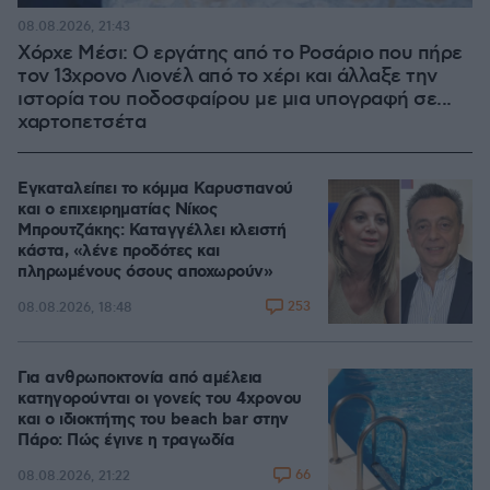
08.08.2026, 21:43
Χόρχε Μέσι: Ο εργάτης από το Ροσάριο που πήρε
τον 13χρονο Λιονέλ από το χέρι και άλλαξε την
ιστορία του ποδοσφαίρου με μια υπογραφή σε...
χαρτοπετσέτα
Εγκαταλείπει το κόμμα Καρυστιανού
και ο επιχειρηματίας Νίκος
Μπρουτζάκης: Καταγγέλλει κλειστή
κάστα, «λένε προδότες και
πληρωμένους όσους αποχωρούν»
253
08.08.2026, 18:48
Για ανθρωποκτονία από αμέλεια
κατηγορούνται οι γονείς του 4χρονου
και ο ιδιοκτήτης του beach bar στην
Πάρο: Πώς έγινε η τραγωδία
66
08.08.2026, 21:22