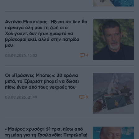
Αντόνιο Μπαντέρας: Ήξερα ότι δεν θα
πέρναγα όλη μου τη ζωή στο
Χόλιγουντ, δεν ήταν γραφτό να
βρίσκομαι εκεί, αλλά στην πατρίδα
μου
4
08.08.2026, 15:02
Οι «Πράσινες Μπότες»: 30 χρόνια
μετά, το Έβερεστ μπορεί να δώσει
πίσω έναν από τους νεκρούς του
8
08.08.2026, 21:49
«Μαύρος χρυσός» $1 τρισ. πίσω από
τη μάχη για τη Γροιλανδία: Πετρελαϊκή