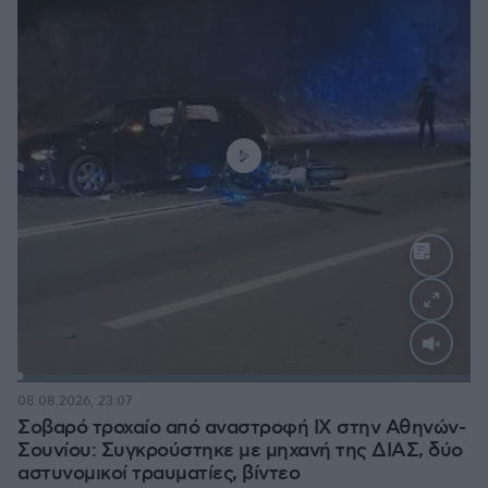
Loaded
:
100.00%
08.08.2026, 23:07
Σοβαρό τροχαίο από αναστροφή ΙΧ στην Αθηνών-
Σουνίου: Συγκρούστηκε με μηχανή της ΔΙΑΣ, δύο
αστυνομικοί τραυματίες, βίντεο