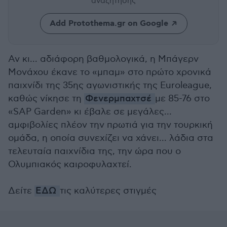
αναζήτησης
Add Protothema.gr on Google
Αν κι... αδιάφορη βαθμολογικά, η Μπάγερν
Μονάχου έκανε το «μπαμ» στο πρώτο χρονικά
παιχνίδι της 35ης αγωνιστικής της Euroleague,
καθώς νίκησε τη
Φενερμπαχτσέ
με 85-76 στο
«SAP Garden» κι έβαλε σε μεγάλες...
αμφιβολίες πλέον την πρωτιά για την τουρκική
ομάδα, η οποία συνεχίζει να χάνει... λάδια στα
τελευταία παιχνίδια της, την ώρα που ο
Ολυμπιακός καιροφυλαχτεί.
Δείτε
ΕΔΩ
τις καλύτερες στιγμές