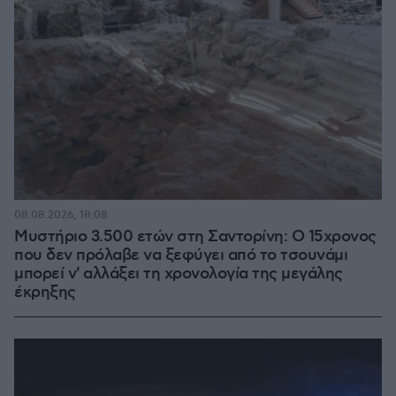
08.08.2026, 18:08
Μυστήριο 3.500 ετών στη Σαντορίνη: Ο 15χρονος
που δεν πρόλαβε να ξεφύγει από το τσουνάμι
μπορεί ν' αλλάξει τη χρονολογία της μεγάλης
έκρηξης