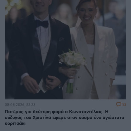
32
08.08.2026, 22:23
Πατέρας για δεύτερη φορά ο Κωνσταντέλιας: Η
σύζυγός του Χριστίνα έφερε στον κόσμο ένα υγιέστατο
κοριτσάκι