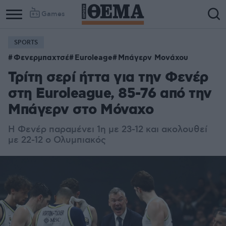
Games
SPORTS
Φενερμπαχτσέ
Euroleage
Μπάγερν Μονάχου
Τρίτη σερί ήττα για την Φενέρ
στη Euroleague, 85-76 από την
Μπάγερν στο Μόναχο
Η Φενέρ παραμένει 1η με 23-12 και ακολουθεί
με 22-12 ο Ολυμπιακός