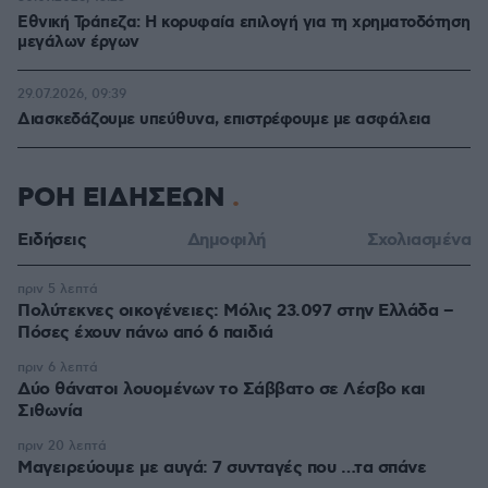
Εθνική Τράπεζα: Η κορυφαία επιλογή για τη χρηματοδότηση
μεγάλων έργων
29.07.2026, 09:39
Διασκεδάζουμε υπεύθυνα, επιστρέφουμε με ασφάλεια
ΡΟΗ ΕΙΔΗΣΕΩΝ
Ειδήσεις
Δημοφιλή
Σχολιασμένα
πριν 5 λεπτά
Πολύτεκνες οικογένειες: Μόλις 23.097 στην Ελλάδα –
Πόσες έχουν πάνω από 6 παιδιά
πριν 6 λεπτά
Δύο θάνατοι λουομένων το Σάββατο σε Λέσβο και
Σιθωνία
πριν 20 λεπτά
Μαγειρεύουμε με αυγά: 7 συνταγές που …τα σπάνε