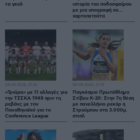
τα γκολ
ιστορία του ποδοσφαίρου
με μια υπογραφή σε...
χαρτοπετσέτα
08.08.2026, 21:26
08.08.2026, 21:19
«Τριάρα» με 11 αλλαγές για
Παγκόσμιο Πρωτάθλημα
την ΤΣΣΚΑ 1948 πριν τη
Στίβου Κ-20: Στην 7η θέση
ρεβάνς με τον
με πανελλήνιο ρεκόρ η
Παναθηναϊκό για το
Στρούμπου στα 3.000μ.
Conference League
στιπλ