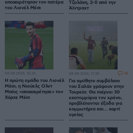
αποχαιρέτησαν τον πατέρα
Τζολάκη, 2-0 από την
του Λιονέλ Μέσι
Άϊντραχτ
08.08.2026, 18:26
38
08.08.2026, 17:38
Η πρώτη ομάδα του Λιονέλ
Για αμύθητο συμβόλαιο
Μέσι, η Νιούελς Ολντ
του Σαλάχ γράφουν στην
Μπόις «αποχαιρέτησε» τον
Τουρκία: Θα παίρνει 30
Χόρχε Μέσι
εκατομμύρια τον χρόνο,
προβλέπονται έξοδα για
κομμωτήρια και... χαρτί
υγείας