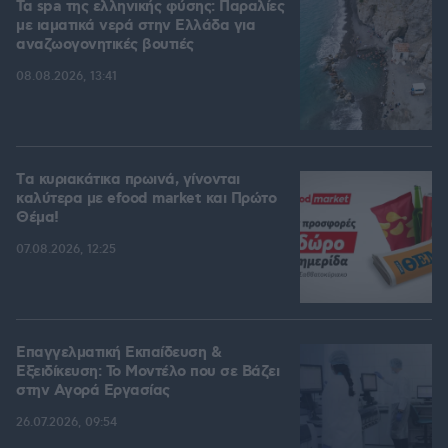
Τα spa της ελληνικής φύσης: Παραλίες
με ιαματικά νερά στην Ελλάδα για
αναζωογονητικές βουτιές
08.08.2026, 13:41
Tα κυριακάτικα πρωινά, γίνονται
καλύτερα με efood market και Πρώτο
Θέμα!
07.08.2026, 12:25
Επαγγελματική Εκπαίδευση &
Εξειδίκευση: Το Mοντέλο που σε Bάζει
στην Aγορά Eργασίας
26.07.2026, 09:54