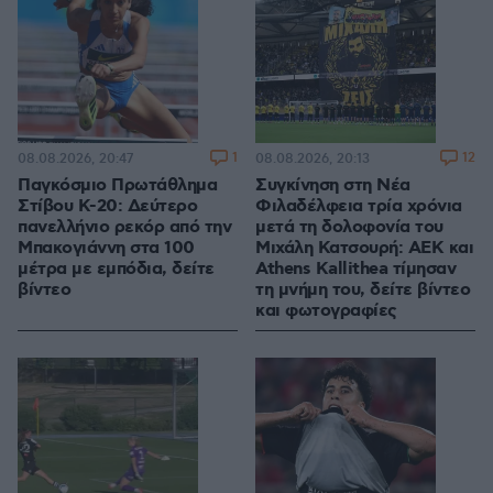
1
12
08.08.2026, 20:47
08.08.2026, 20:13
Παγκόσμιο Πρωτάθλημα
Συγκίνηση στη Νέα
Στίβου Κ-20: Δεύτερο
Φιλαδέλφεια τρία χρόνια
πανελλήνιο ρεκόρ από την
μετά τη δολοφονία του
Μπακογιάννη στα 100
Μιχάλη Κατσουρή: ΑΕΚ και
μέτρα με εμπόδια, δείτε
Athens Kallithea τίμησαν
βίντεο
τη μνήμη του, δείτε βίντεο
και φωτογραφίες