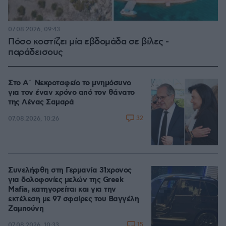
07.08.2026, 09:43
Πόσο κοστίζει μία εβδομάδα σε βίλες -
παράδεισους
Στο Α΄ Νεκροταφείο το μνημόσυνο
για τον έναν χρόνο από τον θάνατο
της Λένας Σαμαρά
32
07.08.2026, 10:26
Συνελήφθη στη Γερμανία 31χρονος
για δολοφονίες μελών της Greek
Mafia, κατηγορείται και για την
εκτέλεση με 97 σφαίρες του Βαγγέλη
Ζαμπούνη
15
07.08.2026, 10:33