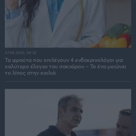
07.08.2026, 08:32
Τα φρούτα που επιλέγουν 4 ενδοκρινολόγοι για
καλύτερο έλεγχο του σακχάρου – Το ένα μειώνει
το λίπος στην κοιλιά