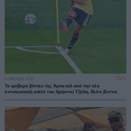
13
07.08.2026, 11:57
Το φοβερό βίντεο της Άρσεναλ από την νέα
εντυπωσιακή ασίστ του Χρήστου Τζόλη, δείτε βίντεο