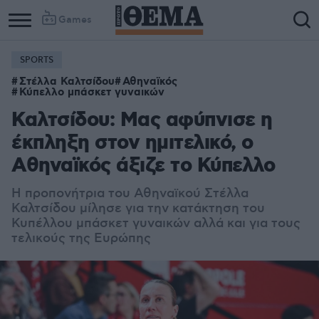
Games
SPORTS
Στέλλα Καλτσίδου
Αθηναϊκός
Κύπελλο μπάσκετ γυναικών
Καλτσίδου: Μας αφύπνισε η
έκπληξη στον ημιτελικό, ο
Αθηναϊκός άξιζε το Κύπελλο
Η προπονήτρια του Αθηναϊκού Στέλλα
Καλτσίδου μίλησε για την κατάκτηση του
Κυπέλλου μπάσκετ γυναικών αλλά και για τους
τελικούς της Ευρώπης