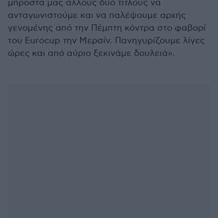
μπροστά μας άλλους δύο τίτλους να
ανταγωνιστούμε και να παλέψουμε αρχής
γενομένης από την Πέμπτη κόντρα στο φαβορί
του Eurocup την Μερσίν. Πανηγυρίζουμε λίγες
ώρες και από αύριο ξεκινάμε δουλειά».