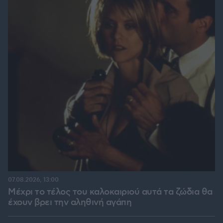
07.08.2026, 13:00
Μέχρι το τέλος του καλοκαιριού αυτά τα ζώδια θα
έχουν βρει την αληθινή αγάπη