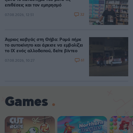
επιθέσεις και τον εμπρησμό
32
07.08.2026, 12:51
Άγριος καβγάς στη Θήβα: Ρομά πήρε
το αυτοκίνητο και άρχισε να εμβολίζει
το ΙΧ ενός αλλοδαπού, δείτε βίντεο
61
07.08.2026, 10:27
Games