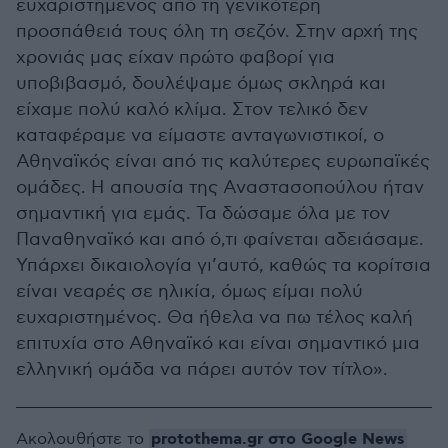
ευχαριστημένος από τη γενικότερη
προσπάθειά τους όλη τη σεζόν. Στην αρχή της
χρονιάς μας είχαν πρώτο φαβορί για
υποβιβασμό, δουλέψαμε όμως σκληρά και
είχαμε πολύ καλό κλίμα. Στον τελικό δεν
καταφέραμε να είμαστε ανταγωνιστικοί, ο
Αθηναϊκός είναι από τις καλύτερες ευρωπαϊκές
ομάδες. Η απουσία της Αναστασοπούλου ήταν
σημαντική για εμάς. Τα δώσαμε όλα με τον
Παναθηναϊκό και από ό,τι φαίνεται αδειάσαμε.
Υπάρχει δικαιολογία γι’αυτό, καθώς τα κορίτσια
είναι νεαρές σε ηλικία, όμως είμαι πολύ
ευχαριστημένος. Θα ήθελα να πω τέλος καλή
επιτυχία στο Αθηναϊκό και είναι σημαντικό μια
ελληνική ομάδα να πάρει αυτόν τον τίτλο».
protothema.gr στο Google News
Ακολουθήστε το