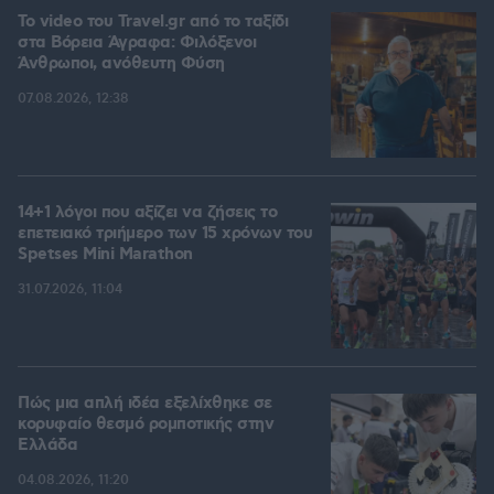
To video του Travel.gr από το ταξίδι
στα Βόρεια Άγραφα: Φιλόξενοι
Άνθρωποι, ανόθευτη Φύση
07.08.2026, 12:38
14+1 λόγοι που αξίζει να ζήσεις το
επετειακό τριήμερο των 15 χρόνων του
Spetses Mini Marathon
31.07.2026, 11:04
Πώς μια απλή ιδέα εξελίχθηκε σε
κορυφαίο θεσμό ρομποτικής στην
Ελλάδα
04.08.2026, 11:20