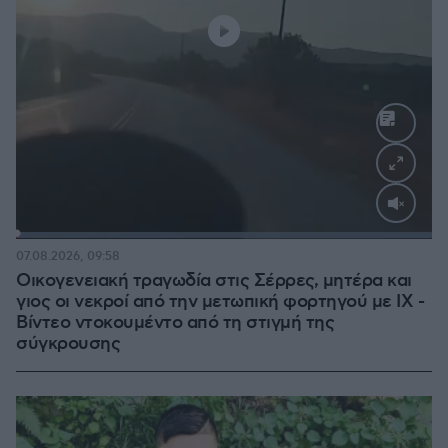
Loaded
:
100.00%
07.08.2026, 09:58
Οικογενειακή τραγωδία στις Σέρρες, μητέρα και
γιος οι νεκροί από την μετωπική φορτηγού με ΙΧ -
Βίντεο ντοκουμέντο από τη στιγμή της
σύγκρουσης