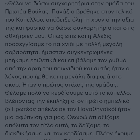
«Θέλω να δώσω συγχαρητήρια στην ομάδα του
Πρωτέα Βούλας. Πανάξια βρέθηκε στον τελικό
του Kυπέλλου, απέδειξε όλη τη χρονιά την αξία
της και φυσικά να δώσω συγχαρητήρια και στις
αθλήτριες μου. Όπως είπε και η Αλέξις
προσεγγίσαμε το παιχνίδι με πολλή μεγάλη
σοβαρότητα, ήμασταν συγκεντρωμένες
μπήκαμε επιθετικά και επιβάλαμε τον ρυθμό
από την αρχή του παιχνιδιού και αυτός ήταν ο
λόγος που ήρθε και η μεγάλη διαφορά στο
σκορ. Ήταν ο πρώτος στόχος της ομάδας.
Θέλαμε πολύ να κερδίσουμε αυτό το κύπελλο.
Βλέποντας την έκπληξη στον πρώτο ημιτελικό
(ο Πρωτέας απέκλεισε τον Παναθηναϊκό) ήταν
μια αφύπνιση για μας. Θεωρώ ότι αξίζαμε
απόλυτα τον τίτλο αυτό, το δείξαμε, το
διεκδικήσαμε και τον κερδίσαμε. Πλέον έχουμε