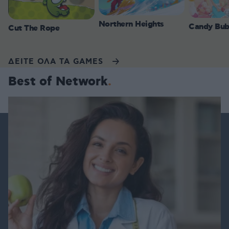
Northern Heights
Candy Bub
Cut The Rope
ΔΕΙΤΕ ΟΛΑ ΤΑ GAMES
Best of Network