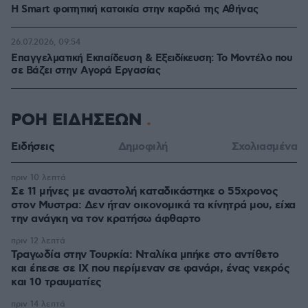
Η Smart φοιτητική κατοικία στην καρδιά της Αθήνας
26.07.2026, 09:54
Επαγγελματική Εκπαίδευση & Εξειδίκευση: Το Mοντέλο που
σε Bάζει στην Aγορά Eργασίας
ΡΟΗ ΕΙΔΗΣΕΩΝ
Ειδήσεις
Δημοφιλή
Σχολιασμένα
πριν 10 λεπτά
Σε 11 μήνες με αναστολή καταδικάστηκε ο 55χρονος
στον Μυστρα: Δεν ήταν οικονομικά τα κίνητρά μου, είχα
την ανάγκη να τον κρατήσω άφθαρτο
πριν 12 λεπτά
Τραγωδία στην Τουρκία: Νταλίκα μπήκε στο αντίθετο
και έπεσε σε ΙΧ που περίμεναν σε φανάρι, ένας νεκρός
και 10 τραυματίες
πριν 14 λεπτά