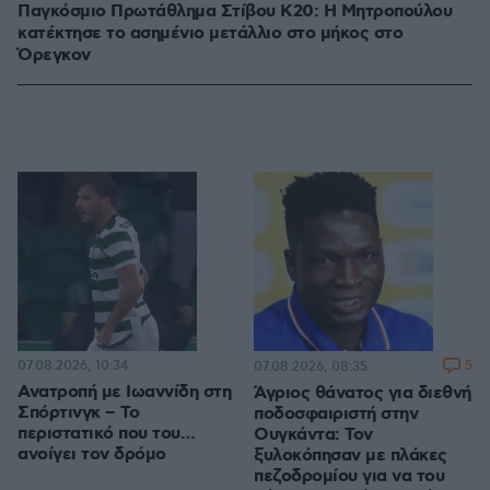
Παγκόσμιο Πρωτάθλημα Στίβου Κ20: Η Μητροπούλου
κατέκτησε το ασημένιο μετάλλιο στο μήκος στο
Όρεγκον
07.08.2026, 10:34
5
07.08.2026, 08:35
Ανατροπή με Ιωαννίδη στη
Άγριος θάνατος για διεθνή
Σπόρτινγκ – Το
ποδοσφαιριστή στην
περιστατικό που του…
Ουγκάντα: Τον
ανοίγει τον δρόμο
ξυλοκόπησαν με πλάκες
πεζοδρομίου για να του