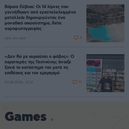
Βόρεια Εύβοια: Οι 14 λίμνες που
γεννήθηκαν από εγκαταλελειμμένα
μεταλλεία δημιουργώντας ένα
μοναδικό οικοσύστημα, δείτε
αεροφωτογραφίες
4
πριν μία ώρα
«Δεν θα με κυριεύσει ο φόβος»: Ο
περιπτεράς της Γαστούνης άνοιξε
ξανά το κατάστημά του μετά τις
επιθέσεις και τον εμπρησμό
77
07.08.2026, 12:51
Games