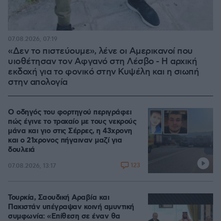
07.08.2026, 07:19
«Δεν το πιστεύουμε», λένε οι Αμερικανοί που
υιοθέτησαν τον Αφγανό στη Λέσβο - Η αρχική
εκδοχή για το φονικό στην Κυψέλη και η σιωπή
στην απολογία
Ο οδηγός του φορτηγού περιγράφει
πώς έγινε το τροχαίο με τους νεκρούς
μάνα και γιο στις Σέρρες, η 43χρονη
και ο 21χρονος πήγαιναν μαζί για
δουλειά
123
07.08.2026, 13:17
Τουρκία, Σαουδική Αραβία και
Πακιστάν υπέγραψαν κοινή αμυντική
συμφωνία: «Επίθεση σε έναν θα