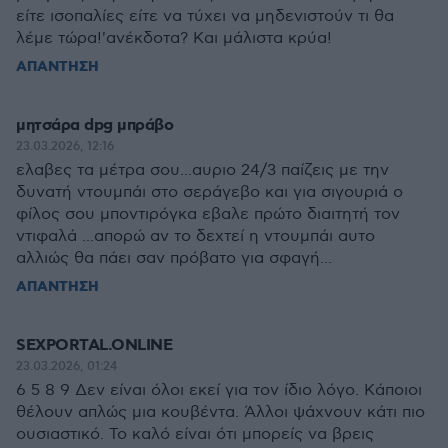
είτε ισοπαλίες είτε να τύχει να μηδενιστούν τι θα
λέμε τώρα!'ανέκδοτα? Και μάλιστα κρύα!
ΑΠΑΝΤΗΣΗ
μητσάρα dpg μπράβο
23.03.2026, 12:16
ελαβες τα μέτρα σου...αυριο 24/3 παίζεις με την
δυνατή ντουμπάι στο σεράγεβο και για σιγουριά ο
φίλος σου μποντιρόγκα εβαλε πρώτο διαιτητή τον
ντιφαλά ...απορώ αν το δεχτεί η ντουμπάι αυτο
αλλιώς θα πάει σαν πρόβατο για σφαγή...
ΑΠΑΝΤΗΣΗ
SEXPORTAL.ONLINE
23.03.2026, 01:24
6 5 8 9 Δεν είναι όλοι εκεί για τον ίδιο λόγο. Κάποιοι
θέλουν απλώς μια κουβέντα. Άλλοι ψάχνουν κάτι πιο
ουσιαστικό. Το καλό είναι ότι μπορείς να βρεις