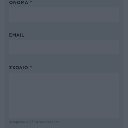
ΌΝΟΜΑ *
EMAIL
ΣΧΌΛΙΟ *
Απομένουν
2500
χαρακτήρες