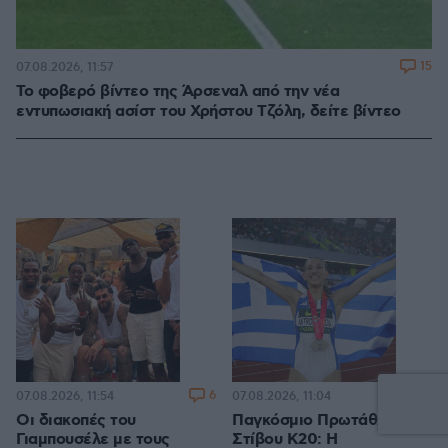
15
07.08.2026, 11:57
Το φοβερό βίντεο της Άρσεναλ από την νέα
εντυπωσιακή ασίστ του Χρήστου Τζόλη, δείτε βίντεο
6
16
07.08.2026, 11:54
07.08.2026, 11:04
Οι διακοπές του
Παγκόσμιο Πρωτάθλημα
Γιαμπουσέλε με τους
Στίβου Κ20: Η