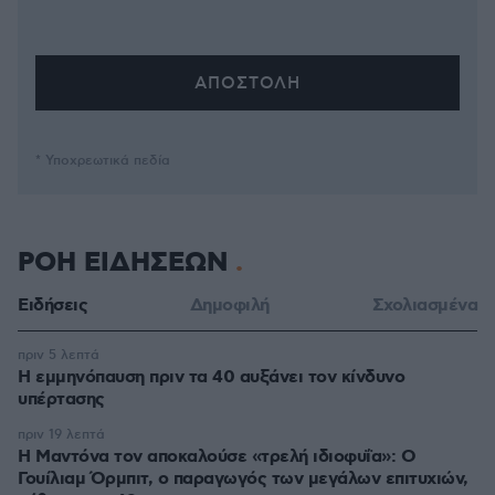
* Υποχρεωτικά πεδία
ΡΟΗ ΕΙΔΗΣΕΩΝ
Ειδήσεις
Δημοφιλή
Σχολιασμένα
πριν 5 λεπτά
Η εμμηνόπαυση πριν τα 40 αυξάνει τον κίνδυνο
υπέρτασης
πριν 19 λεπτά
Η Μαντόνα τον αποκαλούσε «τρελή ιδιοφυΐα»: Ο
Γουίλιαμ Όρμπιτ, ο παραγωγός των μεγάλων επιτυχιών,