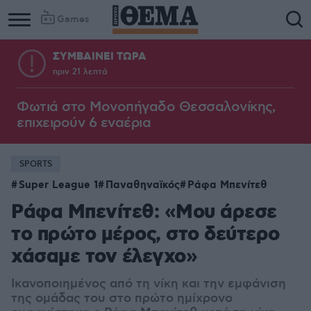
Games
ΣΥΜΒΑΙΝΕΙ ΤΩΡΑ
πριν 21 λεπτά
Φωτιά στο Μονοπήγαδο Θεσσαλονίκης,
επιχειρούν 6 εναέρια
SPORTS
Super League 1
Παναθηναϊκός
Ράφα Μπενίτεθ
Ράφα Μπενίτεθ: «Μου άρεσε
το πρώτο μέρος, στο δεύτερο
χάσαμε τον έλεγχο»
Ικανοποιημένος από τη νίκη και την εμφάνιση
της ομάδας του στο πρώτο ημίχρονο