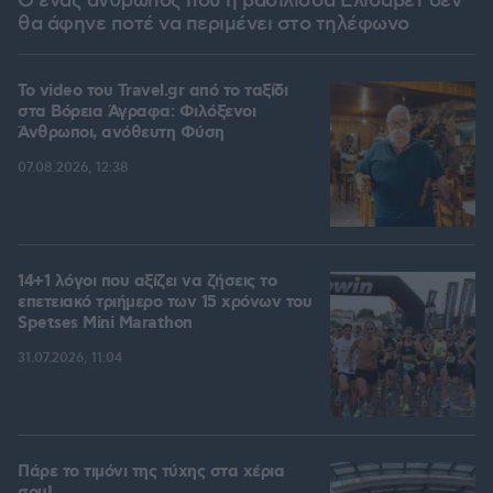
Ο ένας άνθρωπος που η βασίλισσα Ελισάβετ δεν
θα άφηνε ποτέ να περιμένει στο τηλέφωνο
To video του Travel.gr από το ταξίδι
στα Βόρεια Άγραφα: Φιλόξενοι
Άνθρωποι, ανόθευτη Φύση
07.08.2026, 12:38
14+1 λόγοι που αξίζει να ζήσεις το
επετειακό τριήμερο των 15 χρόνων του
Spetses Mini Marathon
31.07.2026, 11:04
Πάρε το τιμόνι της τύχης στα χέρια