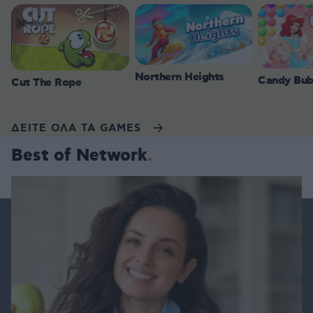
Northern Heights
Candy Bub
Cut The Rope
ΔΕΙΤΕ ΟΛΑ ΤΑ GAMES
Best of Network