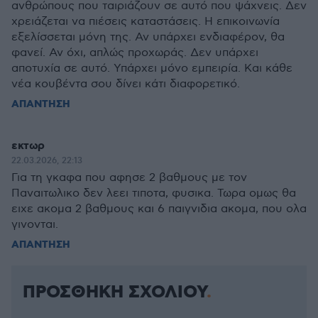
ανθρώπους που ταιριάζουν σε αυτό που ψάχνεις. Δεν
χρειάζεται να πιέσεις καταστάσεις. Η επικοινωνία
εξελίσσεται μόνη της. Αν υπάρχει ενδιαφέρον, θα
φανεί. Αν όχι, απλώς προχωράς. Δεν υπάρχει
αποτυχία σε αυτό. Υπάρχει μόνο εμπειρία. Και κάθε
νέα κουβέντα σου δίνει κάτι διαφορετικό.
ΑΠΑΝΤΗΣΗ
εκτωρ
22.03.2026, 22:13
Για τη γκαφα που αφησε 2 βαθμους με τον
Παναιτωλικο δεν λεει τιποτα, φυσικα. Τωρα ομως θα
ειχε ακομα 2 βαθμους και 6 παιγνιδια ακομα, που ολα
γινονται.
ΑΠΑΝΤΗΣΗ
ΠΡΟΣΘΗΚΗ ΣΧΟΛΙΟΥ