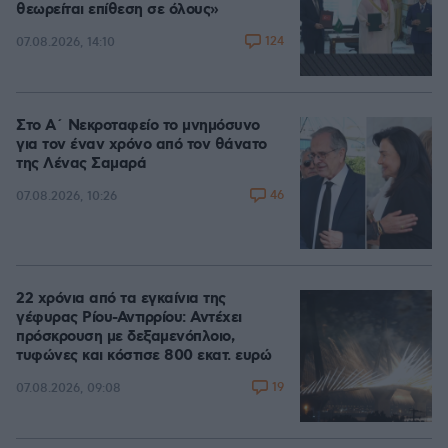
θεωρείται επίθεση σε όλους»
124
07.08.2026, 14:10
Στο Α΄ Νεκροταφείο το μνημόσυνο
για τον έναν χρόνο από τον θάνατο
της Λένας Σαμαρά
46
07.08.2026, 10:26
22 χρόνια από τα εγκαίνια της
γέφυρας Ρίου-Αντιρρίου: Αντέχει
πρόσκρουση με δεξαμενόπλοιο,
τυφώνες και κόστισε 800 εκατ. ευρώ
19
07.08.2026, 09:08