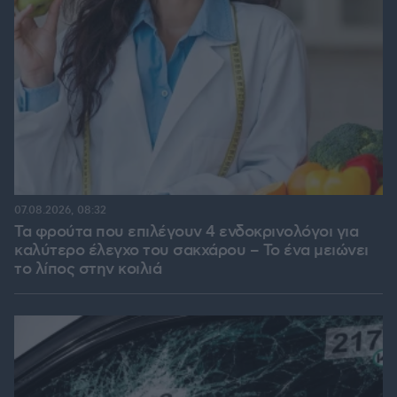
07.08.2026, 08:32
Τα φρούτα που επιλέγουν 4 ενδοκρινολόγοι για
καλύτερο έλεγχο του σακχάρου – Το ένα μειώνει
το λίπος στην κοιλιά