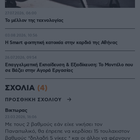
27.07.2026, 06:00
Το μέλλον της τεχνολογίας
03.08.2026, 10:56
Η Smart φοιτητική κατοικία στην καρδιά της Αθήνας
26.07.2026, 09:54
Επαγγελματική Εκπαίδευση & Εξειδίκευση: Το Mοντέλο που
σε Bάζει στην Aγορά Eργασίας
ΣΧΟΛΙΑ
(4)
ΠΡΟΣΘΗΚΗ ΣΧΟΛΙΟΥ
Βικτωρας
23.03.2026, 16:06
Με τους 2 βαθμούς εάν είχε νικήσει τον
Παναιτωλικό, θα έπρεπε να κερδίσει 15 τουλαχιστον
βαθμούς *δηλαδή 5 νίκες * και οι άλλοι να φέρνουν